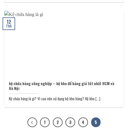
12
Th5
kệ chứa hàng công nghiệp – kệ kho để hàng giá tốt nhất HCM và
Hà Nội
Kệ chứa hàng là gì? Vì sao nên sử dụng kệ kho hàng? Kệ kho [...]
1
2
3
4
5