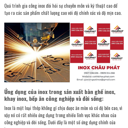
Quá trình gia công inox đòi hỏi sự chuyên môn và kỹ thuật cao để
tạo ra các sản phẩm chất lượng cao với độ chính xác và độ mịn cao.
Ứng dụng của inox trong sản xuất bàn ghế inox,
khay inox, bếp ăn công nghiệp và đời sống:
Inox là một loại thép không gỉ chịu được ăn mòn và có độ bền cao, vì
vậy nó có rất nhiều ứng dụng trong nhiều lĩnh vực khác nhau của
công nghiệp và đời sống. Dưới đây là một số ứng dụng chính của