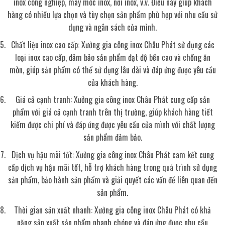
inox công nghiệp, máy móc inox, nồi inox, v.v. Điều này giúp khách
hàng có nhiều lựa chọn và tùy chọn sản phẩm phù hợp với nhu cầu sử
dụng và ngân sách của mình.
Chất liệu inox cao cấp: Xưởng gia công inox Châu Phát sử dụng các
loại inox cao cấp, đảm bảo sản phẩm đạt độ bền cao và chống ăn
mòn, giúp sản phẩm có thể sử dụng lâu dài và đáp ứng được yêu cầu
của khách hàng.
Giá cả cạnh tranh: Xưởng gia công inox Châu Phát cung cấp sản
phẩm với giá cả cạnh tranh trên thị trường, giúp khách hàng tiết
kiếm được chi phí và đáp ứng được yêu cầu của mình với chất lượng
sản phẩm đảm bảo.
Dịch vụ hậu mãi tốt: Xưởng gia công inox Châu Phát cam kết cung
cấp dịch vụ hậu mãi tốt, hỗ trợ khách hàng trong quá trình sử dụng
sản phẩm, bảo hành sản phẩm và giải quyết các vấn đề liên quan đến
sản phẩm.
Thời gian sản xuất nhanh: Xưởng gia công inox Châu Phát có khả
năng sản xuất sản phẩm nhanh chóng và đáp ứng được nhu cầu