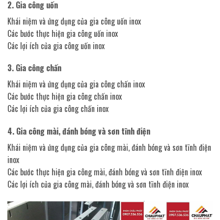
2. Gia công uốn
Khái niệm và ứng dụng của gia công uốn inox
Các bước thực hiện gia công uốn inox
Các lợi ích của gia công uốn inox
3. Gia công chấn
Khái niệm và ứng dụng của gia công chấn inox
Các bước thực hiện gia công chấn inox
Các lợi ích của gia công chấn inox
4. Gia công mài, đánh bóng và sơn tĩnh điện
Khái niệm và ứng dụng của gia công mài, đánh bóng và sơn tĩnh điện
inox
Các bước thực hiện gia công mài, đánh bóng và sơn tĩnh điện inox
Các lợi ích của gia công mài, đánh bóng và sơn tĩnh điện inox