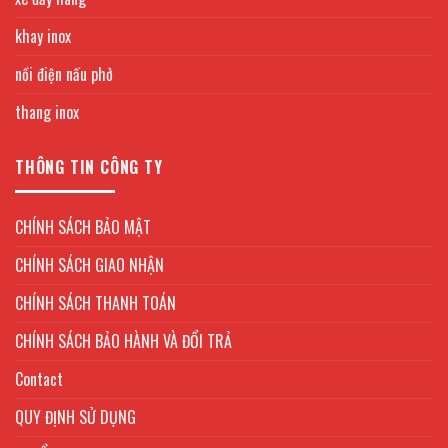
khay inox
nồi điện nấu phở
thang inox
THÔNG TIN CÔNG TY
CHÍNH SÁCH BẢO MẬT
CHÍNH SÁCH GIAO NHẬN
CHÍNH SÁCH THANH TOÁN
CHÍNH SÁCH BẢO HÀNH VÀ ĐỔI TRẢ
Contact
QUY ĐỊNH SỬ DỤNG