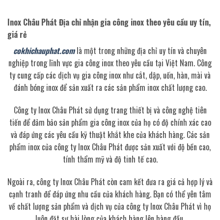
Inox Châu Phát Địa chỉ nhận gia công inox theo yêu cầu uy tín,
giá rẻ
cokhichauphat.com
là một trong những địa chỉ uy tín và chuyên
nghiệp trong lĩnh vực gia công inox theo yêu cầu tại Việt Nam. Công
ty cung cấp các dịch vụ gia công inox như cắt, dập, uốn, hàn, mài và
đánh bóng inox để sản xuất ra các sản phẩm inox chất lượng cao.
Công ty Inox Châu Phát sử dụng trang thiết bị và công nghệ tiên
tiến để đảm bảo sản phẩm gia công inox của họ có độ chính xác cao
và đáp ứng các yêu cầu kỹ thuật khắt khe của khách hàng. Các sản
phẩm inox của công ty Inox Châu Phát được sản xuất với độ bền cao,
tính thẩm mỹ và độ tinh tế cao.
Ngoài ra, công ty Inox Châu Phát còn cam kết đưa ra giá cả hợp lý và
cạnh tranh để đáp ứng nhu cầu của khách hàng. Bạn có thể yên tâm
về chất lượng sản phẩm và dịch vụ của công ty Inox Châu Phát vì họ
luôn đặt sự hài lòng của khách hàng lên hàng đầu.