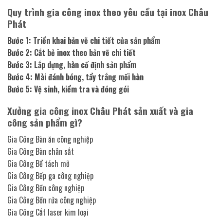
Quy trình gia công inox theo yêu cầu tại inox Châu
Phát
Bước 1: Triển khai bản vẽ chi tiết của sản phẩm
Bước 2: Cắt bẻ inox theo bản vẽ chi tiết
Bước 3: Lắp dựng, hàn cố định sản phẩm
Bước 4: Mài đánh bóng, tẩy trắng mối hàn
Bước 5: Vệ sinh, kiểm tra và đóng gói
Xưởng gia công inox Châu Phát sản xuất và gia
công sản phẩm gì?
Gia Công Bàn ăn công nghiệp
Gia Công Bàn chân sắt
Gia Công Bể tách mỡ
Gia Công Bếp ga công nghiệp
Gia Công Bồn công nghiệp
Gia Công Bồn rửa công nghiệp
Gia Công Cắt laser kim loại