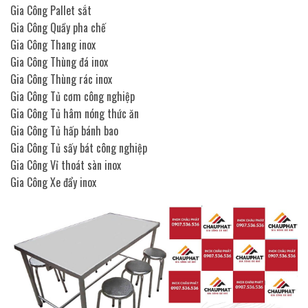
Gia Công Pallet sắt
Gia Công Quầy pha chế
Gia Công Thang inox
Gia Công Thùng đá inox
Gia Công Thùng rác inox
Gia Công Tủ cơm công nghiệp
Gia Công Tủ hâm nóng thức ăn
Gia Công Tủ hấp bánh bao
Gia Công Tủ sấy bát công nghiệp
Gia Công Vỉ thoát sàn inox
Gia Công Xe đẩy inox