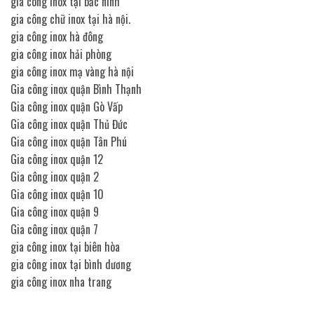
gia công inox tại bắc ninh
gia công chữ inox tại hà nội.
gia công inox hà đông
gia công inox hải phòng
gia công inox mạ vàng hà nội
Gia công inox quận Bình Thạnh
Gia công inox quận Gò Vấp
Gia công inox quận Thủ Đức
Gia công inox quận Tân Phú
Gia công inox quận 12
Gia công inox quận 2
Gia công inox quận 10
Gia công inox quận 9
Gia công inox quận 7
gia công inox tại biên hòa
gia công inox tại bình dương
gia công inox nha trang