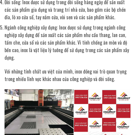
Đời sống: Inox được sử dụng trong đời sống hàng ngày để sản xuất
các sản phẩm gia dụng và trang trí nhà cửa, bao gồm các bộ chén
đĩa, lò xo cửa sổ, tay nắm cửa, vòi sen và các sản phẩm khác.
Ngành công nghiệp xây dựng: Inox được sử dụng trong ngành công
nghiệp xây dựng để sản xuất các sản phẩm như cầu thang, lan can,
tấm che, cửa sổ và các sản phẩm khác. Vì tính chống ăn mòn và độ
bền cao, inox là vật liệu lý tưởng để sử dụng trong các sản phẩm xây
dựng.
Với những tính chất ưu việt của mình, inox đóng vai trò quan trọng
trong nhiều lĩnh vực khác nhau của công nghiệp và đời sống.