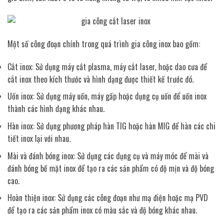
Một số công đoạn chính trong quá trình gia công inox bao gồm:
Cắt inox: Sử dụng máy cắt plasma, máy cắt laser, hoặc dao cưa để
cắt inox theo kích thước và hình dạng được thiết kế trước đó.
Uốn inox: Sử dụng máy uốn, máy gấp hoặc dụng cụ uốn để uốn inox
thành các hình dạng khác nhau.
Hàn inox: Sử dụng phương pháp hàn TIG hoặc hàn MIG để hàn các chi
tiết inox lại với nhau.
Mài và đánh bóng inox: Sử dụng các dụng cụ và máy móc để mài và
đánh bóng bề mặt inox để tạo ra các sản phẩm có độ mịn và độ bóng
cao.
Hoàn thiện inox: Sử dụng các công đoạn như mạ điện hoặc mạ PVD
để tạo ra các sản phẩm inox có màu sắc và độ bóng khác nhau.