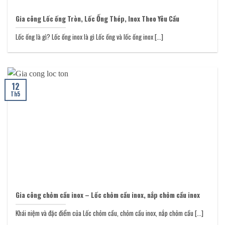
Gia công Lốc ống Tròn, Lốc Ống Thép, Inox Theo Yêu Cầu
Lốc ống là gì? Lốc ống inox là gì Lốc ống và lốc ống inox [...]
12
Th5
Gia công chỏm cầu inox – Lốc chỏm cầu inox, nắp chỏm cầu inox
Khái niệm và đặc điểm của Lốc chỏm cầu, chỏm cầu inox, nắp chỏm cầu [...]