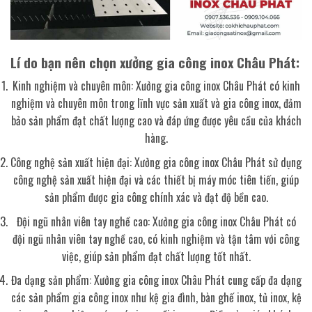
Lí do bạn nên chọn xưởng gia công inox Châu Phát:
Kinh nghiệm và chuyên môn: Xưởng gia công inox Châu Phát có kinh
nghiệm và chuyên môn trong lĩnh vực sản xuất và gia công inox, đảm
bảo sản phẩm đạt chất lượng cao và đáp ứng được yêu cầu của khách
hàng.
Công nghệ sản xuất hiện đại: Xưởng gia công inox Châu Phát sử dụng
công nghệ sản xuất hiện đại và các thiết bị máy móc tiên tiến, giúp
sản phẩm được gia công chính xác và đạt độ bền cao.
Đội ngũ nhân viên tay nghề cao: Xưởng gia công inox Châu Phát có
đội ngũ nhân viên tay nghề cao, có kinh nghiệm và tận tâm với công
việc, giúp sản phẩm đạt chất lượng tốt nhất.
Đa dạng sản phẩm: Xưởng gia công inox Châu Phát cung cấp đa dạng
các sản phẩm gia công inox như kệ gia đình, bàn ghế inox, tủ inox, kệ