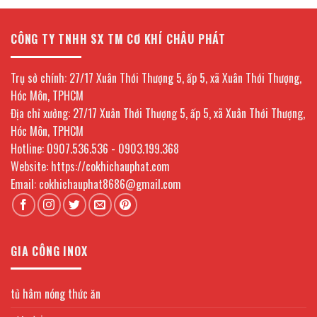
CÔNG TY TNHH SX TM CƠ KHÍ CHÂU PHÁT
Trụ sở chính: 27/17 Xuân Thới Thượng 5, ấp 5, xã Xuân Thới Thượng,
Hóc Môn, TPHCM
Địa chỉ xưởng: 27/17 Xuân Thới Thượng 5, ấp 5, xã Xuân Thới Thượng,
Hóc Môn, TPHCM
Hotline: 0907.536.536 - 0903.199.368
Website: https://cokhichauphat.com
Email: cokhichauphat8686@gmail.com
GIA CÔNG INOX
tủ hâm nóng thức ăn