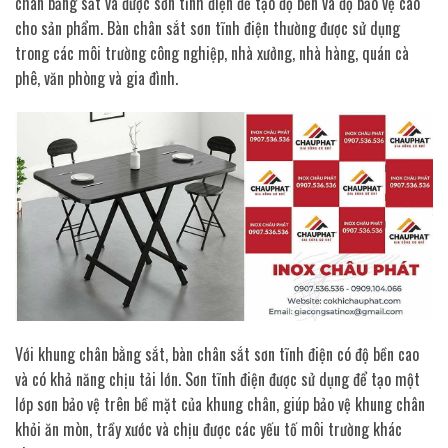
chân bằng sắt và được sơn tĩnh điện để tạo độ bền và độ bảo vệ cao
cho sản phẩm. Bàn chân sắt sơn tĩnh điện thường được sử dụng
trong các môi trường công nghiệp, nhà xưởng, nhà hàng, quán cà
phê, văn phòng và gia đình.
Với khung chân bằng sắt, bàn chân sắt sơn tĩnh điện có độ bền cao
và có khả năng chịu tải lớn. Sơn tĩnh điện được sử dụng để tạo một
lớp sơn bảo vệ trên bề mặt của khung chân, giúp bảo vệ khung chân
khỏi ăn mòn, trầy xước và chịu được các yếu tố môi trường khác