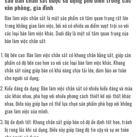
sao bàn chân sắt được sử dụng phổ biến trong các
văn phòng, gia đình
Bàn làm việc chân sắt là một sản phẩm có tầm quan trọng rất lớn
trong không gian làm việc, bởi nó có nhiều ưu điểm vượt trội so với
các loại bàn làm việc khác. Dưới đây là một số tầm quan trọng của
bàn làm việc chân sắt:
Độ bền cao: Bàn làm việc chân sắt có khung chân bằng sắt, giúp sản
phẩm có độ bền cao hơn so với các loại bàn làm việc khác. Khung
chân sắt cũng giúp bàn có khả năng chịu tải lớn, đảm bảo an toàn
cho người sử dụng.
Kiểu dáng đa dạng: Bàn làm việc chân sắt có nhiều kiểu dáng và màu
sắc khác nhau, phù hợp với nhiều phong cách thiết kế nội thất khác
nhau. Điều này giúp bạn có thể lựa chọn sản phẩm phù hợp với không
gian làm việc của mình.
Độ ổn định tốt: Khung chân sắt giúp bàn có độ ổn định tốt hơn, tránh
bị rung lắc khi sử dụng. Điều này giúp tăng độ tin cậy và sự an toàn