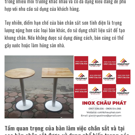
trong nhiều môi trường khác nhau và có đa dạng kiểu dáng để phù
hợp với nhu cầu sử dụng của khách hàng.
Tuy nhiên, điểm hạn chế của bàn chân sắt sơn tĩnh điện là trọng
lượng nặng hơn các loại bàn khác, do sử dụng chất liệu sắt để tạo
khung chân. Nếu không được sử dụng đúng cách, bàn cũng có thể
gây xước hoặc làm hỏng sàn nhà.
Tầm quan trọng của bàn làm việc chân sắt và t
ại