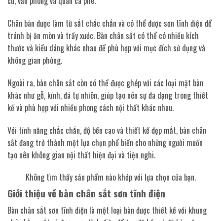
cư, văn phòng và quán cà phê.
Chân bàn được làm từ sắt chắc chắn và có thể được sơn tĩnh điện để
tránh bị ăn mòn và trầy xước. Bàn chân sắt có thể có nhiều kích
thước và kiểu dáng khác nhau để phù hợp với mục đích sử dụng và
không gian phòng.
Ngoài ra, bàn chân sắt còn có thể được ghép với các loại mặt bàn
khác như gỗ, kính, đá tự nhiên, giúp tạo nên sự đa dạng trong thiết
kế và phù hợp với nhiều phong cách nội thất khác nhau.
Với tính năng chắc chắn, độ bền cao và thiết kế đẹp mắt, bàn chân
sắt đang trở thành một lựa chọn phổ biến cho những người muốn
tạo nên không gian nội thất hiện đại và tiện nghi.
Không tìm thấy sản phẩm nào khớp với lựa chọn của bạn.
Giới thiệu về bàn chân sắt sơn tĩnh điện
Bàn chân sắt sơn tĩnh điện là một loại bàn được thiết kế với khung