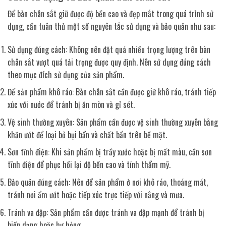
Để bàn chân sắt giữ được độ bền cao và đẹp mắt trong quá trình sử
dụng, cần tuân thủ một số nguyên tắc sử dụng và bảo quản như sau:
Sử dụng đúng cách: Không nên đặt quá nhiều trọng lượng trên bàn
chân sắt vượt quá tải trọng được quy định. Nên sử dụng đúng cách
theo mục đích sử dụng của sản phẩm.
Để sản phẩm khô ráo: Bàn chân sắt cần được giữ khô ráo, tránh tiếp
xúc với nước để tránh bị ăn mòn và gỉ sét.
Vệ sinh thường xuyên: Sản phẩm cần được vệ sinh thường xuyên bằng
khăn ướt để loại bỏ bụi bẩn và chất bẩn trên bề mặt.
Sơn tĩnh điện: Khi sản phẩm bị trầy xước hoặc bị mất màu, cần sơn
tĩnh điện để phục hồi lại độ bền cao và tính thẩm mỹ.
Bảo quản đúng cách: Nên để sản phẩm ở nơi khô ráo, thoáng mát,
tránh nơi ẩm ướt hoặc tiếp xúc trực tiếp với nắng và mưa.
Tránh va đập: Sản phẩm cần được tránh va đập mạnh để tránh bị
biến dạng hoặc hư hỏng.