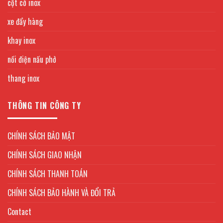
cột cờ inox
xe đẩy hàng
khay inox
nồi điện nấu phở
thang inox
THÔNG TIN CÔNG TY
CHÍNH SÁCH BẢO MẬT
CHÍNH SÁCH GIAO NHẬN
CHÍNH SÁCH THANH TOÁN
CHÍNH SÁCH BẢO HÀNH VÀ ĐỔI TRẢ
Contact