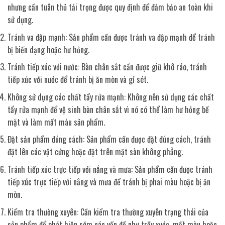
nhưng cần tuân thủ tải trọng được quy định để đảm bảo an toàn khi
sử dụng.
Tránh va đập mạnh: Sản phẩm cần được tránh va đập mạnh để tránh
bị biến dạng hoặc hư hỏng.
Tránh tiếp xúc với nước: Bàn chân sắt cần được giữ khô ráo, tránh
tiếp xúc với nước để tránh bị ăn mòn và gỉ sét.
Không sử dụng các chất tẩy rửa mạnh: Không nên sử dụng các chất
tẩy rửa mạnh để vệ sinh bàn chân sắt vì nó có thể làm hư hỏng bề
mặt và làm mất màu sản phẩm.
Đặt sản phẩm đúng cách: Sản phẩm cần được đặt đúng cách, tránh
đặt lên các vật cứng hoặc đặt trên mặt sàn không phẳng.
Tránh tiếp xúc trực tiếp với nắng và mưa: Sản phẩm cần được tránh
tiếp xúc trực tiếp với nắng và mưa để tránh bị phai màu hoặc bị ăn
mòn.
Kiểm tra thường xuyên: Cần kiểm tra thường xuyên trạng thái của
sản phẩm để phát hiện sớm các vấn đề như trầy xước, mất màu hoặc