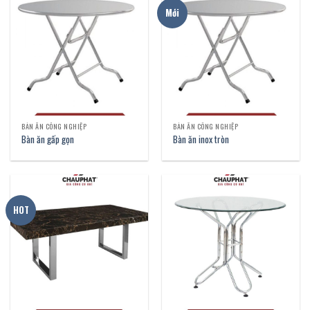
Mới
BÀN ĂN CÔNG NGHIỆP
BÀN ĂN CÔNG NGHIỆP
Bàn ăn gấp gọn
Bàn ăn inox tròn
HOT