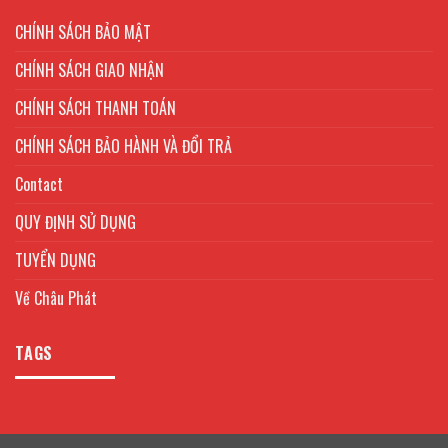
CHÍNH SÁCH BẢO MẬT
CHÍNH SÁCH GIAO NHẬN
CHÍNH SÁCH THANH TOÁN
CHÍNH SÁCH BẢO HÀNH VÀ ĐỔI TRẢ
Contact
QUY ĐỊNH SỬ DỤNG
TUYỂN DỤNG
Về Châu Phát
TAGS