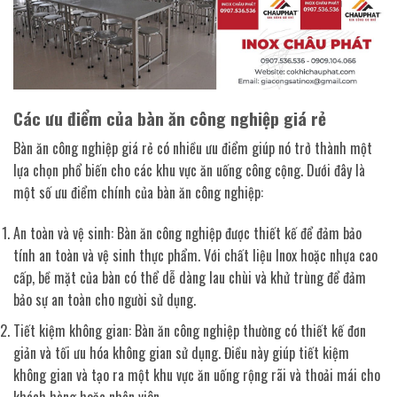
Các ưu điểm của bàn ăn công nghiệp giá rẻ
Bàn ăn công nghiệp giá rẻ có nhiều ưu điểm giúp nó trở thành một
lựa chọn phổ biến cho các khu vực ăn uống công cộng. Dưới đây là
một số ưu điểm chính của bàn ăn công nghiệp:
An toàn và vệ sinh: Bàn ăn công nghiệp được thiết kế để đảm bảo
tính an toàn và vệ sinh thực phẩm. Với chất liệu Inox hoặc nhựa cao
cấp, bề mặt của bàn có thể dễ dàng lau chùi và khử trùng để đảm
bảo sự an toàn cho người sử dụng.
Tiết kiệm không gian: Bàn ăn công nghiệp thường có thiết kế đơn
giản và tối ưu hóa không gian sử dụng. Điều này giúp tiết kiệm
không gian và tạo ra một khu vực ăn uống rộng rãi và thoải mái cho
khách hàng hoặc nhân viên.