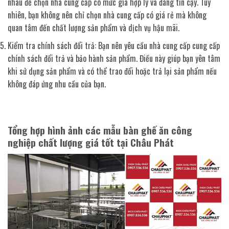
nhau để chọn nhà cung cấp có mức giá hợp lý và đáng tin cậy. Tuy
nhiên, bạn không nên chỉ chọn nhà cung cấp có giá rẻ mà không
quan tâm đến chất lượng sản phẩm và dịch vụ hậu mãi.
Kiểm tra chính sách đổi trả: Bạn nên yêu cầu nhà cung cấp cung cấp
chính sách đổi trả và bảo hành sản phẩm. Điều này giúp bạn yên tâm
khi sử dụng sản phẩm và có thể trao đổi hoặc trả lại sản phẩm nếu
không đáp ứng nhu cầu của bạn.
Tổng hợp hình ảnh các mẫu bàn ghế ăn công
nghiệp chất lượng giá tốt tại Châu Phát