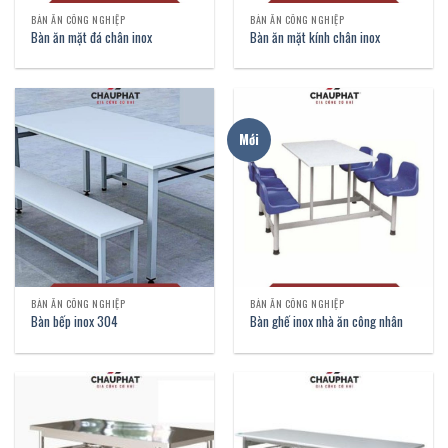
BÀN ĂN CÔNG NGHIỆP
BÀN ĂN CÔNG NGHIỆP
Bàn ăn mặt đá chân inox
Bàn ăn mặt kính chân inox
Mới
BÀN ĂN CÔNG NGHIỆP
BÀN ĂN CÔNG NGHIỆP
Bàn bếp inox 304
Bàn ghế inox nhà ăn công nhân