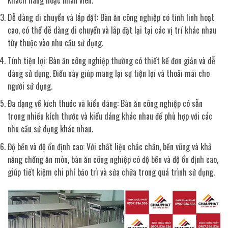
Dễ dàng di chuyển và lắp đặt: Bàn ăn công nghiệp có tính linh hoạt
cao, có thể dễ dàng di chuyển và lắp đặt lại tại các vị trí khác nhau
tùy thuộc vào nhu cầu sử dụng.
Tính tiện lợi: Bàn ăn công nghiệp thường có thiết kế đơn giản và dễ
dàng sử dụng. Điều này giúp mang lại sự tiện lợi và thoải mái cho
người sử dụng.
Đa dạng về kích thước và kiểu dáng: Bàn ăn công nghiệp có sẵn
trong nhiều kích thước và kiểu dáng khác nhau để phù hợp với các
nhu cầu sử dụng khác nhau.
Độ bền và độ ổn định cao: Với chất liệu chắc chắn, bền vững và khả
năng chống ăn mòn, bàn ăn công nghiệp có độ bền và độ ổn định cao,
giúp tiết kiệm chi phí bảo trì và sửa chữa trong quá trình sử dụng.