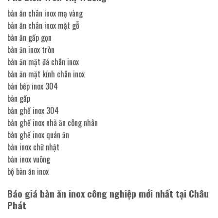
bàn ăn chân inox mạ vàng
bàn ăn chân inox mặt gỗ
bàn ăn gấp gọn
bàn ăn inox tròn
bàn ăn mặt đá chân inox
bàn ăn mặt kính chân inox
bàn bếp inox 304
bàn gấp
bàn ghế inox 304
bàn ghế inox nhà ăn công nhân
bàn ghế inox quán ăn
bàn inox chữ nhật
bàn inox vuông
bộ bàn ăn inox
Báo giá bàn ăn inox công nghiệp mới nhất tại Châu
Phát