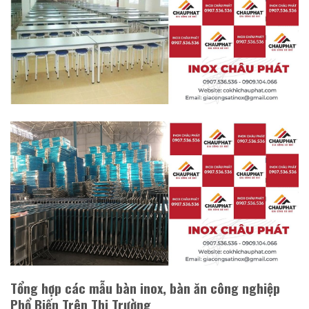
Tổng hợp các mẫu bàn inox, bàn ăn công nghiệp
Phổ Biến Trên Thị Trường