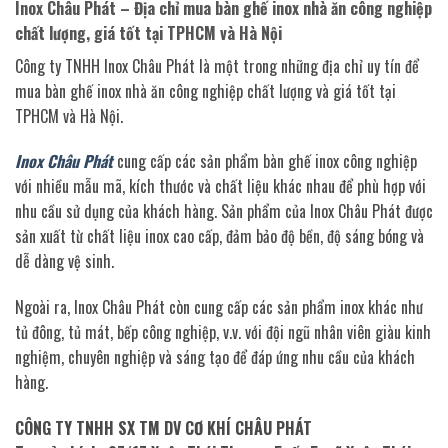
Inox Châu Phát – Địa chỉ mua bàn ghế inox nhà ăn công nghiệp
chất lượng, giá tốt tại TPHCM và Hà Nội
Công ty TNHH Inox Châu Phát là một trong những địa chỉ uy tín để
mua bàn ghế inox nhà ăn công nghiệp chất lượng và giá tốt tại
TPHCM và Hà Nội.
Inox Châu Phát
cung cấp các sản phẩm bàn ghế inox công nghiệp
với nhiều mẫu mã, kích thước và chất liệu khác nhau để phù hợp với
nhu cầu sử dụng của khách hàng. Sản phẩm của Inox Châu Phát được
sản xuất từ chất liệu inox cao cấp, đảm bảo độ bền, độ sáng bóng và
dễ dàng vệ sinh.
Ngoài ra, Inox Châu Phát còn cung cấp các sản phẩm inox khác như
tủ đông, tủ mát, bếp công nghiệp, v.v. với đội ngũ nhân viên giàu kinh
nghiệm, chuyên nghiệp và sáng tạo để đáp ứng nhu cầu của khách
hàng.
CÔNG TY TNHH SX TM DV CƠ KHÍ CHÂU PHÁT