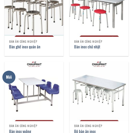
BÀN ĂN CÔNG NGHIỆP
BÀN ĂN CÔNG NGHIỆP
Bàn ghế inox quán ăn
Bàn inox chử nhật
Mới
BÀN ĂN CÔNG NGHIỆP
BÀN ĂN CÔNG NGHIỆP
Bàn inox vuông
Bộ bàn ăn inox