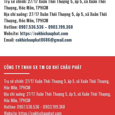
Trụ sở chính: 27/17 Xuân Thới Thượng 5, ấp 5, xã Xuân Thới
Thượng, Hóc Môn, TPHCM
Địa chỉ xưởng: 27/17 Xuân Thới Thượng 5, ấp 5, xã Xuân Thới
Thượng, Hóc Môn, TPHCM
Hotline:
0907.536.536
–
0903.199.368
Website:
https://cokhichauphat.com
Email:
cokhichauphat8686@gmail.com
CÔNG TY TNHH SX TM CƠ KHÍ CHÂU PHÁT
Trụ sở chính: 27/17 Xuân Thới Thượng 5, ấp 5, xã Xuân Thới Thượng,
Hóc Môn, TPHCM
Địa chỉ xưởng: 27/17 Xuân Thới Thượng 5, ấp 5, xã Xuân Thới Thượng,
Hóc Môn, TPHCM
Hotline: 0907.536.536 - 0903.199.368
Website: https://cokhichauphat.com