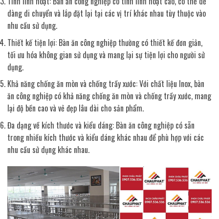
Tính linh hoạt: Bàn ăn công nghiệp có tính linh hoạt cao, có thể dễ
dàng di chuyển và lắp đặt lại tại các vị trí khác nhau tùy thuộc vào
nhu cầu sử dụng.
Thiết kế tiện lợi: Bàn ăn công nghiệp thường có thiết kế đơn giản,
tối ưu hóa không gian sử dụng và mang lại sự tiện lợi cho người sử
dụng.
Khả năng chống ăn mòn và chống trầy xước: Với chất liệu Inox, bàn
ăn công nghiệp có khả năng chống ăn mòn và chống trầy xước, mang
lại độ bền cao và vẻ đẹp lâu dài cho sản phẩm.
Đa dạng về kích thước và kiểu dáng: Bàn ăn công nghiệp có sẵn
trong nhiều kích thước và kiểu dáng khác nhau để phù hợp với các
nhu cầu sử dụng khác nhau.