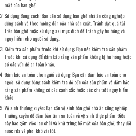
mặt của bàn ghế.
Sử dụng đúng cách: Bạn cần sử dụng bàn ghế nhà ăn công nghiệp
đúng cách và theo hướng dẫn của nhà sản xuất. Tránh đặt quá tải
trên bàn ghế hoặc sử dụng sai mục đích để tránh gây hư hỏng và
nguy hiểm cho người sử dụng.
Kiểm tra sản phẩm trước khi sử dụng: Bạn nên kiểm tra sản phẩm
trước khi sử dụng để đảm bảo rằng sản phẩm không bị hư hỏng hoặc
có các vấn đề an toàn khác.
Đảm bảo an toàn cho người sử dụng: Bạn cần đảm bảo an toàn cho
người sử dụng bằng cách kiểm tra độ bền của sản phẩm và đảm bảo
rằng sản phẩm không có các cạnh sắc hoặc các chi tiết nguy hiểm
khác.
Vệ sinh thường xuyên: Bạn cần vệ sinh bàn ghế nhà ăn công nghiệp
thường xuyên để đảm bảo tính an toàn và vệ sinh thực phẩm. Điều
này bao gồm việc lau chùi và khử trùng bề mặt của bàn ghế, thay đổi
nước rửa và phơi khô vải lót.