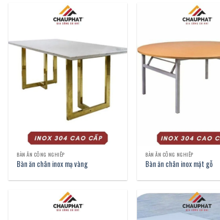
BÀN ĂN CÔNG NGHIỆP
BÀN ĂN CÔNG NGHIỆP
Bàn ăn chân inox mạ vàng
Bàn ăn chân inox mặt gỗ