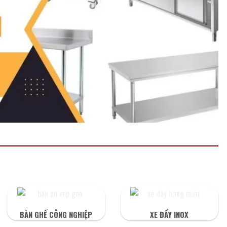
BÀN GHẾ CÔNG NGHIỆP
XE ĐẨY INOX