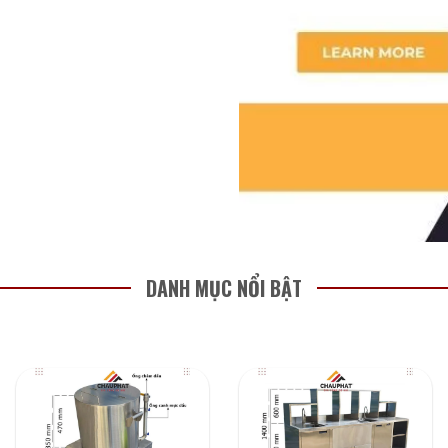
DANH MỤC NỔI BẬT