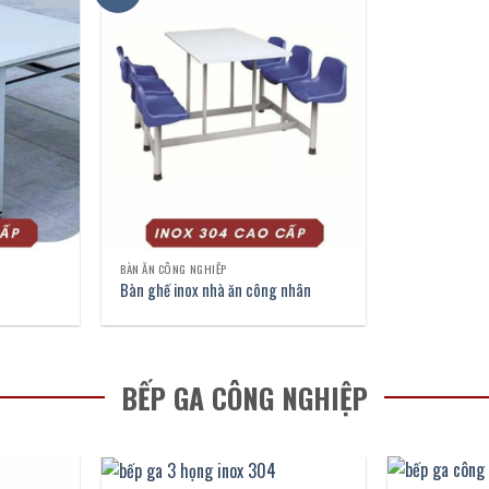
BÀN ĂN CÔNG NGHIỆP
Bàn ghế inox nhà ăn công nhân
BẾP GA CÔNG NGHIỆP