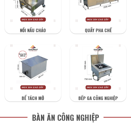
NỒI NẤU CHÁO
QUẦY PHA CHẾ
BỂ TÁCH MỠ
BẾP GA CÔNG NGHIỆP
BÀN ĂN CÔNG NGHIỆP