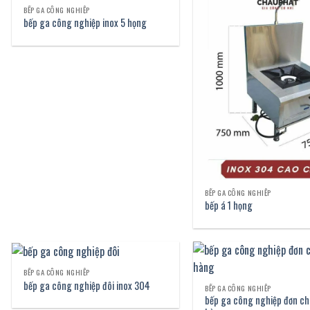
BẾP GA CÔNG NGHIỆP
bếp ga công nghiệp inox 5 họng
BẾP GA CÔNG NGHIỆP
bếp á 1 họng
BẾP GA CÔNG NGHIỆP
bếp ga công nghiệp đôi inox 304
BẾP GA CÔNG NGHIỆP
bếp ga công nghiệp đơn ch