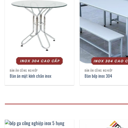
BÀN ĂN CÔNG NGHIỆP
BÀN ĂN CÔNG NGHIỆP
Bàn ăn mặt kính chân inox
Bàn bếp inox 304