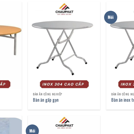
Mới
BÀN ĂN CÔNG NGHIỆP
BÀN ĂN CÔNG N
Bàn ăn gấp gọn
Bàn ăn inox t
Mới