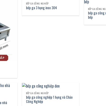
BẾP GA CÔNG NGHIỆP
bếp ga 3 họng inox 304
BẾP GA CÔNG NG
bếp ga công 
bếp
BẾP GA CÔNG NGHIỆP
bếp ga công nghiệp 1 họng và Chảo
Công Nghiệp
o nhà