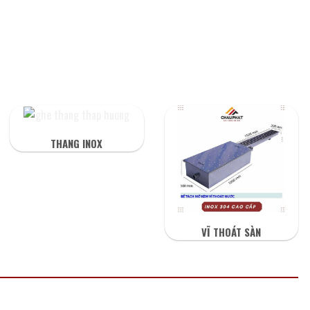
THANG INOX
VĨ THOÁT SÀN