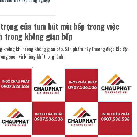
n trọng của tum hút mùi bếp trong việc
nh trong không gian bếp
ng không khí trong không gian bếp. Sản phẩm này thường được lắp đặt
trong sạch và không khí trong lành.