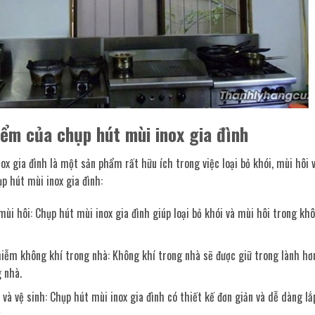
iểm của chụp hút mùi inox gia đình
ox gia đình là một sản phẩm rất hữu ích trong việc loại bỏ khói, mùi hôi
p hút mùi inox gia đình:
 mùi hôi: Chụp hút mùi inox gia đình giúp loại bỏ khói và mùi hôi trong k
iễm không khí trong nhà: Không khí trong nhà sẽ được giữ trong lành hơn
 nhà.
 và vệ sinh: Chụp hút mùi inox gia đình có thiết kế đơn giản và dễ dàng lắ
.