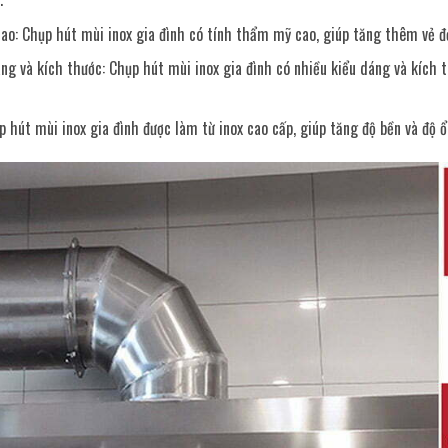
o: Chụp hút mùi inox gia đình có tính thẩm mỹ cao, giúp tăng thêm vẻ đ
ng và kích thước: Chụp hút mùi inox gia đình có nhiều kiểu dáng và kích 
p hút mùi inox gia đình được làm từ inox cao cấp, giúp tăng độ bền và độ 