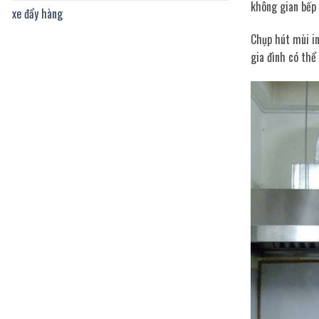
không gian bếp 
xe đẩy hàng
Chụp hút mùi in
gia đình có thể