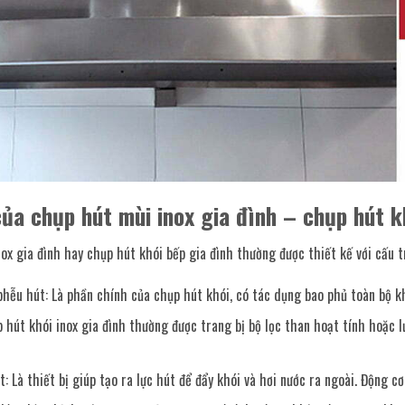
ủa chụp hút mùi inox gia đình – chụp hút k
ox gia đình hay chụp hút khói bếp gia đình thường được thiết kế với cấu 
hễu hút: Là phần chính của chụp hút khói, có tác dụng bao phủ toàn bộ khu
p hút khói inox gia đình thường được trang bị bộ lọc than hoạt tính hoặc lư
: Là thiết bị giúp tạo ra lực hút để đẩy khói và hơi nước ra ngoài. Động c