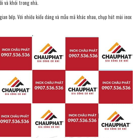
i và khói trong nhà.
gian bếp. Với nhiều kiểu dáng và mẫu mã khác nhau, chụp hút mùi inox