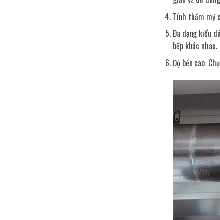
Tính thẩm mỹ ca
Đa dạng kiểu dá
bếp khác nhau.
Độ bền cao: Chụ