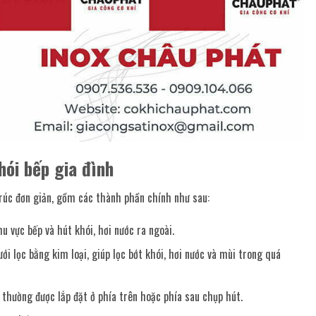
hói bếp gia đình
trúc đơn giản, gồm các thành phần chính như sau:
 vực bếp và hút khói, hơi nước ra ngoài.
ới lọc bằng kim loại, giúp lọc bớt khói, hơi nước và mùi trong quá
ơ thường được lắp đặt ở phía trên hoặc phía sau chụp hút.