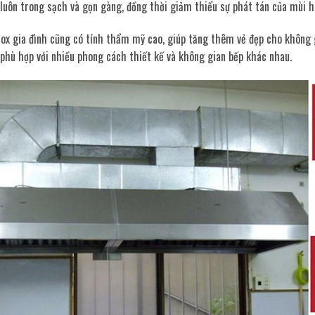
luôn trong sạch và gọn gàng, đồng thời giảm thiểu sự phát tán của mùi hô
ox gia đình cũng có tính thẩm mỹ cao, giúp tăng thêm vẻ đẹp cho không 
 phù hợp với nhiều phong cách thiết kế và không gian bếp khác nhau.