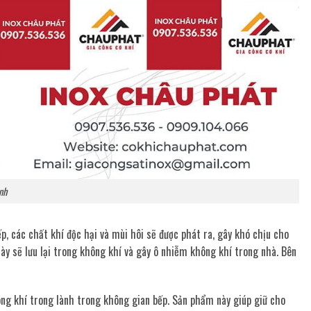
nh
p, các chất khí độc hại và mùi hôi sẽ được phát ra, gây khó chịu cho
ày sẽ lưu lại trong không khí và gây ô nhiễm không khí trong nhà. Bên
ông khí trong lành trong không gian bếp. Sản phẩm này giúp giữ cho