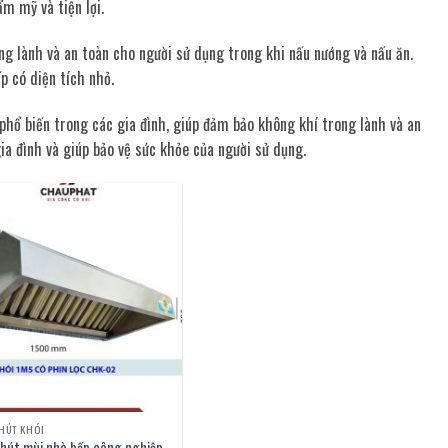
m mỹ và tiện lợi.
ong lành và an toàn cho người sử dụng trong khi nấu nướng và nấu ăn.
p có diện tích nhỏ.
 phổ biến trong các gia đình, giúp đảm bảo không khí trong lành và an
a đình và giúp bảo vệ sức khỏe của người sử dụng.
HÚT KHÓI
 hút mùi nhà bếp công nghiệp