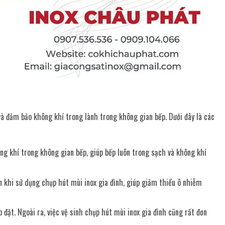
 và đảm bảo không khí trong lành trong không gian bếp. Dưới đây là các
hông khí trong không gian bếp, giúp bếp luôn trong sạch và không khí
 khi sử dụng chụp hút mùi inox gia đình, giúp giảm thiểu ô nhiễm
p đặt. Ngoài ra, việc vệ sinh chụp hút mùi inox gia đình cũng rất đơn