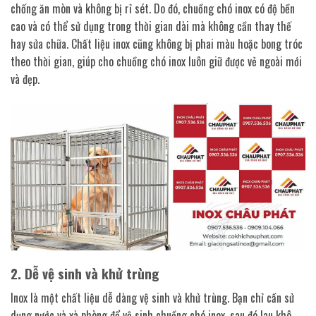
chống ăn mòn và không bị rỉ sét. Do đó, chuồng chó inox có độ bền
cao và có thể sử dụng trong thời gian dài mà không cần thay thế
hay sửa chữa. Chất liệu inox cũng không bị phai màu hoặc bong tróc
theo thời gian, giúp cho chuồng chó inox luôn giữ được vẻ ngoài mới
và đẹp.
2. Dễ vệ sinh và khử trùng
Inox là một chất liệu dễ dàng vệ sinh và khử trùng. Bạn chỉ cần sử
dụng nước và xà phòng để vệ sinh chuồng chó inox, sau đó lau khô