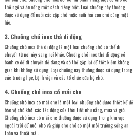
thể ngủ và ăn uống một cách riêng biệt. Loại chuồng này thường
được sử dụng để nuôi các cặp chó hoặc nuôi hai con chó cùng một
lúc.
3. Chuồng chó inox thả di động
Chuồng chó inox thả di động là một loại chuồng chó có thể di
chuyển từ nơi này sang nơi khác. Chuồng chó inox thả di động có
bánh xe để di chuyển dễ dàng và có thể gập lại để tiết kiệm không
gian khi không sử dụng. Loại chuồng này thường được sử dụng trong
các trường học, bệnh viện và các tổ chức cứu hộ chó.
4. Chuồng chó inox có mái che
Chuồng chó inox có mái che là một loại chuồng chó được thiết kế để
bảo vệ chó khỏi các tác động của thời tiết như nắng, mưa và gió.
Chuồng chó inox có mái che thường được sử dụng trong khu vực
ngoài trời để nuôi chó và giúp cho chó có một môi trường sống an
toàn và thoải mái.