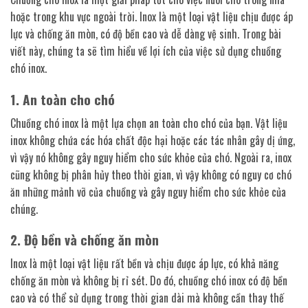
hoặc trong khu vực ngoài trời. Inox là một loại vật liệu chịu được áp
lực và chống ăn mòn, có độ bền cao và dễ dàng vệ sinh. Trong bài
viết này, chúng ta sẽ tìm hiểu về lợi ích của việc sử dụng chuồng
chó inox.
1. An toàn cho chó
Chuồng chó inox là một lựa chọn an toàn cho chó của bạn. Vật liệu
inox không chứa các hóa chất độc hại hoặc các tác nhân gây dị ứng,
vì vậy nó không gây nguy hiểm cho sức khỏe của chó. Ngoài ra, inox
cũng không bị phân hủy theo thời gian, vì vậy không có nguy cơ chó
ăn những mảnh vỡ của chuồng và gây nguy hiểm cho sức khỏe của
chúng.
2. Độ bền và chống ăn mòn
Inox là một loại vật liệu rất bền và chịu được áp lực, có khả năng
chống ăn mòn và không bị rỉ sét. Do đó, chuồng chó inox có độ bền
cao và có thể sử dụng trong thời gian dài mà không cần thay thế