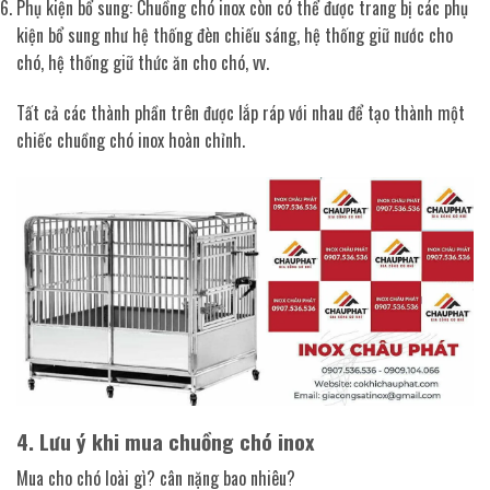
Phụ kiện bổ sung: Chuồng chó inox còn có thể được trang bị các phụ
kiện bổ sung như hệ thống đèn chiếu sáng, hệ thống giữ nước cho
chó, hệ thống giữ thức ăn cho chó, vv.
Tất cả các thành phần trên được lắp ráp với nhau để tạo thành một
chiếc chuồng chó inox hoàn chỉnh.
4. Lưu ý khi mua chuồng chó inox
Mua cho chó loài gì? cân nặng bao nhiêu?