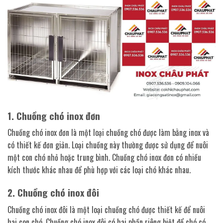
1. Chuồng chó inox đơn
Chuồng chó inox đơn là một loại chuồng chó được làm bằng inox và
có thiết kế đơn giản. Loại chuồng này thường được sử dụng để nuôi
một con chó nhỏ hoặc trung bình. Chuồng chó inox đơn có nhiều
kích thước khác nhau để phù hợp với các loại chó khác nhau.
2. Chuồng chó inox đôi
Chuồng chó inox đôi là một loại chuồng chó được thiết kế để nuôi
hai con chó. Chuồng chó inox đôi có hai phần riêng biệt để chó có