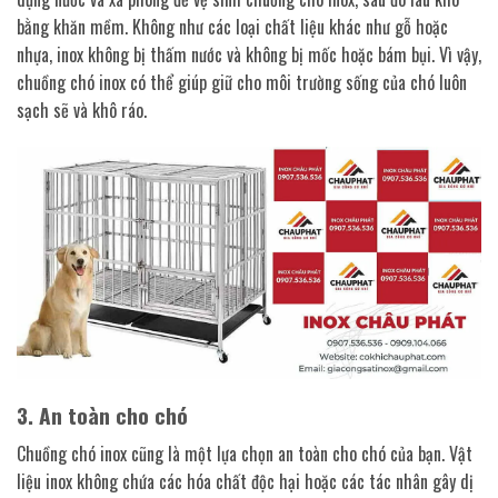
bằng khăn mềm. Không như các loại chất liệu khác như gỗ hoặc
nhựa, inox không bị thấm nước và không bị mốc hoặc bám bụi. Vì vậy,
chuồng chó inox có thể giúp giữ cho môi trường sống của chó luôn
sạch sẽ và khô ráo.
3. An toàn cho chó
Chuồng chó inox cũng là một lựa chọn an toàn cho chó của bạn. Vật
liệu inox không chứa các hóa chất độc hại hoặc các tác nhân gây dị