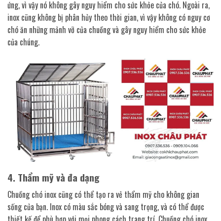
ứng, vì vậy nó không gây nguy hiểm cho sức khỏe của chó. Ngoài ra,
inox cũng không bị phân hủy theo thời gian, vì vậy không có nguy cơ
chó ăn những mảnh vỡ của chuồng và gây nguy hiểm cho sức khỏe
của chúng.
4. Thẩm mỹ và đa dạng
Chuồng chó inox cũng có thể tạo ra vẻ thẩm mỹ cho không gian
sống của bạn. Inox có màu sắc bóng và sang trọng, và có thể được
thiết kế để phù hợp với mọi phong cách trang trí. Chuồng chó inox