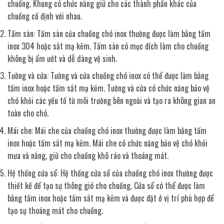
chuồng. Khung có chức năng giữ cho các thành phần khác của
chuồng cố định với nhau.
Tấm sàn: Tấm sàn của chuồng chó inox thường được làm bằng tấm
inox 304 hoặc sắt mạ kẽm. Tấm sàn có mục đích làm cho chuồng
không bị ẩm ướt và dễ dàng vệ sinh.
Tường và cửa: Tường và cửa chuồng chó inox có thể được làm bằng
tấm inox hoặc tấm sắt mạ kẽm. Tường và cửa có chức năng bảo vệ
chó khỏi các yếu tố từ môi trường bên ngoài và tạo ra không gian an
toàn cho chó.
Mái che: Mái che của chuồng chó inox thường được làm bằng tấm
inox hoặc tấm sắt mạ kẽm. Mái che có chức năng bảo vệ chó khỏi
mưa và nắng, giữ cho chuồng khô ráo và thoáng mát.
Hệ thống cửa sổ: Hệ thống cửa sổ của chuồng chó inox thường được
thiết kế để tạo sự thông gió cho chuồng. Cửa sổ có thể được làm
bằng tấm inox hoặc tấm sắt mạ kẽm và được đặt ở vị trí phù hợp để
tạo sự thoáng mát cho chuồng.