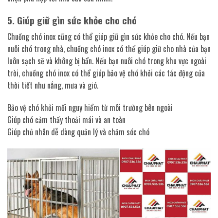
5. Giúp giữ gìn sức khỏe cho chó
Chuồng chó inox cũng có thể giúp giữ gìn sức khỏe cho chó. Nếu bạn
nuôi chó trong nhà, chuồng chó inox có thể giúp giữ cho nhà của bạn
luôn sạch sẽ và không bị bẩn. Nếu bạn nuôi chó trong khu vực ngoài
trời, chuồng chó inox có thể giúp bảo vệ chó khỏi các tác động của
thời tiết như nắng, mưa và gió.
Bảo vệ chó khỏi mối nguy hiểm từ môi trường bên ngoài
Giúp chó cảm thấy thoải mái và an toàn
Giúp chủ nhân dễ dàng quản lý và chăm sóc chó