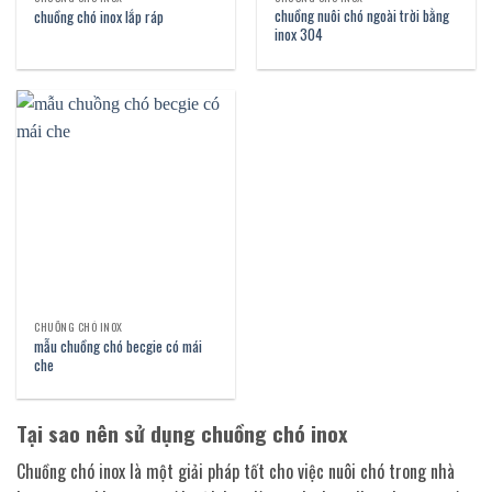
chuồng nuôi chó ngoài trời bằng
chuồng chó inox lắp ráp
inox 304
CHUỒNG CHÓ INOX
mẫu chuồng chó becgie có mái
che
Tại sao nên sử dụng chuồng chó inox
Chuồng chó inox là một giải pháp tốt cho việc nuôi chó trong nhà