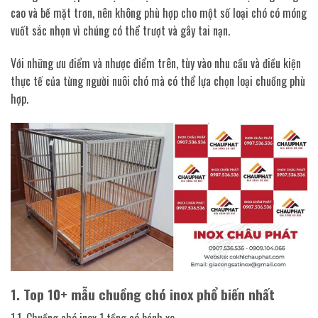
cao và bề mặt trơn, nên không phù hợp cho một số loại chó có móng
vuốt sắc nhọn vì chúng có thể trượt và gây tai nạn.
Với những ưu điểm và nhược điểm trên, tùy vào nhu cầu và điều kiện
thực tế của từng người nuôi chó mà có thể lựa chọn loại chuồng phù
hợp.
1. Top 10+ mẫu chuồng chó inox phổ biến nhất