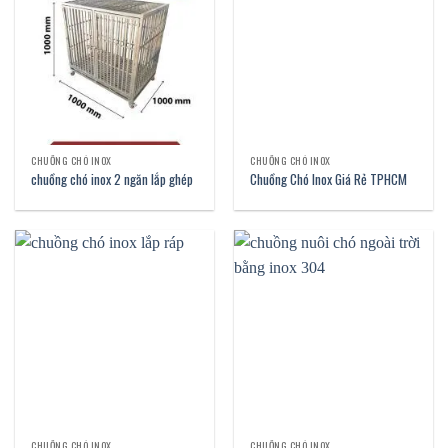
CHUỒNG CHÓ INOX
CHUỒNG CHÓ INOX
chuồng chó inox 2 ngăn lắp ghép
Chuồng Chó Inox Giá Rẻ TPHCM
CHUỒNG CHÓ INOX
CHUỒNG CHÓ INOX