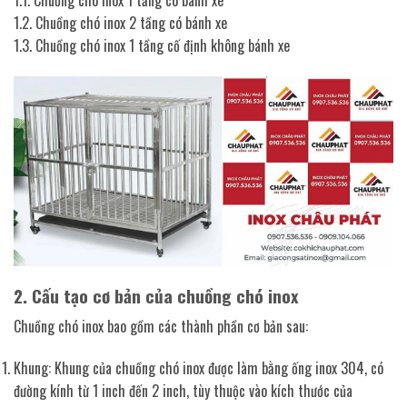
1.1. Chuồng chó inox 1 tầng có bánh xe
1.2. Chuồng chó inox 2 tầng có bánh xe
1.3. Chuồng chó inox 1 tầng cố định không bánh xe
2. Cấu tạo cơ bản của chuồng chó inox
Chuồng chó inox bao gồm các thành phần cơ bản sau:
Khung: Khung của chuồng chó inox được làm bằng ống inox 304, có
đường kính từ 1 inch đến 2 inch, tùy thuộc vào kích thước của