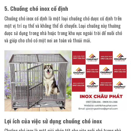
5. Chuồng chó inox cố định
Chuồng chó inox cố định là một loại chuồng chó được cố định trên
một vị trí cụ thể và không thể di chuyển. Loại chuồng này thường
được sử dụng trong nhà hoặc trong khu vực ngoài trời để nuôi chó
và giúp cho chó có một nơi an toàn và thoải mái.
Lợi ích của việc sử dụng chuồng chó inox
Chuồng chó inox là một giải pháp tốt cho việc nuôi chó trong nhà