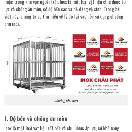
hoặc trong khu vực ngoài trời. Inox là một loại vật liệu chịu được áp
lực và chống ăn mòn, có độ bền cao và dễ dàng vệ sinh. Trong bài
viết này, chúng ta sẽ tìm hiểu về lý do tại sao nên sử dụng chuồng
chó inox.
chuồng chó inox
1. Độ bền và chống ăn mòn
Inox là một loại vật liệu rất bền và chịu được áp lực, có khả năng