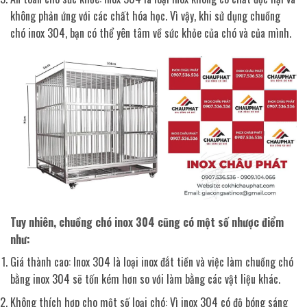
không phản ứng với các chất hóa học. Vì vậy, khi sử dụng chuồng
chó inox 304, bạn có thể yên tâm về sức khỏe của chó và của mình.
Tuy nhiên, chuồng chó inox 304 cũng có một số nhược điểm
như:
Giá thành cao: Inox 304 là loại inox đắt tiền và việc làm chuồng chó
bằng inox 304 sẽ tốn kém hơn so với làm bằng các vật liệu khác.
Không thích hợp cho một số loại chó: Vì inox 304 có độ bóng sáng