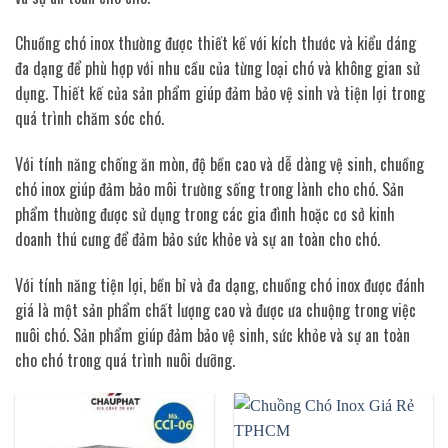
Chuồng chó inox thường được thiết kế với kích thước và kiểu dáng
đa dạng để phù hợp với nhu cầu của từng loại chó và không gian sử
dụng. Thiết kế của sản phẩm giúp đảm bảo vệ sinh và tiện lợi trong
quá trình chăm sóc chó.
Với tính năng chống ăn mòn, độ bền cao và dễ dàng vệ sinh, chuồng
chó inox giúp đảm bảo môi trường sống trong lành cho chó. Sản
phẩm thường được sử dụng trong các gia đình hoặc cơ sở kinh
doanh thú cưng để đảm bảo sức khỏe và sự an toàn cho chó.
Với tính năng tiện lợi, bền bỉ và đa dạng, chuồng chó inox được đánh
giá là một sản phẩm chất lượng cao và được ưa chuộng trong việc
nuôi chó. Sản phẩm giúp đảm bảo vệ sinh, sức khỏe và sự an toàn
cho chó trong quá trình nuôi dưỡng.