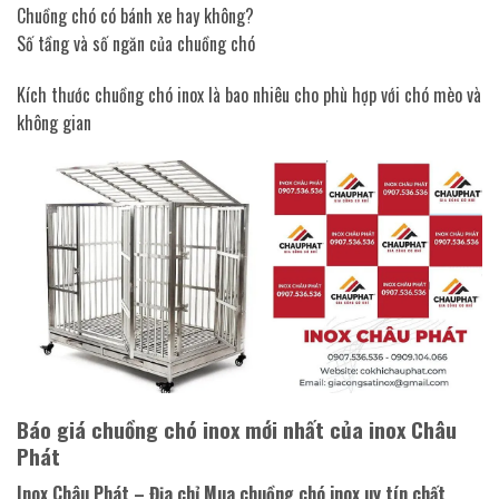
Chuồng chó có bánh xe hay không?
Số tầng và số ngăn của chuồng chó
Kích thước chuồng chó inox là bao nhiêu cho phù hợp với chó mèo và
không gian
Báo giá chuồng chó inox mới nhất của inox Châu
Phát
Inox Châu Phát – Địa chỉ Mua chuồng chó inox uy tín chất