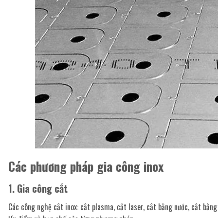
Các phương pháp gia công inox
1. Gia công cắt
Các công nghệ cắt inox: cắt plasma, cắt laser, cắt bằng nước, cắt bằn