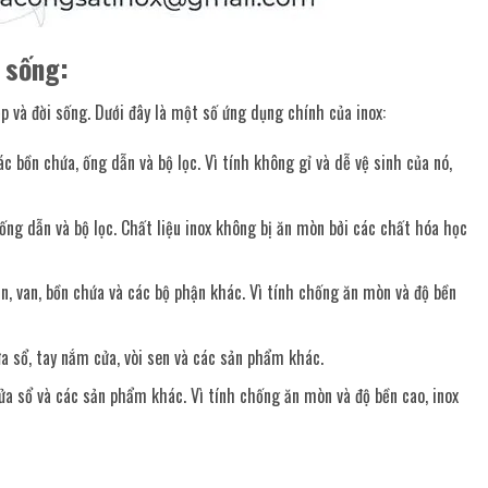
 sống:
p và đời sống. Dưới đây là một số ứng dụng chính của inox:
bồn chứa, ống dẫn và bộ lọc. Vì tính không gỉ và dễ vệ sinh của nó,
ng dẫn và bộ lọc. Chất liệu inox không bị ăn mòn bởi các chất hóa học
n, van, bồn chứa và các bộ phận khác. Vì tính chống ăn mòn và độ bền
a sổ, tay nắm cửa, vòi sen và các sản phẩm khác.
a sổ và các sản phẩm khác. Vì tính chống ăn mòn và độ bền cao, inox