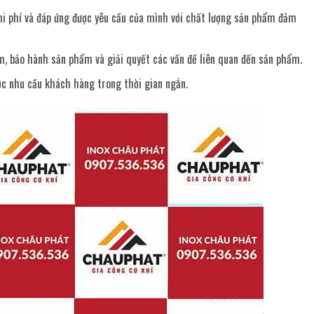
chi phí và đáp ứng được yêu cầu của mình với chất lượng sản phẩm đảm
m, bảo hành sản phẩm và giải quyết các vấn đề liên quan đến sản phẩm.
c nhu cầu khách hàng trong thời gian ngắn.