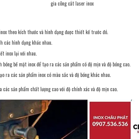
inox theo kích thước và hình dạng được thiết kế trước đó.
nh các hình dạng khác nhau.
t inox lại với nhau.
h bóng bề mặt inox để tạo ra các sản phẩm có độ mịn và độ bóng cao.
ạo ra các sản phẩm inox có màu sắc và độ bóng khác nhau.
ra các sản phẩm chất lượng cao với độ chính xác và độ mịn cao.