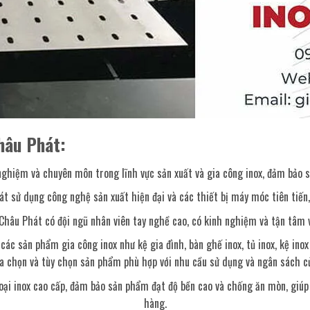
hâu Phát:
ghiệm và chuyên môn trong lĩnh vực sản xuất và gia công inox, đảm bảo 
át sử dụng công nghệ sản xuất hiện đại và các thiết bị máy móc tiên tiến,
 Châu Phát có đội ngũ nhân viên tay nghề cao, có kinh nghiệm và tận tâm v
 sản phẩm gia công inox như kệ gia đình, bàn ghế inox, tủ inox, kệ inox 
ựa chọn và tùy chọn sản phẩm phù hợp với nhu cầu sử dụng và ngân sách c
loại inox cao cấp, đảm bảo sản phẩm đạt độ bền cao và chống ăn mòn, giú
hàng.