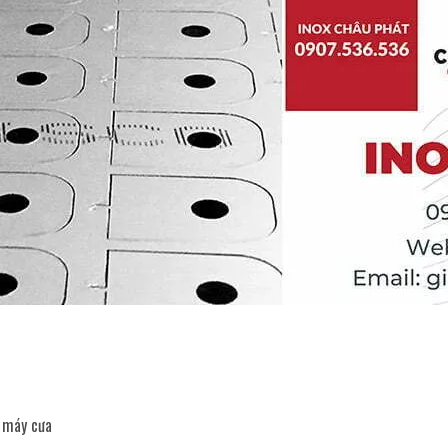
g máy cưa