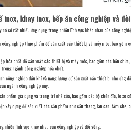
 inox, khay inox, bếp ăn công nghiệp và đời
ậy nó có rất nhiều ứng dụng trong nhiều lĩnh vực khác nhau của công nghiệ
công nghiệp thực phẩm để sản xuất các thiết bị và máy móc, bao gồm các 
p hóa chất để sản xuất các thiết bị và máy móc, bao gồm các bồn chứa, ố
ả trong ngành công nghiệp hóa chất.
h công nghiệp dầu khí và năng lượng để sản xuất các thiết bị như ống dẫ
 của ngành công nghiệp này.
sản phẩm gia dụng và trang trí nhà cửa, bao gồm các bộ chén đĩa, lò xo cử
p xây dựng để sản xuất các sản phẩm như cầu thang, lan can, tấm che, cử
ng nhiều lĩnh vực khác nhau của công nghiệp và đời sống.