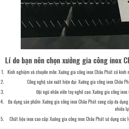
Lí do bạn nên chọn xưởng gia công inox C
Kinh nghiệm và chuyên môn: Xưởng gia công inox Châu Phát có kinh n
Công nghệ sản xuất hiện đại: Xưởng gia công inox Châu Ph
Đội ngũ nhân viên tay nghề cao: Xưởng gia công inox
Đa dạng sản phẩm: Xưởng gia công inox Châu Phát cung cấp đa dạng các
nhiều l
Chất liệu inox cao cấp: Xưởng gia công inox Châu Phát sử dụng các 