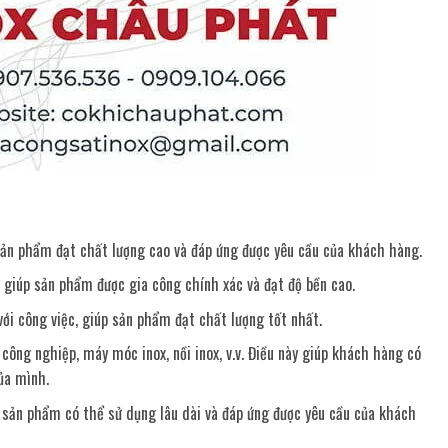
sản phẩm đạt chất lượng cao và đáp ứng được yêu cầu của khách hàng.
 giúp sản phẩm được gia công chính xác và đạt độ bền cao.
ới công việc, giúp sản phẩm đạt chất lượng tốt nhất.
công nghiệp, máy móc inox, nồi inox, v.v. Điều này giúp khách hàng có
ủa mình.
p sản phẩm có thể sử dụng lâu dài và đáp ứng được yêu cầu của khách