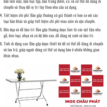
bàn làm việc, bàn học tập, bàn trang điểm, v.v. và có thể dễ dàng di
chuyển và thay đổi vị trí tùy theo nhu cầu sử dụng.
Tiết kiệm chi phí: Bàn gấp thường có giá thành rẻ hơn so với các
loại bàn khác và giúp tiết kiệm chi phí mua sắm và vận chuyển.
Bền đẹp và dễ bảo trì: Bàn gấp thường được làm từ các vật liệu như
gỗ, kim loại, nhựa và có độ bền cao, dễ dàng vệ sinh và bảo trì.
Tính di động cao: Bàn gấp được thiết kế để có thể dễ dàng di chuyển
và lưu trữ, giúp người dùng có thể sử dụng bàn ở nhiều không gian
khác nhau.