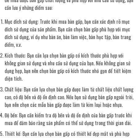
cần lưu ý những điểm sau:
Mục đích sử dụng: Trước khi mua bàn gấp, bạn cần xác định rõ mục
đích sử dụng của sản phẩm. Bạn cần chọn bàn gấp phù hợp với mục
đích sử dụng, ví dụ như bàn ăn, bàn làm việc, bàn học tập, bàn trang
điểm, v.v.
Kích thước: Bạn cần lựa chọn bàn gấp có kích thước phù hợp với
không gian sử dụng và nhu cầu sử dụng của bạn. Nếu không gian sử
dụng hẹp, bạn nên chọn bàn gấp có kích thước nhỏ gọn để tiết kiệm
diện tích.
Chất liệu: Bạn cần lựa chọn bàn gấp được làm từ chất liệu chất lượng
cao, có độ bền và độ ổn định cao. Nếu bạn sử dụng bàn gấp ngoài trời,
bạn nên chọn các mẫu bàn gấp được làm từ kim loại hoặc nhựa.
Độ bền: Bạn cần kiểm tra độ bền và độ ổn định của bàn gấp trước khi
mua để đảm bảo rằng sản phẩm có thể sử dụng trong thời gian dài.
Thiết kế: Bạn cần lựa chọn bàn gấp có thiết kế đẹp mắt và phù hợp