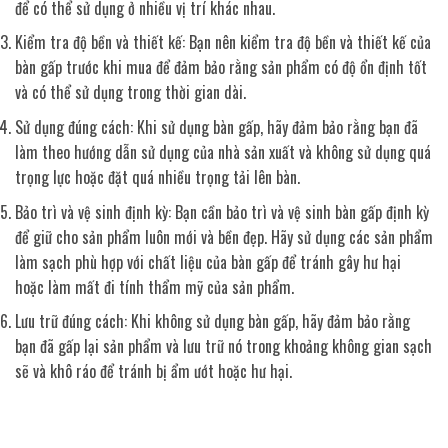
để có thể sử dụng ở nhiều vị trí khác nhau.
Kiểm tra độ bền và thiết kế: Bạn nên kiểm tra độ bền và thiết kế của
bàn gấp trước khi mua để đảm bảo rằng sản phẩm có độ ổn định tốt
và có thể sử dụng trong thời gian dài.
Sử dụng đúng cách: Khi sử dụng bàn gấp, hãy đảm bảo rằng bạn đã
làm theo hướng dẫn sử dụng của nhà sản xuất và không sử dụng quá
trọng lực hoặc đặt quá nhiều trọng tải lên bàn.
Bảo trì và vệ sinh định kỳ: Bạn cần bảo trì và vệ sinh bàn gấp định kỳ
để giữ cho sản phẩm luôn mới và bền đẹp. Hãy sử dụng các sản phẩm
làm sạch phù hợp với chất liệu của bàn gấp để tránh gây hư hại
hoặc làm mất đi tính thẩm mỹ của sản phẩm.
Lưu trữ đúng cách: Khi không sử dụng bàn gấp, hãy đảm bảo rằng
bạn đã gấp lại sản phẩm và lưu trữ nó trong khoảng không gian sạch
sẽ và khô ráo để tránh bị ẩm ướt hoặc hư hại.