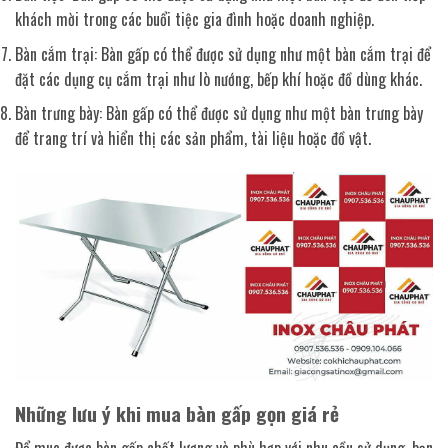
khách mời trong các buổi tiệc gia đình hoặc doanh nghiệp.
Bàn cắm trại: Bàn gấp có thể được sử dụng như một bàn cắm trại để
đặt các dụng cụ cắm trại như lò nướng, bếp khí hoặc đồ dùng khác.
Bàn trưng bày: Bàn gấp có thể được sử dụng như một bàn trưng bày
để trang trí và hiển thị các sản phẩm, tài liệu hoặc đồ vật.
Những lưu ý khi mua bàn gấp gọn giá rẻ
Để mua được bàn gấp chất lượng và phù hợp với nhu cầu sử dụng, bạn