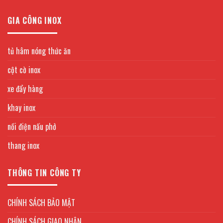
GIA CÔNG INOX
tủ hâm nóng thức ăn
cột cờ inox
xe đẩy hàng
khay inox
nồi điện nấu phở
thang inox
THÔNG TIN CÔNG TY
CHÍNH SÁCH BẢO MẬT
CHÍNH SÁCH GIAO NHẬN