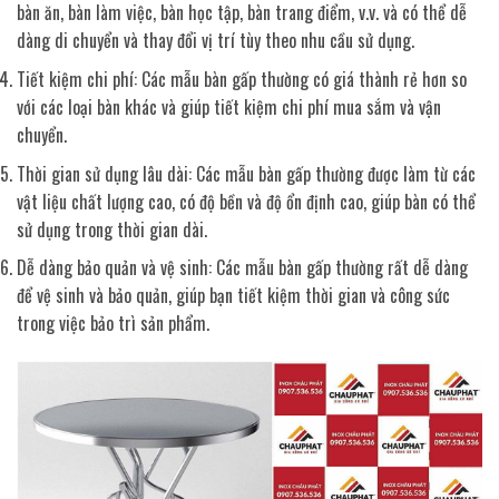
bàn ăn, bàn làm việc, bàn học tập, bàn trang điểm, v.v. và có thể dễ
dàng di chuyển và thay đổi vị trí tùy theo nhu cầu sử dụng.
Tiết kiệm chi phí: Các mẫu bàn gấp thường có giá thành rẻ hơn so
với các loại bàn khác và giúp tiết kiệm chi phí mua sắm và vận
chuyển.
Thời gian sử dụng lâu dài: Các mẫu bàn gấp thường được làm từ các
vật liệu chất lượng cao, có độ bền và độ ổn định cao, giúp bàn có thể
sử dụng trong thời gian dài.
Dễ dàng bảo quản và vệ sinh: Các mẫu bàn gấp thường rất dễ dàng
để vệ sinh và bảo quản, giúp bạn tiết kiệm thời gian và công sức
trong việc bảo trì sản phẩm.