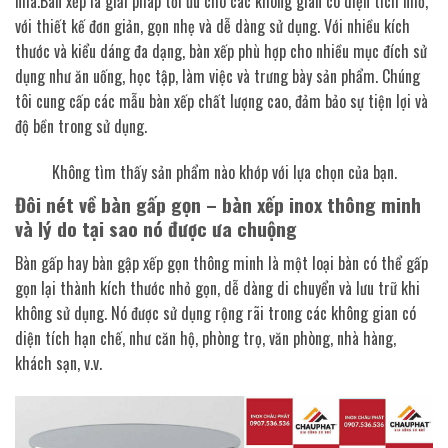
nhà.Bàn xếp là giải pháp tối ưu cho các không gian có diện tích nhỏ,
với thiết kế đơn giản, gọn nhẹ và dễ dàng sử dụng. Với nhiều kích
thước và kiểu dáng đa dạng, bàn xếp phù hợp cho nhiều mục đích sử
dụng như ăn uống, học tập, làm việc và trưng bày sản phẩm. Chúng
tôi cung cấp các mẫu bàn xếp chất lượng cao, đảm bảo sự tiện lợi và
độ bền trong sử dụng.
Không tìm thấy sản phẩm nào khớp với lựa chọn của bạn.
Đôi nét về bàn gấp gọn – bàn xếp inox thông minh
và lý do tại sao nó được ưa chuộng
Bàn gấp hay bàn gập xếp gọn thông minh là một loại bàn có thể gấp
gọn lại thành kích thước nhỏ gọn, dễ dàng di chuyển và lưu trữ khi
không sử dụng. Nó được sử dụng rộng rãi trong các không gian có
diện tích hạn chế, như căn hộ, phòng trọ, văn phòng, nhà hàng,
khách sạn, v.v.