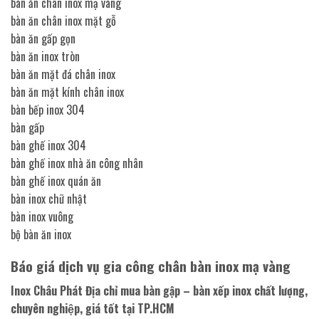
bàn ăn chân inox mạ vàng
bàn ăn chân inox mặt gỗ
bàn ăn gấp gọn
bàn ăn inox tròn
bàn ăn mặt đá chân inox
bàn ăn mặt kính chân inox
bàn bếp inox 304
bàn gấp
bàn ghế inox 304
bàn ghế inox nhà ăn công nhân
bàn ghế inox quán ăn
bàn inox chữ nhật
bàn inox vuông
bộ bàn ăn inox
Báo giá dịch vụ gia công chân bàn inox mạ vàng
Inox Châu Phát Địa chỉ mua bàn gập – bàn xếp inox chất lượng,
chuyên nghiệp, giá tốt tại TP.HCM