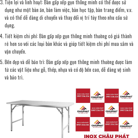
Tiện lợi và linh hoạt: Bàn gấp xếp gọn thông minh có thể được sử
dụng như một bàn ăn, bàn làm việc, bàn học tập, bàn trang điểm, v.v.
và có thể dễ dàng di chuyển và thay đổi vị trí tùy theo nhu cầu sử
dụng.
Tiết kiệm chi phí: Bàn gấp xếp gọn thông minh thường có giá thành
rẻ hơn so với các loại bàn khác và giúp tiết kiệm chi phí mua sắm và
vận chuyển.
Bền đẹp và dễ bảo trì: Bàn gấp xếp gọn thông minh thường được làm
từ các vật liệu như gỗ, thép, nhựa và có độ bền cao, dễ dàng vệ sinh
và bảo trì.