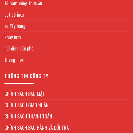
tủ hâm nóng thức ăn
cột cờ inox
xe đẩy hàng
khay inox
nồi điện nấu phở
thang inox
THÔNG TIN CÔNG TY
CHÍNH SÁCH BẢO MẬT
CHÍNH SÁCH GIAO NHẬN
CHÍNH SÁCH THANH TOÁN
CHÍNH SÁCH BẢO HÀNH VÀ ĐỔI TRẢ