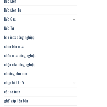
Bếp Điện
Bếp Điện Từ
Bếp Gas
Bếp Từ
bồn inox công nghiệp
chân bàn inox
chảo inox công nghiệp
chậu rửa công nghiệp
chuồng chó inox
chụp hút khói
cột cờ inox
ghế gấp liền bàn