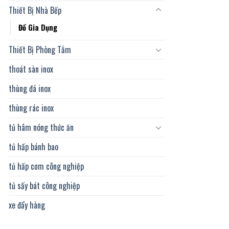
Thiết Bị Nhà Bếp
Đồ Gia Dụng
Thiết Bị Phòng Tắm
thoát sàn inox
thùng đá inox
thùng rác inox
tủ hâm nóng thức ăn
tủ hấp bánh bao
tủ hấp cơm công nghiệp
tủ sấy bát công nghiệp
xe đẩy hàng