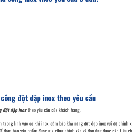
 công đột dập inox theo yêu cầu
g đột dập inox
theo yêu cầu của khách hàng.
 trong lĩnh vực cơ khí inox, đảm bảo khả năng đột dập inox với độ chính x
 để đảm bảo sản phẩm được gia công chính xác và đáp ứng được các tiêu c