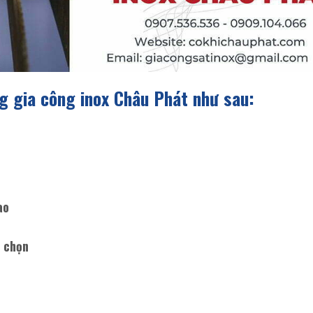
ng gia công inox Châu Phát như sau:
ao
a chọn