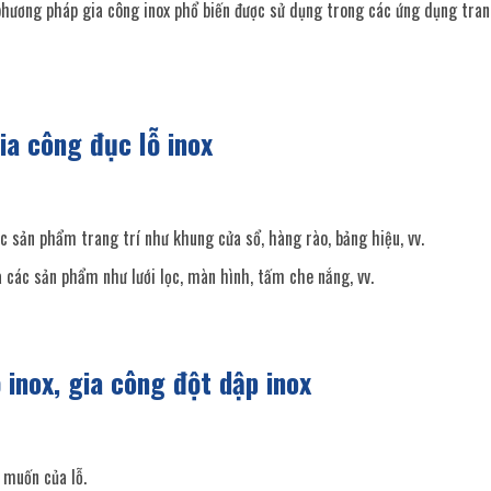
hương pháp gia công inox phổ biến được sử dụng trong các ứng dụng trang
ia công đục lỗ inox
c sản phẩm trang trí như khung cửa sổ, hàng rào, bảng hiệu, vv.
 các sản phẩm như lưới lọc, màn hình, tấm che nắng, vv.
 inox, gia công đột dập inox
 muốn của lỗ.