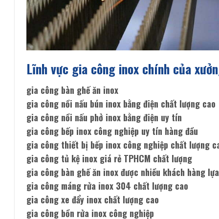
Lĩnh vực gia công inox chính của xưở
gia công bàn ghế ăn inox
gia công nồi nấu bún inox bằng điện chất lượng cao
gia công nồi nấu phở inox bằng điện uy tín
gia công bếp inox công nghiệp uy tín hàng đầu
gia công thiết bị bếp inox công nghiệp chất lượng c
gia công tủ kệ inox giá rẻ TPHCM chất lượng
gia công bàn ghế ăn inox được nhiều khách hàng lự
gia công máng rửa inox 304 chất lượng cao
gia công xe đẩy inox chất lượng cao
gia công bồn rửa inox công nghiệp