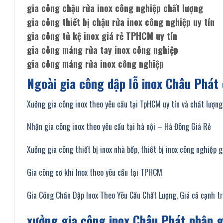
gia công chậu rửa inox công nghiệp chất lượng
gia công thiết bị chậu rửa inox công nghiệp uy tín
gia công tủ kệ inox giá rẻ TPHCM uy tín
gia công máng rửa tay inox công nghiệp
gia công máng rửa inox công nghiệp
Ngoài gia công dập lỗ inox Châu Phá
Xưởng gia công inox theo yêu cầu tại TpHCM uy tín và chất lượng
Nhận gia công inox theo yêu cầu tại hà nội – Hà Đông Giá Rẻ
Xưởng gia công thiết bị inox nhà bếp, thiết bị inox công nghiệp 
Gia công cơ khí Inox theo yêu cầu tại TPHCM
Gia Công Chấn Dập Inox Theo Yêu Cầu Chất Lượng, Giá cả cạnh t
xưởng gia công inox Châu Phát nhận g