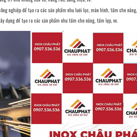
ng nghiệp để tạo ra các sản phẩm như lưới lọc, màn hình, tấm che nắng, 
ây dựng để tạo ra các sản phẩm như tấm che nắng, tấm lợp, vv.