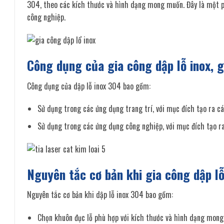
304, theo các kích thước và hình dạng mong muốn. Đây là một p
công nghiệp.
Công dụng của gia công dập lỗ inox, g
Công dụng của dập lỗ inox 304 bao gồm:
Sử dụng trong các ứng dụng trang trí, với mục đích tạo ra cá
Sử dụng trong các ứng dụng công nghiệp, với mục đích tạo ra
Nguyên tắc cơ bản khi gia công dập lỗ
Nguyên tắc cơ bản khi dập lỗ inox 304 bao gồm:
Chọn khuôn đục lỗ phù hợp với kích thước và hình dạng mong