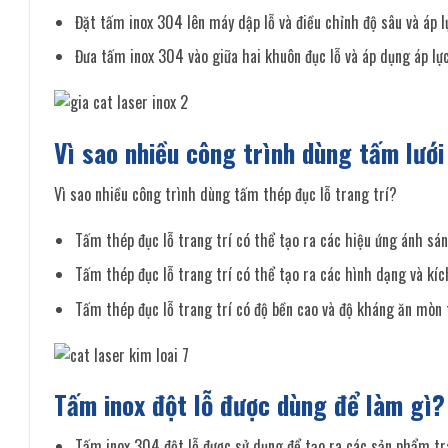
Đặt tấm inox 304 lên máy dập lỗ và điều chỉnh độ sâu và áp l
Đưa tấm inox 304 vào giữa hai khuôn đục lỗ và áp dụng áp lực
Vì sao nhiều công trình dùng tấm lưới
Vì sao nhiều công trình dùng tấm thép đục lỗ trang trí?
Tấm thép đục lỗ trang trí có thể tạo ra các hiệu ứng ánh sá
Tấm thép đục lỗ trang trí có thể tạo ra các hình dạng và kíc
Tấm thép đục lỗ trang trí có độ bền cao và độ kháng ăn mòn t
Tấm inox đột lỗ được dùng để làm gì?
Tấm inox 304 đột lỗ được sử dụng để tạo ra các sản phẩm tra