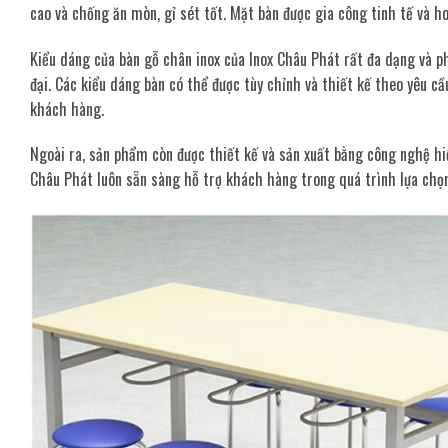
cao và chống ăn mòn, gỉ sét tốt. Mặt bàn được gia công tinh tế và ho
Kiểu dáng của bàn gỗ chân inox của Inox Châu Phát rất đa dạng và ph
đại. Các kiểu dáng bàn có thể được tùy chỉnh và thiết kế theo yêu 
khách hàng.
Ngoài ra, sản phẩm còn được thiết kế và sản xuất bằng công nghệ hiệ
Châu Phát luôn sẵn sàng hỗ trợ khách hàng trong quá trình lựa chọ