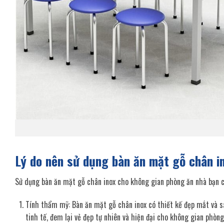
Lý do nên sử dụng bàn ăn mặt gỗ chân i
Sử dụng bàn ăn mặt gỗ chân inox cho không gian phòng ăn nhà bạn có
Tính thẩm mỹ: Bàn ăn mặt gỗ chân inox có thiết kế đẹp mắt và sa
tinh tế, đem lại vẻ đẹp tự nhiên và hiện đại cho không gian phòng