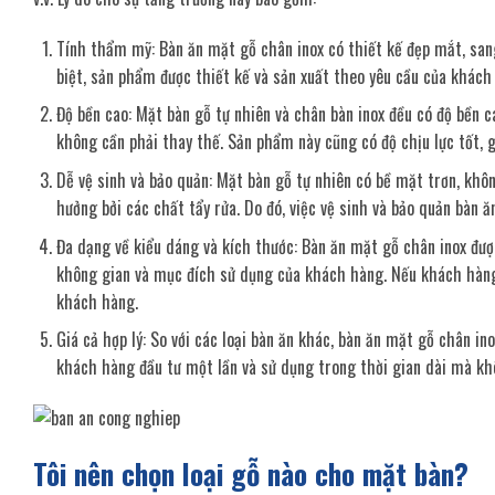
Tính thẩm mỹ: Bàn ăn mặt gỗ chân inox có thiết kế đẹp mắt, san
biệt, sản phẩm được thiết kế và sản xuất theo yêu cầu của khác
Độ bền cao: Mặt bàn gỗ tự nhiên và chân bàn inox đều có độ bền 
không cần phải thay thế. Sản phẩm này cũng có độ chịu lực tốt, g
Dễ vệ sinh và bảo quản: Mặt bàn gỗ tự nhiên có bề mặt trơn, khôn
hưởng bởi các chất tẩy rửa. Do đó, việc vệ sinh và bảo quản bàn ă
Đa dạng về kiểu dáng và kích thước: Bàn ăn mặt gỗ chân inox được
không gian và mục đích sử dụng của khách hàng. Nếu khách hàng 
khách hàng.
Giá cả hợp lý: So với các loại bàn ăn khác, bàn ăn mặt gỗ chân in
khách hàng đầu tư một lần và sử dụng trong thời gian dài mà kh
Tôi nên chọn loại gỗ nào cho mặt bàn?