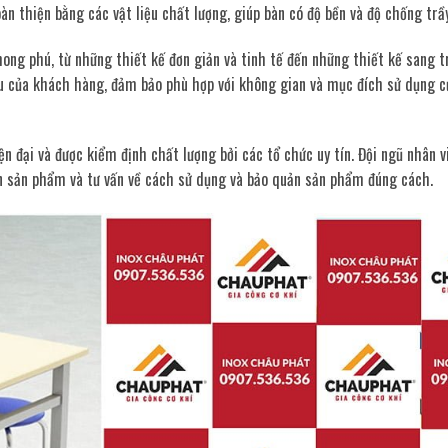
àn thiện bằng các vật liệu chất lượng, giúp bàn có độ bền và độ chống trầ
ong phú, từ những thiết kế đơn giản và tinh tế đến những thiết kế sang t
cầu của khách hàng, đảm bảo phù hợp với không gian và mục đích sử dụng 
n đại và được kiểm định chất lượng bởi các tổ chức uy tín. Đội ngũ nhân v
n sản phẩm và tư vấn về cách sử dụng và bảo quản sản phẩm đúng cách.