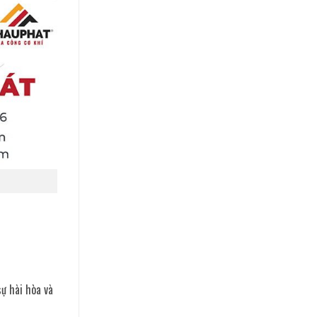
ự hài hòa và