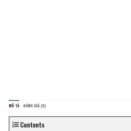
MÔ TẢ
ĐÁNH GIÁ (0)
Contents