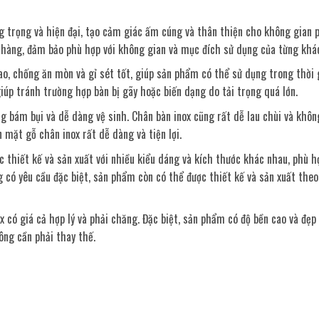
g trọng và hiện đại, tạo cảm giác ấm cúng và thân thiện cho không gian 
h hàng, đảm bảo phù hợp với không gian và mục đích sử dụng của từng khá
cao, chống ăn mòn và gỉ sét tốt, giúp sản phẩm có thể sử dụng trong thời
iúp tránh trường hợp bàn bị gãy hoặc biến dạng do tải trọng quá lớn.
g bám bụi và dễ dàng vệ sinh. Chân bàn inox cũng rất dễ lau chùi và khôn
n mặt gỗ chân inox rất dễ dàng và tiện lợi.
 thiết kế và sản xuất với nhiều kiểu dáng và kích thước khác nhau, phù h
có yêu cầu đặc biệt, sản phẩm còn có thể được thiết kế và sản xuất theo
ox có giá cả hợp lý và phải chăng. Đặc biệt, sản phẩm có độ bền cao và đẹp
ông cần phải thay thế.