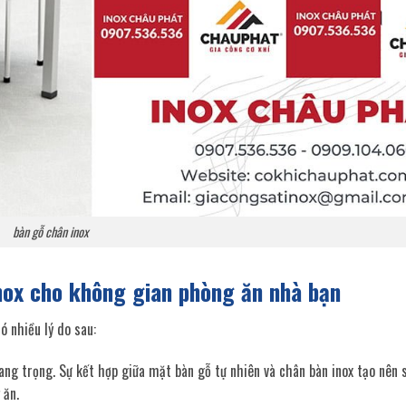
bàn gỗ chân inox
nox cho không gian phòng ăn nhà bạn
 nhiều lý do sau:
ng trọng. Sự kết hợp giữa mặt bàn gỗ tự nhiên và chân bàn inox tạo nên s
 ăn.