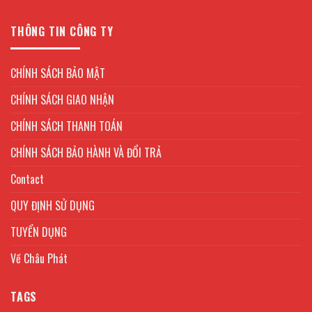
THÔNG TIN CÔNG TY
CHÍNH SÁCH BẢO MẬT
CHÍNH SÁCH GIAO NHẬN
CHÍNH SÁCH THANH TOÁN
CHÍNH SÁCH BẢO HÀNH VÀ ĐỔI TRẢ
Contact
QUY ĐỊNH SỬ DỤNG
TUYỂN DỤNG
Về Châu Phát
TAGS