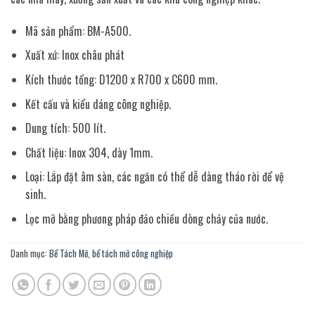
Mã sản phẩm: BM-A500.
Xuất xứ: Inox châu phát
Kích thước tổng: D1200 x R700 x C600 mm.
Kết cấu và kiểu dáng công nghiệp.
Dung tích: 500 lít.
Chất liệu: Inox 304, dày 1mm.
Loại: Lắp đặt âm sàn, các ngăn có thể dễ dàng tháo rời để vệ
sinh.
Lọc mỡ bằng phương pháp đảo chiều dòng chảy của nước.
Danh mục:
Bể Tách Mỡ
,
bể tách mỡ công nghiệp