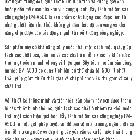
đặt ngầm trong đất, giúp tiết kiệm diện tích và không gây ảnh
hưởng đến mỹ quan của khu vực xung quanh. Bẫy tách mỡ âm sàn
công nghiệp BM-A500 là sản phẩm chất lượng cao, được làm từ
những chất liệu như thép không gỉ, đảm bảo độ bền vững và khả
năng chịu được các tác động mạnh từ môi trường công nghiệp.
Sản phẩm này có khả năng xử lý nước thải một cách hiệu quả, giúp
tách các chất béo, dầu mỡ và các chất ô nhiễm khác ra khỏi nước
thải một cách nhanh chóng và hiệu quả. Bẫy tách mỡ âm sàn công
nghiệp BM-A500 có dung tích lớn, có thể chứa tới 500 lít chất
thải, giúp giảm thiểu thời gian và chi phí cho việc thu gom và xử lý
chất thải.
Với thiết kế thông minh và tiên tiến, sản phẩm này còn được trang
bị các thiết bị như bộ lọc, giúp tách các chất ô nhiễm ra khỏi nước
thải một cách hiệu quả hơn. Bẫy tách mỡ âm sàn công nghiệp BM-
A500 là một giải pháp tuyệt vời để bảo vệ môi trường, ngăn chặn sự
ô nhiễm trong nước và đáp ứng các yêu cầu về xử lý nước thải trong
các nhà máy, xưởng sản xuất và các khu công nghiệp khác.