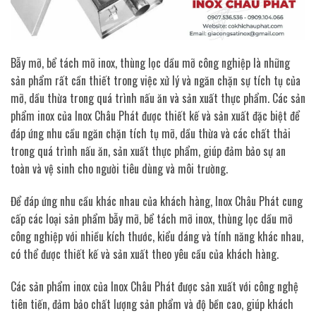
Bẫy mỡ, bể tách mỡ inox, thùng lọc dầu mỡ công nghiệp là những
sản phẩm rất cần thiết trong việc xử lý và ngăn chặn sự tích tụ của
mỡ, dầu thừa trong quá trình nấu ăn và sản xuất thực phẩm. Các sản
phẩm inox của Inox Châu Phát được thiết kế và sản xuất đặc biệt để
đáp ứng nhu cầu ngăn chặn tích tụ mỡ, dầu thừa và các chất thải
trong quá trình nấu ăn, sản xuất thực phẩm, giúp đảm bảo sự an
toàn và vệ sinh cho người tiêu dùng và môi trường.
Để đáp ứng nhu cầu khác nhau của khách hàng, Inox Châu Phát cung
cấp các loại sản phẩm bẫy mỡ, bể tách mỡ inox, thùng lọc dầu mỡ
công nghiệp với nhiều kích thước, kiểu dáng và tính năng khác nhau,
có thể được thiết kế và sản xuất theo yêu cầu của khách hàng.
Các sản phẩm inox của Inox Châu Phát được sản xuất với công nghệ
tiên tiến, đảm bảo chất lượng sản phẩm và độ bền cao, giúp khách