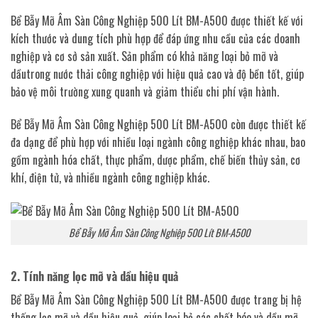
Bể Bẫy Mỡ Âm Sàn Công Nghiệp 500 Lít BM-A500 được thiết kế với
kích thước và dung tích phù hợp để đáp ứng nhu cầu của các doanh
nghiệp và cơ sở sản xuất. Sản phẩm có khả năng loại bỏ mỡ và
dầutrong nước thải công nghiệp với hiệu quả cao và độ bền tốt, giúp
bảo vệ môi trường xung quanh và giảm thiểu chi phí vận hành.
Bể Bẫy Mỡ Âm Sàn Công Nghiệp 500 Lít BM-A500 còn được thiết kế
đa dạng để phù hợp với nhiều loại ngành công nghiệp khác nhau, bao
gồm ngành hóa chất, thực phẩm, dược phẩm, chế biến thủy sản, cơ
khí, điện tử, và nhiều ngành công nghiệp khác.
Bể Bẫy Mỡ Âm Sàn Công Nghiệp 500 Lít BM-A500
2. Tính năng lọc mỡ và dầu hiệu quả
Bể Bẫy Mỡ Âm Sàn Công Nghiệp 500 Lít BM-A500 được trang bị hệ
thống lọc mỡ và dầu hiệu quả, giúp loại bỏ các chất béo và dầu mỡ