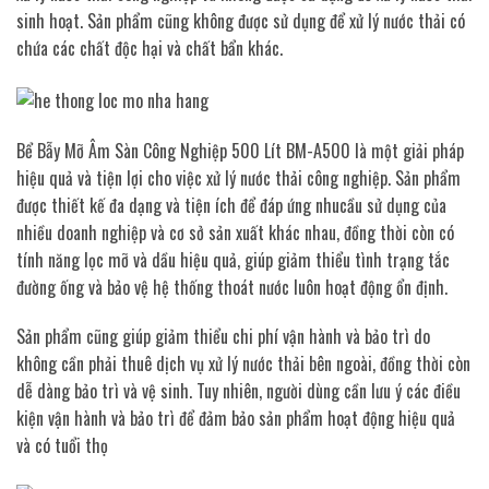
sinh hoạt. Sản phẩm cũng không được sử dụng để xử lý nước thải có
chứa các chất độc hại và chất bẩn khác.
Bể Bẫy Mỡ Âm Sàn Công Nghiệp 500 Lít BM-A500 là một giải pháp
hiệu quả và tiện lợi cho việc xử lý nước thải công nghiệp. Sản phẩm
được thiết kế đa dạng và tiện ích để đáp ứng nhucầu sử dụng của
nhiều doanh nghiệp và cơ sở sản xuất khác nhau, đồng thời còn có
tính năng lọc mỡ và dầu hiệu quả, giúp giảm thiểu tình trạng tắc
đường ống và bảo vệ hệ thống thoát nước luôn hoạt động ổn định.
Sản phẩm cũng giúp giảm thiểu chi phí vận hành và bảo trì do
không cần phải thuê dịch vụ xử lý nước thải bên ngoài, đồng thời còn
dễ dàng bảo trì và vệ sinh. Tuy nhiên, người dùng cần lưu ý các điều
kiện vận hành và bảo trì để đảm bảo sản phẩm hoạt động hiệu quả
và có tuổi thọ