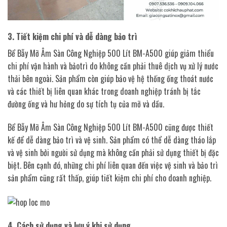
3. Tiết kiệm chi phí và dễ dàng bảo trì
Bể Bẫy Mỡ Âm Sàn Công Nghiệp 500 Lít BM-A500 giúp giảm thiểu
chi phí vận hành và bảotrì do không cần phải thuê dịch vụ xử lý nước
thải bên ngoài. Sản phẩm còn giúp bảo vệ hệ thống ống thoát nước
và các thiết bị liên quan khác trong doanh nghiệp tránh bị tắc
đường ống và hư hỏng do sự tích tụ của mỡ và dầu.
Bể Bẫy Mỡ Âm Sàn Công Nghiệp 500 Lít BM-A500 cũng được thiết
kế để dễ dàng bảo trì và vệ sinh. Sản phẩm có thể dễ dàng tháo lắp
và vệ sinh bởi người sử dụng mà không cần phải sử dụng thiết bị đặc
biệt. Bên cạnh đó, những chi phí liên quan đến việc vệ sinh và bảo trì
sản phẩm cũng rất thấp, giúp tiết kiệm chi phí cho doanh nghiệp.
4. Cách sử dụng và lưu ý khi sử dụng