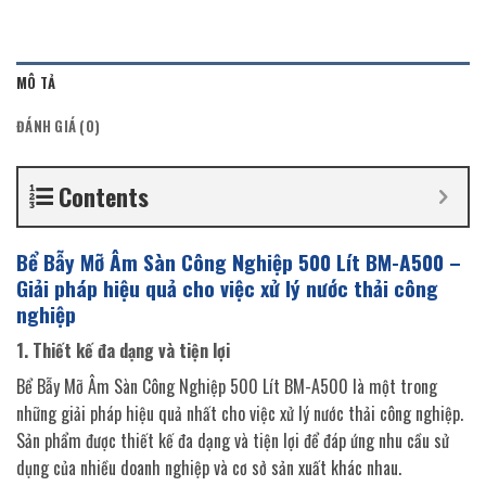
MÔ TẢ
ĐÁNH GIÁ (0)
Contents
Bể Bẫy Mỡ Âm Sàn Công Nghiệp 500 Lít BM-A500 –
Giải pháp hiệu quả cho việc xử lý nước thải công
nghiệp
1. Thiết kế đa dạng và tiện lợi
Bể Bẫy Mỡ Âm Sàn Công Nghiệp 500 Lít BM-A500 là một trong
những giải pháp hiệu quả nhất cho việc xử lý nước thải công nghiệp.
Sản phẩm được thiết kế đa dạng và tiện lợi để đáp ứng nhu cầu sử
dụng của nhiều doanh nghiệp và cơ sở sản xuất khác nhau.