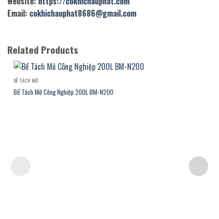
Website:
https://cokhichauphat.com
Email:
cokhichauphat8686@gmail.com
Related Products
BỂ TÁCH MỠ
Bể Tách Mỡ Công Nghiệp 200L BM-N200