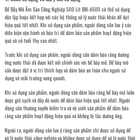
Bể Bẫy Mỡ Âm Sàn Công Nghiệp 500 Lít BM-A500 có thể sử dụng
độc lập hoặc kết hợp với các hệ thống xử lý nước thải khác để đạt
hiệu quả tốt nhất. Khi sử dụng sản phẩm, người dùng cần lưu ý các
điều kiện vận hành và bảo trì để đảm bảo sản phẩm hoạt động hiệu
quả và có tuổi thọ cao nhất.
Trước khi sử dụng sản phẩm, người dùng cần đảm bảo rằng đường
ống nước thải đã được kết nối chính xác với bể bảy mỡ. Bể bảy mỡ
cần được đặt ở vị trí thích hợp và đảm bảo an toàn cho người sử
dụng và môi trường xung quanh.
Khi sử dụng sản phẩm, người dùng cần đảm bảo rằng bể bảy mỡ luôn
được giữ sạch và đầy đủ nước để đảm bảo hiệu quả tốt nhất. Người
dùng cần thường xuyên kiểm tra và vệ sinh sản phẩm để đảm bảo
rằng sản phẩm hoạt động hiệu quả và không bị tắc đường ống.
Ngoài ra, người dùng cần lưu ý rằng sản phẩm chỉ được sử dụng để
xử lý nước thải công nghiệp và không được sử dụng để xử lý nước thải