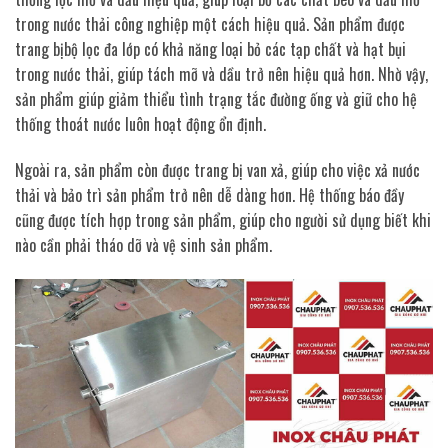
trong nước thải công nghiệp một cách hiệu quả. Sản phẩm được
trang bịbộ lọc đa lớp có khả năng loại bỏ các tạp chất và hạt bụi
trong nước thải, giúp tách mỡ và dầu trở nên hiệu quả hơn. Nhờ vậy,
sản phẩm giúp giảm thiểu tình trạng tắc đường ống và giữ cho hệ
thống thoát nước luôn hoạt động ổn định.
Ngoài ra, sản phẩm còn được trang bị van xả, giúp cho việc xả nước
thải và bảo trì sản phẩm trở nên dễ dàng hơn. Hệ thống báo đầy
cũng được tích hợp trong sản phẩm, giúp cho người sử dụng biết khi
nào cần phải tháo dỡ và vệ sinh sản phẩm.