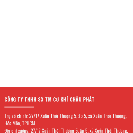
CÔNG TY TNHH SX TM CƠ KHÍ CHÂU PHÁT
Trụ sở chính: 27/17 Xuân Thới Thượng 5, ấp 5, xã Xuân Thới Thượng,
Hóc Môn, TPHCM
Địa chỉ xưởng: 27/17 Xuân Thới Thượng 5, ấp 5, xã Xuân Thới Thượng,