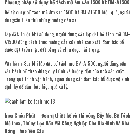
Phương pháp sử dụng bể tách mỡ âm sàn 1500 lít BM-A1500
Để sử dụng bể tách mỡ âm sàn 1500 lít BM-A1500 hiệu quả, người
dùngcần tuân thủ những hướng dẫn sau:
Lắp đặt: Trước khi sử dụng, người dùng cần lắp đặt bể tách mỡ BM-
A1500 đúng cách theo hướng dẫn của nhà sản xuất, đảm bảo bể
được đặt trên mặt đất bằng và chịu được tải trọng.
Vận hành: Sau khi lắp đặt bể tách mỡ BM-A1500, người dùng cần
vận hành bể theo đúng quy trình và hướng dẫn của nhà sản xuất.
Trong quá trình vận hành, người dùng cần đảm bảo bể được vệ sinh
định kỳ để đảm bảo hiệu quả xử lý.
Inox Châu Phát – Đơn vị thiết kế và thi công Bẫy Mỡ, Bể Tách
Mỡ inox, Thùng Lọc Dầu Mỡ Công Nghiệp Cho Gia Đình Và Nhà
Hàng Theo Yêu Cầu