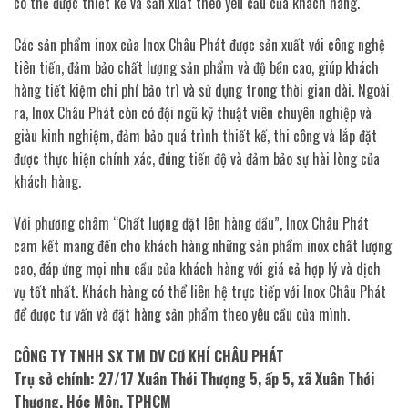
có thể được thiết kế và sản xuất theo yêu cầu của khách hàng.
Các sản phẩm inox của Inox Châu Phát được sản xuất với công nghệ
tiên tiến, đảm bảo chất lượng sản phẩm và độ bền cao, giúp khách
hàng tiết kiệm chi phí bảo trì và sử dụng trong thời gian dài. Ngoài
ra, Inox Châu Phát còn có đội ngũ kỹ thuật viên chuyên nghiệp và
giàu kinh nghiệm, đảm bảo quá trình thiết kế, thi công và lắp đặt
được thực hiện chính xác, đúng tiến độ và đảm bảo sự hài lòng của
khách hàng.
Với phương châm “Chất lượng đặt lên hàng đầu”, Inox Châu Phát
cam kết mang đến cho khách hàng những sản phẩm inox chất lượng
cao, đáp ứng mọi nhu cầu của khách hàng với giá cả hợp lý và dịch
vụ tốt nhất. Khách hàng có thể liên hệ trực tiếp với Inox Châu Phát
để được tư vấn và đặt hàng sản phẩm theo yêu cầu của mình.
CÔNG TY TNHH SX TM DV CƠ KHÍ CHÂU PHÁT
Trụ sở chính: 27/17 Xuân Thới Thượng 5, ấp 5, xã Xuân Thới
Thượng, Hóc Môn, TPHCM