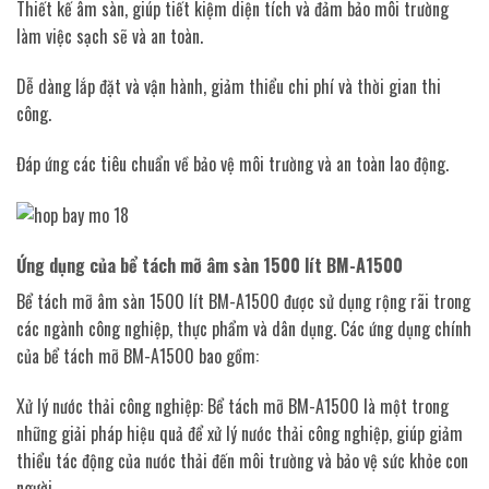
Thiết kế âm sàn, giúp tiết kiệm diện tích và đảm bảo môi trường
làm việc sạch sẽ và an toàn.
Dễ dàng lắp đặt và vận hành, giảm thiểu chi phí và thời gian thi
công.
Đáp ứng các tiêu chuẩn về bảo vệ môi trường và an toàn lao động.
Ứng dụng của bể tách mỡ âm sàn 1500 lít BM-A1500
Bể tách mỡ âm sàn 1500 lít BM-A1500 được sử dụng rộng rãi trong
các ngành công nghiệp, thực phẩm và dân dụng. Các ứng dụng chính
của bể tách mỡ BM-A1500 bao gồm:
Xử lý nước thải công nghiệp: Bể tách mỡ BM-A1500 là một trong
những giải pháp hiệu quả để xử lý nước thải công nghiệp, giúp giảm
thiểu tác động của nước thải đến môi trường và bảo vệ sức khỏe con
người.