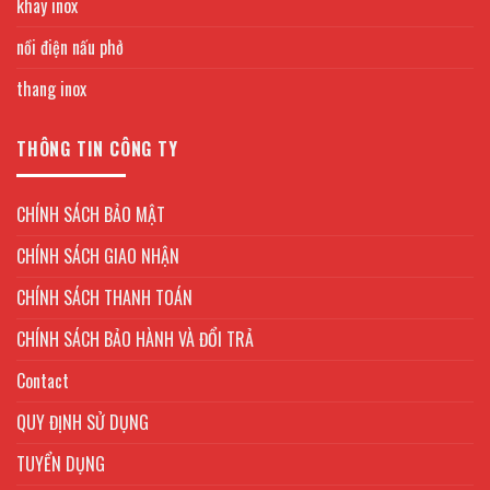
khay inox
nồi điện nấu phở
thang inox
THÔNG TIN CÔNG TY
CHÍNH SÁCH BẢO MẬT
CHÍNH SÁCH GIAO NHẬN
CHÍNH SÁCH THANH TOÁN
CHÍNH SÁCH BẢO HÀNH VÀ ĐỔI TRẢ
Contact
QUY ĐỊNH SỬ DỤNG
TUYỂN DỤNG