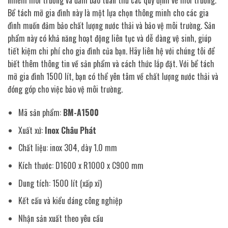
nhiễm môi trường và đảm bảo tuân thủ các quy định về môi trường.
Bể tách mỡ gia đình này là một lựa chọn thông minh cho các gia
đình muốn đảm bảo chất lượng nước thải và bảo vệ môi trường. Sản
phẩm này có khả năng hoạt động liên tục và dễ dàng vệ sinh, giúp
tiết kiệm chi phí cho gia đình của bạn. Hãy liên hệ với chúng tôi để
biết thêm thông tin về sản phẩm và cách thức lắp đặt. Với bể tách
mỡ gia đình 1500 lít, bạn có thể yên tâm về chất lượng nước thải và
đóng góp cho việc bảo vệ môi trường.
Mã sản phẩm:
BM-A1500
Xuất xứ:
Inox Châu Phát
Chất liệu: inox 304, dày 1.0 mm
Kích thước: D1600 x R1000 x C900 mm
Dung tích: 1500 lít (xấp xỉ)
Kết cấu và kiểu dáng công nghiệp
Nhận sản xuất theo yêu cầu