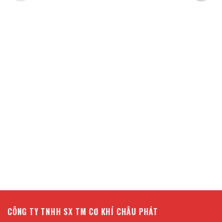
CÔNG TY TNHH SX TM CƠ KHÍ CHÂU PHÁT