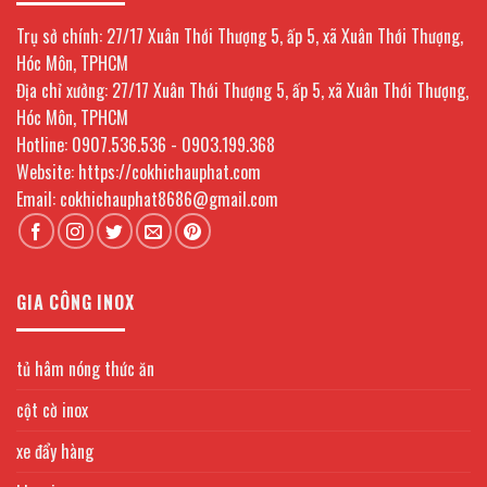
Trụ sở chính: 27/17 Xuân Thới Thượng 5, ấp 5, xã Xuân Thới Thượng,
Hóc Môn, TPHCM
Địa chỉ xưởng: 27/17 Xuân Thới Thượng 5, ấp 5, xã Xuân Thới Thượng,
Hóc Môn, TPHCM
Hotline: 0907.536.536 - 0903.199.368
Website: https://cokhichauphat.com
Email: cokhichauphat8686@gmail.com
GIA CÔNG INOX
tủ hâm nóng thức ăn
cột cờ inox
xe đẩy hàng