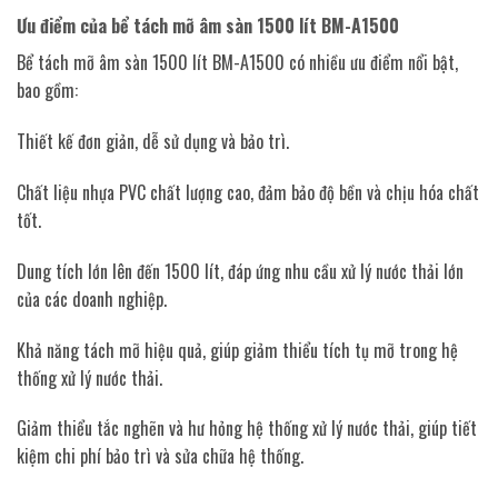
Ưu điểm của bể tách mỡ âm sàn 1500 lít BM-A1500
Bể tách mỡ âm sàn 1500 lít BM-A1500 có nhiều ưu điểm nổi bật,
bao gồm:
Thiết kế đơn giản, dễ sử dụng và bảo trì.
Chất liệu nhựa PVC chất lượng cao, đảm bảo độ bền và chịu hóa chất
tốt.
Dung tích lớn lên đến 1500 lít, đáp ứng nhu cầu xử lý nước thải lớn
của các doanh nghiệp.
Khả năng tách mỡ hiệu quả, giúp giảm thiểu tích tụ mỡ trong hệ
thống xử lý nước thải.
Giảm thiểu tắc nghẽn và hư hỏng hệ thống xử lý nước thải, giúp tiết
kiệm chi phí bảo trì và sửa chữa hệ thống.