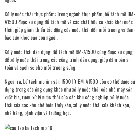
Xử lý nước thải thực phẩm: Trong ngành thực phẩm, bể tách mỡ BM-
A1500 được sử dụng để tách mỡ và các chất hữu cơ khác khỏi nước
thải, giúp giảm thiểu tác động của nước thải đến môi trường và đảm
bảo sức khỏe của con người.
Xửlý nước thải dân dụng: Bể tách mỡ BM-A1500 cũng được sử dụng
để xử lý nước thải trong các công trình dân dụng, giúp đảm bảo an
toàn và sạch sẽ cho môi trường sống.
Ngoài ra, bể tách mỡ âm sàn 1500 lít BM-A1500 còn có thể được sử
dụng trong các ứng dụng khác như xử lý nước thải của nhà máy sản
xuất bia, rượu, xử lý nước thải của các khu công nghiệp, xử lý nước
thải của các khu chế biến thủy sản, xử lý nước thải của khách sạn,
nhà hàng, bệnh viện và trường học.