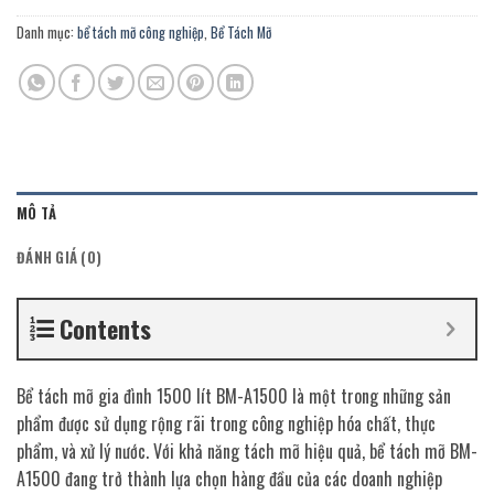
Danh mục:
bể tách mỡ công nghiệp
,
Bể Tách Mỡ
MÔ TẢ
ĐÁNH GIÁ (0)
Contents
Bể tách mỡ gia đình 1500 lít BM-A1500 là một trong những sản
phẩm được sử dụng rộng rãi trong công nghiệp hóa chất, thực
phẩm, và xử lý nước. Với khả năng tách mỡ hiệu quả, bể tách mỡ BM-
A1500 đang trở thành lựa chọn hàng đầu của các doanh nghiệp