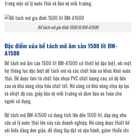
trong việc xử lý nước thải và bảo vệ môi trường.
Bể tách mỡ gia đình 1500 lít BM-A1500
Đặc điểm của bể tách mỡ âm sàn 1500 lít BM-
A1500
Bể tách mỡ âm sàn 1500 lít BM-A1500 có thiết kế đặc biệt, với một
hệ thống lọc đặc biệt để tách mỡ và các chất hữu cơ khác khỏi nước
thải. Bể được làm từ chất liệu nhựa PVC chất lượng cao, có độ bền
cao và khả năng chịu hóa chất tốt. Nó cũng có khả năng chịu áp lực
và nhiệt độ cao, giúp bảo vệ môi trường và đảm bảo an toàn cho
người sử dụng.
Bể tách mỡ BM-A1500 có dung tích lên đến 1500 lít, đáp ứng nhu
cầu xử lý nước thải lớn của các doanh nghiệp. Nó cũng được thiết kế
với kiểu dáng đơn giản, dễ dàng lắp đặt và vận hành, giảm thiểu chi