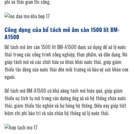
phí và thời gian thi công.
Công dụng của bể tách mỡ âm sàn 1500 lít BM-
A1500
Bể tách mỡ âm sàn 1500 lít BM-A1500 được sử dụng để xử lý nước
thải trong các công trình công nghiệp, thực phẩm, và dân dụng. Nó
giúp tách mỡ và các chất hữu cơ khác khỏi nước thải, giúp giảm
thiểu tác động của nước thải đến môi trường và bảo vệ sức khỏe con
người.
Bể tách mỡ BM-A1500 có khả năng tách mỡ hiệu quả, giúp giảm
thiểu sự tích tụ mỡ trong các đường ống xả và hệ thống chứa nước
thải, giảm thiểu tắc nghẽn và hư hỏng hệ thống. Điều này giúp tiết
kiệm chi phí bảo trì và sửa chữa hệ thống xử lý nước thải.