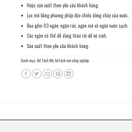
Hoặc sản xuất theo yêu cầu khách hàng.
Lọc mỡ bằng phương pháp đảo chiều dòng chảy của nước.
Bao gồm 03 ngăn: ngăn rác, ngăn mỡ và ngăn nước sạch.
Các ngăn có thể dễ dàng tháo rời để vệ sinh.
Sản xuất theo yêu cầu khách hàng.
Danh mục:
Bể Tách Mỡ
,
bể tách mỡ công nghiệp