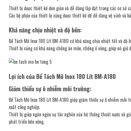
Thiết bị được thiết kế đơn giản và dễ dàng lắp đặt trong các cơ sở s
Các bộ phận của thiết bị cũng được thiết kế để dễ dàng vệ sinh và bảo
Khả năng chịu nhiệt và độ bền:
Bể Tách Mỡ Inox 180 Lít BM-A180 có khả năng chịu nhiệt tốt và độ bề
Thiết bị cũng có khả năng chống ăn mòn, chống ố vàng, giúp nó giữ
Lợi ích của Bể Tách Mỡ Inox 180 Lít BM-A180
Giảm thiểu sự ô nhiễm môi trường:
Bể Tách Mỡ Inox 180 Lít BM-A180 giúp giảm thiểu sự ô nhiễm môi tr
xuất công nghiệp.
Thiết bị giúp ngăn ngừa sự tắc nghẽn của hệ thống thoát nước và gi
phát triển bền vững.