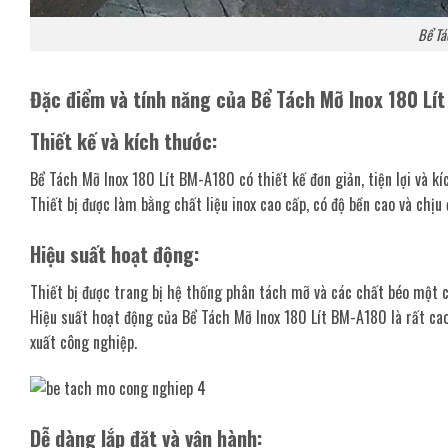
Bể Tá
Đặc điểm và tính năng của Bể Tách Mỡ Inox 180 Lí
Thiết kế và kích thước:
Bể Tách Mỡ Inox 180 Lít BM-A180 có thiết kế đơn giản, tiện lợi và kí
Thiết bị được làm bằng chất liệu inox cao cấp, có độ bền cao và chị
Hiệu suất hoạt động:
Thiết bị được trang bị hệ thống phân tách mỡ và các chất béo một c
Hiệu suất hoạt động của Bể Tách Mỡ Inox 180 Lít BM-A180 là rất cao
xuất công nghiệp.
Dễ dàng lắp đặt và vận hành: