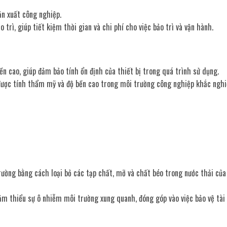
ản xuất công nghiệp.
 trì, giúp tiết kiệm thời gian và chi phí cho việc bảo trì và vận hành.
n cao, giúp đảm bảo tính ổn định của thiết bị trong quá trình sử dụng.
 được tính thẩm mỹ và độ bền cao trong môi trường công nghiệp khắc nghi
ường bằng cách loại bỏ các tạp chất, mỡ và chất béo trong nước thải của
ảm thiểu sự ô nhiễm môi trường xung quanh, đóng góp vào việc bảo vệ tài