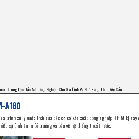
ỡ inox, Thùng Lọc Dầu Mỡ Công Nghiệp Cho Gia Đình Và Nhà Hàng Theo Yêu Cầu
BM-A180
á trình xử lý nước thải của các cơ sở sản xuất công nghiệp. Thiết bị này 
thiểu sự ô nhiễm môi trường và bảo vệ hệ thống thoát nước.