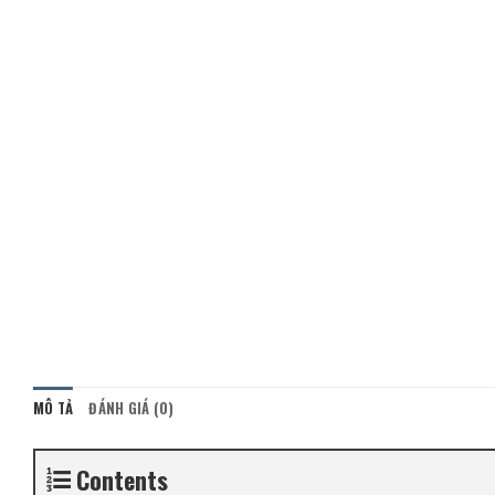
MÔ TẢ
ĐÁNH GIÁ (0)
Contents