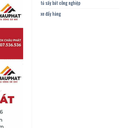
tủ sấy bát công nghiệp
xe đẩy hàng