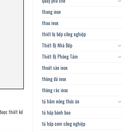
quầy pha chế
thang inox
thau inox
thiết bị bếp công nghiệp
Thiết Bị Nhà Bếp
Thiết Bị Phòng Tắm
thoát sàn inox
thùng đá inox
thùng rác inox
tủ hâm nóng thức ăn
được thiết kế
tủ hấp bánh bao
tủ hấp cơm công nghiệp