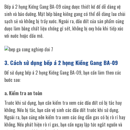
Bếp á 2 họng Kiềng Gang BA-09 cũng được thiết kế để dễ dàng vệ
sinh và bảo dưỡng. Mặt bếp bằng kiềng gang có thể dễ dàng lau chùi
sạch sẽ và không bị trầy xước. Ngoài ra, đầu đốt của sản phẩm cũng
được làm bằng chất liệu chống gỉ sét, không bị oxy hóa khi tiếp xúc
với nước hoặc dầu mỡ.
3. Cách sử dụng bếp á 2 họng Kiềng Gang BA-09
Để sử dụng bếp á 2 họng Kiềng Gang BA-09, bạn cần làm theo các
bước sau:
a. Kiểm tra an toàn
Trước khi sử dụng, bạn cần kiểm tra xem các đầu đốt có bị tắc hay
không. Nếu bị tắc, bạn cần vệ sinh các đầu đốt trước khi sử dụng.
Ngoài ra, bạn cũng nên kiểm tra xem các ống dẫn gas có bị rò rỉ hay
không. Nếu phát hiện rò rỉ gas, bạn cần ngay lập tức ngắt nguồn và