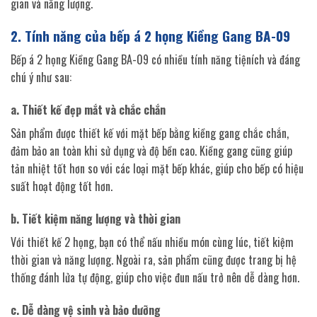
gian và năng lượng.
2. Tính năng của bếp á 2 họng Kiềng Gang BA-09
Bếp á 2 họng Kiềng Gang BA-09 có nhiều tính năng tiệních và đáng
chú ý như sau:
a. Thiết kế đẹp mắt và chắc chắn
Sản phẩm được thiết kế với mặt bếp bằng kiềng gang chắc chắn,
đảm bảo an toàn khi sử dụng và độ bền cao. Kiềng gang cũng giúp
tản nhiệt tốt hơn so với các loại mặt bếp khác, giúp cho bếp có hiệu
suất hoạt động tốt hơn.
b. Tiết kiệm năng lượng và thời gian
Với thiết kế 2 họng, bạn có thể nấu nhiều món cùng lúc, tiết kiệm
thời gian và năng lượng. Ngoài ra, sản phẩm cũng được trang bị hệ
thống đánh lửa tự động, giúp cho việc đun nấu trở nên dễ dàng hơn.
c. Dễ dàng vệ sinh và bảo dưỡng