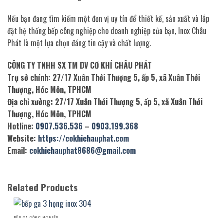
Nếu bạn đang tìm kiếm một đơn vị uy tín để thiết kế, sản xuất và lắp
đặt hệ thống bếp công nghiệp cho doanh nghiệp của bạn, Inox Châu
Phát là một lựa chọn đáng tin cậy và chất lượng.
CÔNG TY TNHH SX TM DV CƠ KHÍ CHÂU PHÁT
Trụ sở chính: 27/17 Xuân Thới Thượng 5, ấp 5, xã Xuân Thới
Thượng, Hóc Môn, TPHCM
Địa chỉ xưởng: 27/17 Xuân Thới Thượng 5, ấp 5, xã Xuân Thới
Thượng, Hóc Môn, TPHCM
Hotline:
0907.536.536
–
0903.199.368
Website:
https://cokhichauphat.com
Email:
cokhichauphat8686@gmail.com
Related Products
BẾP GA CÔNG NGHIỆP