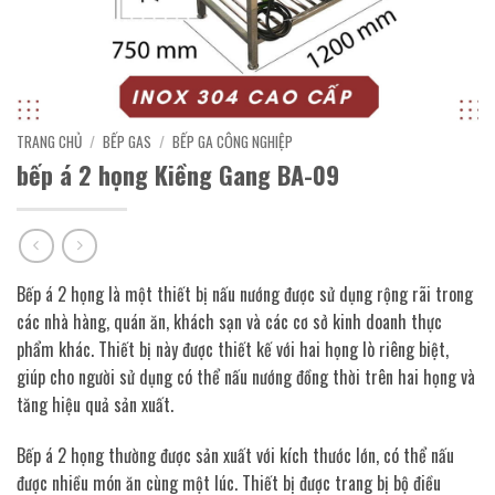
TRANG CHỦ
/
BẾP GAS
/
BẾP GA CÔNG NGHIỆP
bếp á 2 họng Kiềng Gang BA-09
Bếp á 2 họng là một thiết bị nấu nướng được sử dụng rộng rãi trong
các nhà hàng, quán ăn, khách sạn và các cơ sở kinh doanh thực
phẩm khác. Thiết bị này được thiết kế với hai họng lò riêng biệt,
giúp cho người sử dụng có thể nấu nướng đồng thời trên hai họng và
tăng hiệu quả sản xuất.
Bếp á 2 họng thường được sản xuất với kích thước lớn, có thể nấu
được nhiều món ăn cùng một lúc. Thiết bị được trang bị bộ điều