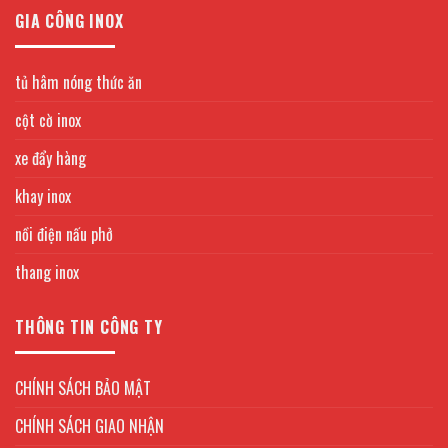
GIA CÔNG INOX
tủ hâm nóng thức ăn
cột cờ inox
xe đẩy hàng
khay inox
nồi điện nấu phở
thang inox
THÔNG TIN CÔNG TY
CHÍNH SÁCH BẢO MẬT
CHÍNH SÁCH GIAO NHẬN