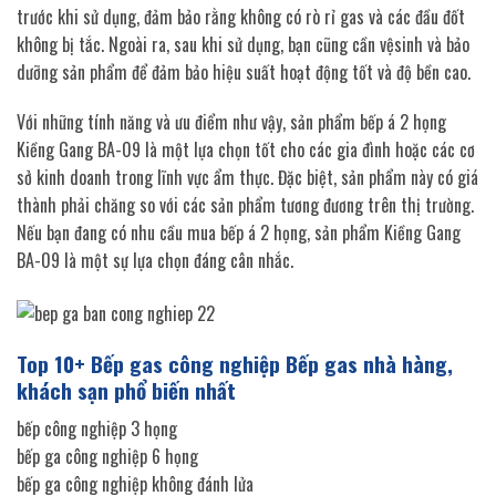
trước khi sử dụng, đảm bảo rằng không có rò rỉ gas và các đầu đốt
không bị tắc. Ngoài ra, sau khi sử dụng, bạn cũng cần vệsinh và bảo
dưỡng sản phẩm để đảm bảo hiệu suất hoạt động tốt và độ bền cao.
Với những tính năng và ưu điểm như vậy, sản phẩm bếp á 2 họng
Kiềng Gang BA-09 là một lựa chọn tốt cho các gia đình hoặc các cơ
sở kinh doanh trong lĩnh vực ẩm thực. Đặc biệt, sản phẩm này có giá
thành phải chăng so với các sản phẩm tương đương trên thị trường.
Nếu bạn đang có nhu cầu mua bếp á 2 họng, sản phẩm Kiềng Gang
BA-09 là một sự lựa chọn đáng cân nhắc.
Top 10+ Bếp gas công nghiệp Bếp gas nhà hàng,
khách sạn phổ biến nhất
bếp công nghiệp 3 họng
bếp ga công nghiệp 6 họng
bếp ga công nghiệp không đánh lửa