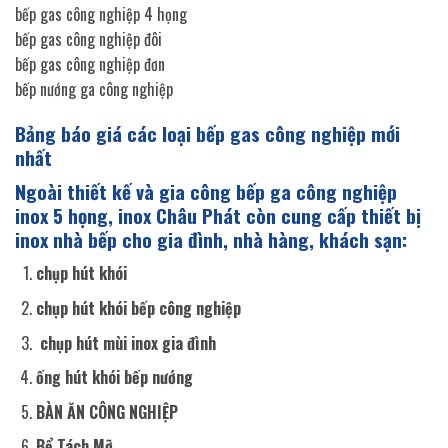
bếp gas công nghiệp 4 họng
bếp gas công nghiệp đôi
bếp gas công nghiệp đơn
bếp nướng ga công nghiệp
Bảng báo giá các loại bếp gas công nghiệp mới
nhất
Ngoài thiết kế và gia công bếp ga công nghiệp
inox 5 họng, inox Châu Phát còn cung cấp thiết bị
inox nhà bếp cho gia đình, nhà hàng, khách sạn:
chụp hút khói
chụp hút khói bếp công nghiệp
chụp hút mùi inox gia đình
ống hút khói bếp nướng
BÀN ĂN CÔNG NGHIỆP
Bể Tách Mỡ