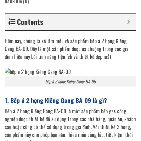
ĐÁNH GIÁ (0)
Contents
Hôm nay, chúng ta sẽ tìm hiểu về sản phẩm bếp á 2 họng Kiềng
Gang BA-09. Đây là một sản phẩm được ưa chuộng trong các gia
đình hiện nay bởi tính năng tiện ích và thiết kế đẹp mắt.
bếp á 2 họng Kiềng Gang BA-09
1. Bếp á 2 họng Kiềng Gang BA-09 là gì?
Bếp á 2 họng Kiềng Gang BA-09 là một sản phẩm bếp gas công
nghiệp được thiết kế để sử dụng trong các nhà hàng, quán ăn, khách
sạn hoặc cũng có thể sử dụng trong gia đình. Với thiết kế 2 họng,
sản phẩm này cho phép bạn nấu nhiều món cùng lúc, tiết kiệm thời