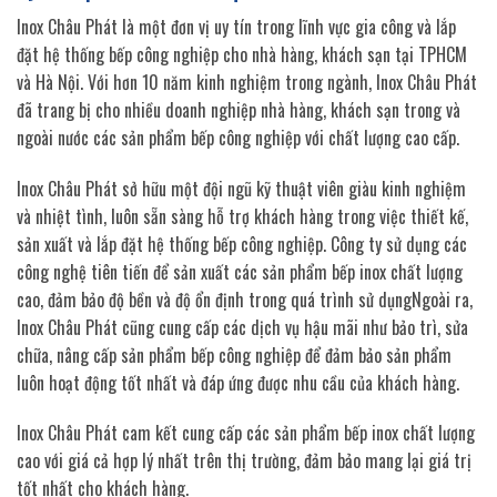
Inox Châu Phát là một đơn vị uy tín trong lĩnh vực gia công và lắp
đặt hệ thống bếp công nghiệp cho nhà hàng, khách sạn tại TPHCM
và Hà Nội. Với hơn 10 năm kinh nghiệm trong ngành, Inox Châu Phát
đã trang bị cho nhiều doanh nghiệp nhà hàng, khách sạn trong và
ngoài nước các sản phẩm bếp công nghiệp với chất lượng cao cấp.
Inox Châu Phát sở hữu một đội ngũ kỹ thuật viên giàu kinh nghiệm
và nhiệt tình, luôn sẵn sàng hỗ trợ khách hàng trong việc thiết kế,
sản xuất và lắp đặt hệ thống bếp công nghiệp. Công ty sử dụng các
công nghệ tiên tiến để sản xuất các sản phẩm bếp inox chất lượng
cao, đảm bảo độ bền và độ ổn định trong quá trình sử dụngNgoài ra,
Inox Châu Phát cũng cung cấp các dịch vụ hậu mãi như bảo trì, sửa
chữa, nâng cấp sản phẩm bếp công nghiệp để đảm bảo sản phẩm
luôn hoạt động tốt nhất và đáp ứng được nhu cầu của khách hàng.
Inox Châu Phát cam kết cung cấp các sản phẩm bếp inox chất lượng
cao với giá cả hợp lý nhất trên thị trường, đảm bảo mang lại giá trị
tốt nhất cho khách hàng.