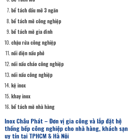
bể tách dầu mỡ 3 ngăn
bể tách mỡ công nghiệp
bể tách mỡ gia đình
chậu rửa công nghiệp
nồi điện nấu phở
nồi nấu cháo công nghiệp
nồi nấu công nghiệp
kệ inox
khay inox
bể tách mỡ nhà hàng
Inox Châu Phát – Đơn vị gia công và lắp đặt hệ
thống bếp công nghiệp cho nhà hàng, khách sạn
uy tín tại TPHCM & Hà Nội