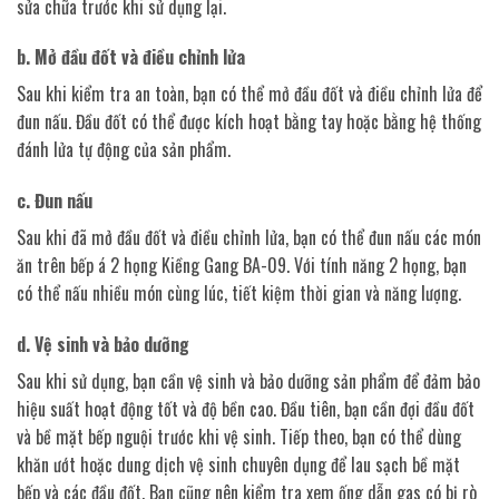
sửa chữa trước khi sử dụng lại.
b. Mở đầu đốt và điều chỉnh lửa
Sau khi kiểm tra an toàn, bạn có thể mở đầu đốt và điều chỉnh lửa để
đun nấu. Đầu đốt có thể được kích hoạt bằng tay hoặc bằng hệ thống
đánh lửa tự động của sản phẩm.
c. Đun nấu
Sau khi đã mở đầu đốt và điều chỉnh lửa, bạn có thể đun nấu các món
ăn trên bếp á 2 họng Kiềng Gang BA-09. Với tính năng 2 họng, bạn
có thể nấu nhiều món cùng lúc, tiết kiệm thời gian và năng lượng.
d. Vệ sinh và bảo dưỡng
Sau khi sử dụng, bạn cần vệ sinh và bảo dưỡng sản phẩm để đảm bảo
hiệu suất hoạt động tốt và độ bền cao. Đầu tiên, bạn cần đợi đầu đốt
và bề mặt bếp nguội trước khi vệ sinh. Tiếp theo, bạn có thể dùng
khăn ướt hoặc dung dịch vệ sinh chuyên dụng để lau sạch bề mặt
bếp và các đầu đốt. Bạn cũng nên kiểm tra xem ống dẫn gas có bị rò