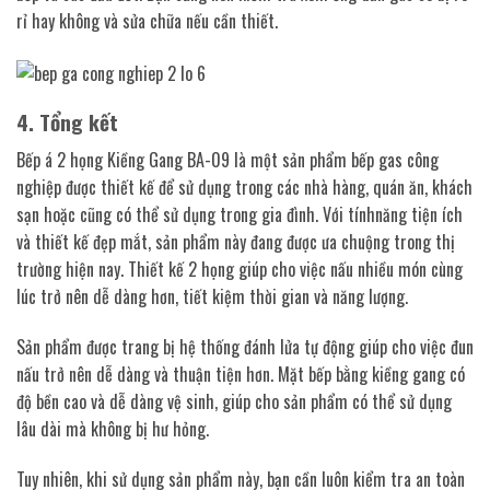
rỉ hay không và sửa chữa nếu cần thiết.
4. Tổng kết
Bếp á 2 họng Kiềng Gang BA-09 là một sản phẩm bếp gas công
nghiệp được thiết kế để sử dụng trong các nhà hàng, quán ăn, khách
sạn hoặc cũng có thể sử dụng trong gia đình. Với tínhnăng tiện ích
và thiết kế đẹp mắt, sản phẩm này đang được ưa chuộng trong thị
trường hiện nay. Thiết kế 2 họng giúp cho việc nấu nhiều món cùng
lúc trở nên dễ dàng hơn, tiết kiệm thời gian và năng lượng.
Sản phẩm được trang bị hệ thống đánh lửa tự động giúp cho việc đun
nấu trở nên dễ dàng và thuận tiện hơn. Mặt bếp bằng kiềng gang có
độ bền cao và dễ dàng vệ sinh, giúp cho sản phẩm có thể sử dụng
lâu dài mà không bị hư hỏng.
Tuy nhiên, khi sử dụng sản phẩm này, bạn cần luôn kiểm tra an toàn