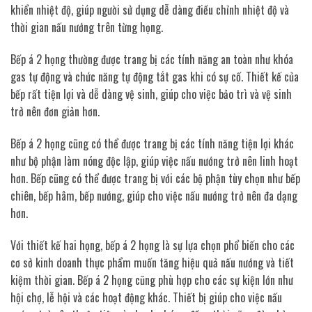
khiển nhiệt độ, giúp người sử dụng dễ dàng điều chỉnh nhiệt độ và
thời gian nấu nướng trên từng họng.
Bếp á 2 họng thường được trang bị các tính năng an toàn như khóa
gas tự động và chức năng tự động tắt gas khi có sự cố. Thiết kế của
bếp rất tiện lợi và dễ dàng vệ sinh, giúp cho việc bảo trì và vệ sinh
trở nên đơn giản hơn.
Bếp á 2 họng cũng có thể được trang bị các tính năng tiện lợi khác
như bộ phận làm nóng độc lập, giúp việc nấu nướng trở nên linh hoạt
hơn. Bếp cũng có thể được trang bị với các bộ phận tùy chọn như bếp
chiên, bếp hâm, bếp nướng, giúp cho việc nấu nướng trở nên đa dạng
hơn.
Với thiết kế hai họng, bếp á 2 họng là sự lựa chọn phổ biến cho các
cơ sở kinh doanh thực phẩm muốn tăng hiệu quả nấu nướng và tiết
kiệm thời gian. Bếp á 2 họng cũng phù hợp cho các sự kiện lớn như
hội chợ, lễ hội và các hoạt động khác. Thiết bị giúp cho việc nấu