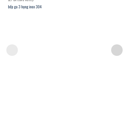
bếp ga 3 họng inox 304