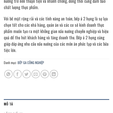
nướng trở nên thuận tiện và nhanh chóng, đồng thời cũng đảm bảo
chất lượng thực phẩm.
Với bề mặt rộng rãi và các tính năng an toàn, bếp á 2 họng là sự lựa
chọn tốt cho các nhà hàng, quán ăn và các cơ sở kinh doanh thực
phẩm muốn tạo ra một không gian nấu nướng chuyên nghiệp và hiệu
quả để thu hút khách hàng và tăng doanh thu. Bếp á 2 họng cũng
giúp đáp ứng nhu cầu nấu nướng của các món ăn phức tạp và các bữa
tiệc lớn.
Danh mục:
BẾP GA CÔNG NGHIỆP
MÔ TẢ