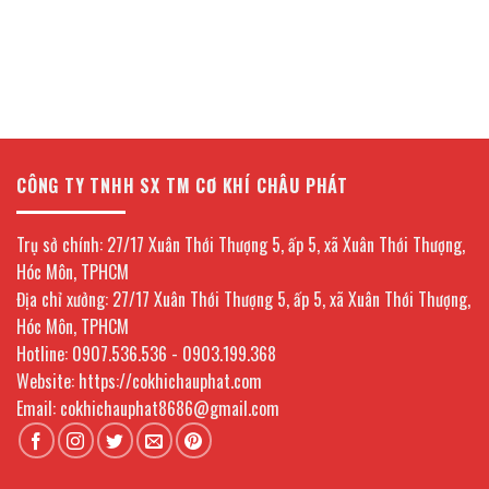
CÔNG TY TNHH SX TM CƠ KHÍ CHÂU PHÁT
Trụ sở chính: 27/17 Xuân Thới Thượng 5, ấp 5, xã Xuân Thới Thượng,
Hóc Môn, TPHCM
Địa chỉ xưởng: 27/17 Xuân Thới Thượng 5, ấp 5, xã Xuân Thới Thượng,
Hóc Môn, TPHCM
Hotline: 0907.536.536 - 0903.199.368
Website: https://cokhichauphat.com
Email: cokhichauphat8686@gmail.com