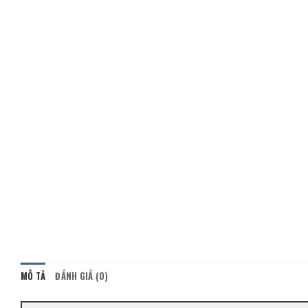
MÔ TẢ
ĐÁNH GIÁ (0)