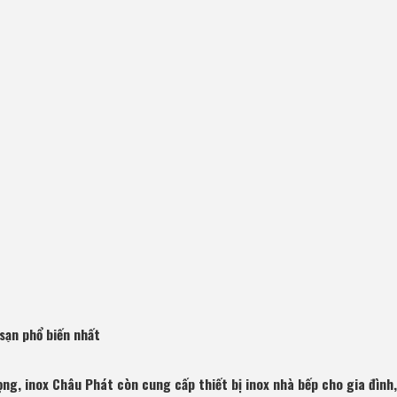
sạn phổ biến nhất
ọng, inox Châu Phát còn cung cấp thiết bị inox nhà bếp cho gia đình