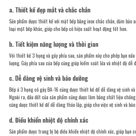
a. Thiết kế đẹp mắt và chắc chắn
Sản phẩm được thiết kế với mặt bếp bằng inox chắc chắn, đảm bảo an 
loại mặt bếp khác, giúp cho bếp có hiệu suất hoạt động tốt hơn.
b. Tiết kiệm năng lượng và thời gian
Với thiết kế 3 họng và gáy phía sau, sản phẩm này cho phép bạn nấu
lượng. Gáy phía sau của bếp cũng giúp kiểm soát lửa và nhiệt độ dễ d
c. Dễ dàng vệ sinh và bảo dưỡng
Bếp á 3 họng có gáy BA-16 cũng được thiết kế để dễ dàng vệ sinh và 
Ngoài ra, đầu đốt của sản phẩm cũng được làm bằng chất liệu chống 
cũng được thiết kế để dễ dàng tháo lắp, giúp cho việc vệ sinh và bả
d. Điều khiển nhiệt độ chính xác
Sản phẩm được trang bị bộ điều khiển nhiệt độ chính xác, giúp bạn c