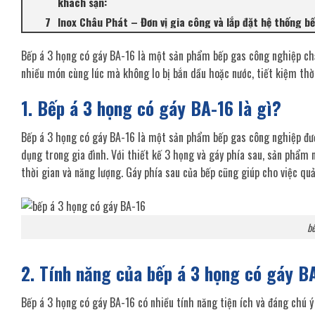
khách sạn:
Inox Châu Phát – Đơn vị gia công và lắp đặt hệ thống b
Bếp á 3 họng có gáy BA-16 là một sản phẩm bếp gas công nghiệp chấ
nhiều món cùng lúc mà không lo bị bắn dầu hoặc nước, tiết kiệm thời
1. Bếp á 3 họng có gáy BA-16 là gì?
Bếp á 3 họng có gáy BA-16 là một sản phẩm bếp gas công nghiệp đượ
dụng trong gia đình. Với thiết kế 3 họng và gáy phía sau, sản phẩm
thời gian và năng lượng. Gáy phía sau của bếp cũng giúp cho việc quả
bế
2. Tính năng của bếp á 3 họng có gáy B
Bếp á 3 họng có gáy BA-16 có nhiều tính năng tiện ích và đáng chú ý