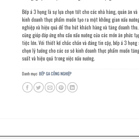
Bếp á 3 họng là sự lựa chọn tốt cho các nhà hàng, quán ăn và 
kinh doanh thực phẩm muốn tạo ra một không gian nấu nướn
nghiệp và hiệu quả để thu hút khách hàng và tăng doanh thu.
cũng giúp đáp ứng nhu cầu nấu nướng của các món ăn phức tạ
tiệc lớn. Với thiết kế chắc chắn và đáng tin cậy, bếp á 3 họng 
chọn lý tưởng cho các cơ sở kinh doanh thực phẩm muốn tăn
suất và hiệu quả trong việc nấu nướng.
Danh mục:
BẾP GA CÔNG NGHIỆP