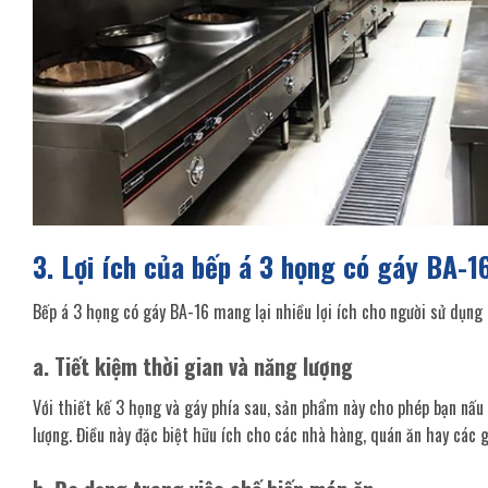
3. Lợi ích của bếp á 3 họng có gáy BA-1
Bếp á 3 họng có gáy BA-16 mang lại nhiều lợi ích cho người sử dụng 
a. Tiết kiệm thời gian và năng lượng
Với thiết kế 3 họng và gáy phía sau, sản phẩm này cho phép bạn nấu
lượng. Điều này đặc biệt hữu ích cho các nhà hàng, quán ăn hay các 