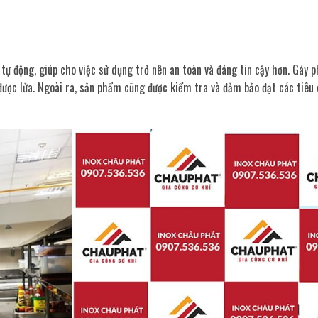
ự động, giúp cho việc sử dụng trở nên an toàn và đáng tin cậy hơn. Gáy p
được lửa. Ngoài ra, sản phẩm cũng được kiểm tra và đảm bảo đạt các tiêu