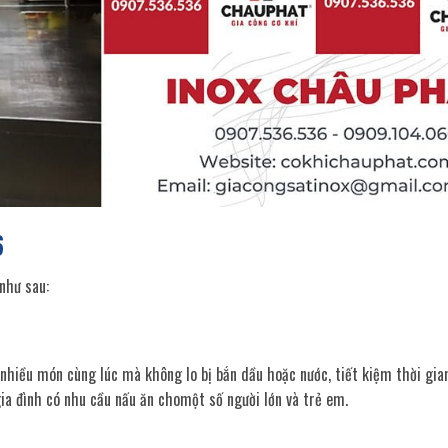
6
như sau:
 nhiều món cùng lúc mà không lo bị bắn dầu hoặc nước, tiết kiệm thời gia
gia đình có nhu cầu nấu ăn chomột số người lớn và trẻ em.