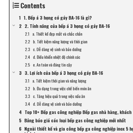
Contents
1. Bếp á 3 họng có gáy BA-16 là gì?
2. Tính năng của bếp á 3 họng có gáy BA-16
a. Thiết kế đẹp mắt và chắc chắn
b. Tiết kiệm năng lượng và thời gian
c. Dễ dàng vệ sinh và bảo dưỡng
d. Điều khiển nhiệt độ chính xác
e. An toàn và đáng tin cậy
3. Lợi ích của bếp á 3 họng có gáy BA-16
a. Tiết kiệm thời gian và năng lượng
b. Đa dạng trong việc chế biến món ăn
c. Tăng hiệu quả trong việc nấu ăn
d. Dễ dàng vệ sinh và bảo dưỡng
Top 10+ Bếp gas công nghiệp Bếp gas nhà hàng, khách 
Bảng báo giá các loại bếp gas công nghiệp mới nhất
Ngoài thiết kế và gia công bếp ga công nghiệp inox 5 h