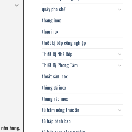
quầy pha chế
thang inox
thau inox
thiết bị bếp công nghiệp
Thiết Bị Nhà Bếp
Thiết Bị Phòng Tắm
thoát sàn inox
thùng đá inox
thùng rác inox
tủ hâm nóng thức ăn
tủ hấp bánh bao
, nhà hàng,