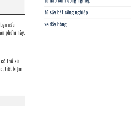
tủ hấp cơm công nghiệp
tủ sấy bát công nghiệp
xe đẩy hàng
 bạn nấu
sản phẩm này.
 có thể sử
c, tiết kiệm