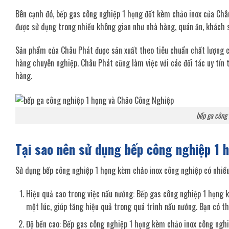
Bên cạnh đó, bếp gas công nghiệp 1 họng đốt kèm chảo inox của Châu
được sử dụng trong nhiều không gian như nhà hàng, quán ăn, khách s
Sản phẩm của Châu Phát được sản xuất theo tiêu chuẩn chất lượng ca
hàng chuyên nghiệp. Châu Phát cũng làm việc với các đối tác uy tín
hàng.
bếp ga công 
Tại sao nên sử dụng bếp công nghiệp 1 
Sử dụng bếp công nghiệp 1 họng kèm chảo inox công nghiệp có nhiều 
Hiệu quả cao trong việc nấu nướng: Bếp gas công nghiệp 1 họng 
một lúc, giúp tăng hiệu quả trong quá trình nấu nướng. Bạn có t
Độ bền cao: Bếp gas công nghiệp 1 họng kèm chảo inox công nghiệ