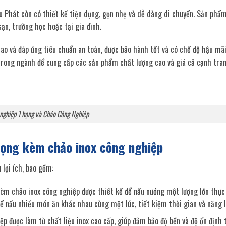
 Phát còn có thiết kế tiện dụng, gọn nhẹ và dễ dàng di chuyển. Sản phẩm
ạn, trường học hoặc tại gia đình.
o và đáp ứng tiêu chuẩn an toàn, được bảo hành tốt và có chế độ hậu mã
 trong ngành để cung cấp các sản phẩm chất lượng cao và giá cả cạnh tr
nghiệp 1 họng và Chảo Công Nghiệp
họng kèm chảo inox công nghiệp
lợi ích, bao gồm:
kèm chảo inox công nghiệp được thiết kế để nấu nướng một lượng lớn thự
hể nấu nhiều món ăn khác nhau cùng một lúc, tiết kiệm thời gian và năng 
p được làm từ chất liệu inox cao cấp, giúp đảm bảo độ bền và độ ổn định 