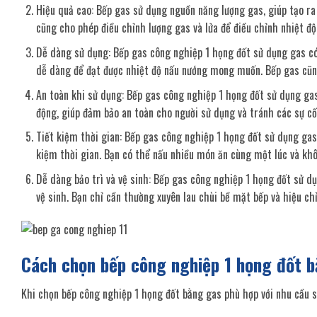
Hiệu quả cao: Bếp gas sử dụng nguồn năng lượng gas, giúp tạo r
cũng cho phép điều chỉnh lượng gas và lửa để điều chỉnh nhiệt đ
Dễ dàng sử dụng: Bếp gas công nghiệp 1 họng đốt sử dụng gas có 
dễ dàng để đạt được nhiệt độ nấu nướng mong muốn. Bếp gas cũng
An toàn khi sử dụng: Bếp gas công nghiệp 1 họng đốt sử dụng gas
động, giúp đảm bảo an toàn cho người sử dụng và tránh các sự 
Tiết kiệm thời gian: Bếp gas công nghiệp 1 họng đốt sử dụng ga
kiệm thời gian. Bạn có thể nấu nhiều món ăn cùng một lúc và khô
Dễ dàng bảo trì và vệ sinh: Bếp gas công nghiệp 1 họng đốt sử dụ
vệ sinh. Bạn chỉ cần thường xuyên lau chùi bề mặt bếp và hiệu c
Cách chọn bếp công nghiệp 1 họng đốt b
Khi chọn bếp công nghiệp 1 họng đốt bằng gas phù hợp với nhu cầu s