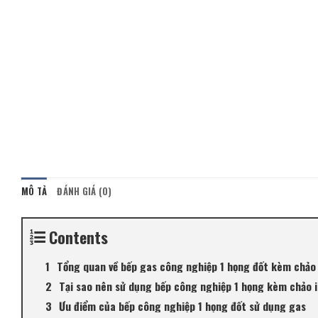
MÔ TẢ
ĐÁNH GIÁ (0)
Contents
Tổng quan về bếp gas công nghiệp 1 họng đốt kèm chảo
Tại sao nên sử dụng bếp công nghiệp 1 họng kèm chảo 
Ưu điểm của bếp công nghiệp 1 họng đốt sử dụng gas