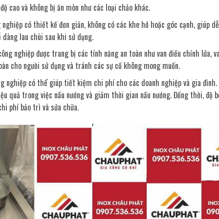
 độ cao và không bị ăn mòn như các loại chảo khác.
nghiệp có thiết kế đơn giản, không có các khe hở hoặc góc cạnh, giúp dễ
 dàng lau chùi sau khi sử dụng.
ông nghiệp được trang bị các tính năng an toàn như van điều chỉnh lửa, v
 toàn cho người sử dụng và tránh các sự cố không mong muốn.
g nghiệp có thể giúp tiết kiệm chi phí cho các doanh nghiệp và gia đình.
u quả trong việc nấu nướng và giảm thời gian nấu nướng. Đồng thời, độ b
hi phí bảo trì và sửa chữa.