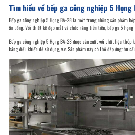
Tìm hiểu về bếp ga công nghiệp 5 Họng
Bếp ga công nghiệp 5 Họng BA-28 là một trong những sản phẩm bếp 
ăn uống. Với thiết kế đẹp mắt và chức năng tiên tiến, bếp ga 5 họng
Bếp ga công nghiệp 5 Họng BA-28 được sản xuất với chất liệu thép kh
bảng điều khiển dễ sử dụng, v.v. Sản phẩm này có thể đáp ứngnhu cầu