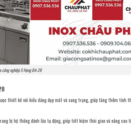
a công nghiệp 5 Họng BA-28
28
ược thiết kế với kiểu dáng đẹp mắt và sang trọng, giúp tăng thêm tính 
ang bị hệ thống đánh lửa tự động, giúp tiết kiệm thời gian và nâng cao t