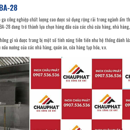
 BA-28
ga công nghiệp chất lượng cao được sử dụng rộng rãi trong ngành ẩm th
 BA-28 đang trở thành lựa chọn hàng đầu của các chủ cửa hàng, nhà hàng, 
ông gỉ và được trang bị một số tính năng tiên tiến như hệ thống đánh lử
 nấu nướng của các nhà hàng, quán ăn, cửa hàng tạp hóa, v.v.