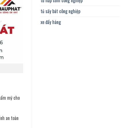
tủ hấp cơm công nghiệp
tủ sấy bát công nghiệp
xe đẩy hàng
thẩm mỹ cho
ính an toàn