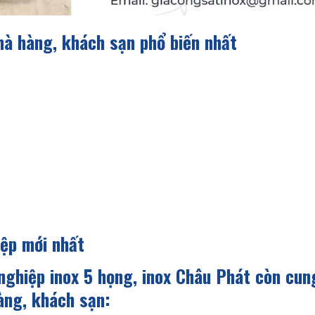
à hàng, khách sạn phổ biến nhất
iệp mới nhất
nghiệp inox 5 họng, inox Châu Phát còn cun
hàng, khách sạn: