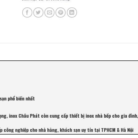
sạn phổ biến nhất
ọng, inox Châu Phát còn cung cấp thiết bị inox nhà bếp cho gia đình
ếp công nghiệp cho nhà hàng, khách sạn uy tín tại TPHCM & Hà Nội