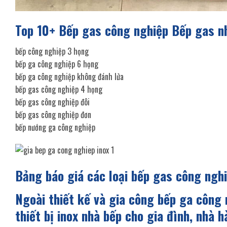
Top 10+ Bếp gas công nghiệp Bếp gas nh
bếp công nghiệp 3 họng
bếp ga công nghiệp 6 họng
bếp ga công nghiệp không đánh lửa
bếp gas công nghiệp 4 họng
bếp gas công nghiệp đôi
bếp gas công nghiệp đơn
bếp nướng ga công nghiệp
Bảng báo giá các loại bếp gas công ngh
Ngoài thiết kế và gia công bếp ga công 
thiết bị inox nhà bếp cho gia đình, nhà 