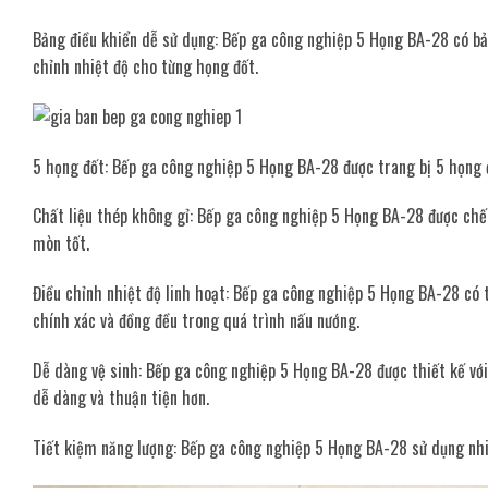
Bảng điều khiển dễ sử dụng: Bếp ga công nghiệp 5 Họng BA-28 có bả
chỉnh nhiệt độ cho từng họng đốt.
5 họng đốt: Bếp ga công nghiệp 5 Họng BA-28 được trang bị 5 họng đ
Chất liệu thép không gỉ: Bếp ga công nghiệp 5 Họng BA-28 được chế 
mòn tốt.
Điều chỉnh nhiệt độ linh hoạt: Bếp ga công nghiệp 5 Họng BA-28 có 
chính xác và đồng đều trong quá trình nấu nướng.
Dễ dàng vệ sinh: Bếp ga công nghiệp 5 Họng BA-28 được thiết kế với 
dễ dàng và thuận tiện hơn.
Tiết kiệm năng lượng: Bếp ga công nghiệp 5 Họng BA-28 sử dụng nhiê