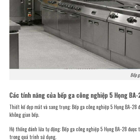
Bếp g
Các tính năng của bếp ga công nghiệp 5 Họng BA-
Thiết kế đẹp mắt và sang trọng: Bếp ga công nghiệp 5 Họng BA-28 đ
không gian bếp.
Hệ thống đánh lửa tự động: Bếp ga công nghiệp 5 Họng BA-28 được tr
trong quá trình sử dụng.