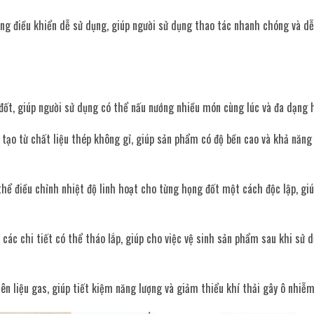
ng điều khiển dễ sử dụng, giúp người sử dụng thao tác nhanh chóng và dễ
ốt, giúp người sử dụng có thể nấu nướng nhiều món cùng lúc và đa dạng 
tạo từ chất liệu thép không gỉ, giúp sản phẩm có độ bền cao và khả năng
thể điều chỉnh nhiệt độ linh hoạt cho từng họng đốt một cách độc lập, gi
các chi tiết có thể tháo lắp, giúp cho việc vệ sinh sản phẩm sau khi sử 
n liệu gas, giúp tiết kiệm năng lượng và giảm thiểu khí thải gây ô nhiễ