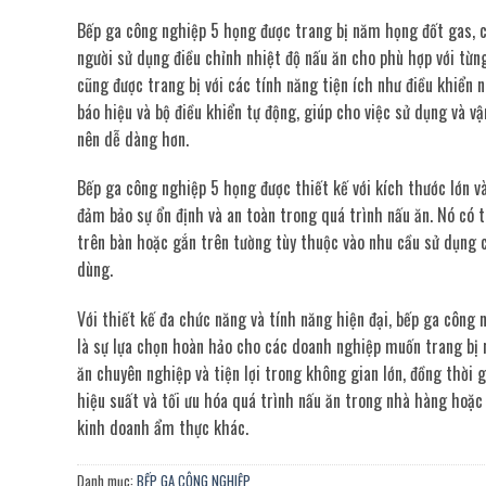
Bếp ga công nghiệp 5 họng được trang bị năm họng đốt gas, 
người sử dụng điều chỉnh nhiệt độ nấu ăn cho phù hợp với từn
cũng được trang bị với các tính năng tiện ích như điều khiển n
báo hiệu và bộ điều khiển tự động, giúp cho việc sử dụng và v
nên dễ dàng hơn.
Bếp ga công nghiệp 5 họng được thiết kế với kích thước lớn và
đảm bảo sự ổn định và an toàn trong quá trình nấu ăn. Nó có 
trên bàn hoặc gắn trên tường tùy thuộc vào nhu cầu sử dụng 
dùng.
Với thiết kế đa chức năng và tính năng hiện đại, bếp ga công
là sự lựa chọn hoàn hảo cho các doanh nghiệp muốn trang bị
ăn chuyên nghiệp và tiện lợi trong không gian lớn, đồng thời g
hiệu suất và tối ưu hóa quá trình nấu ăn trong nhà hàng hoặc
kinh doanh ẩm thực khác.
Danh mục:
BẾP GA CÔNG NGHIỆP