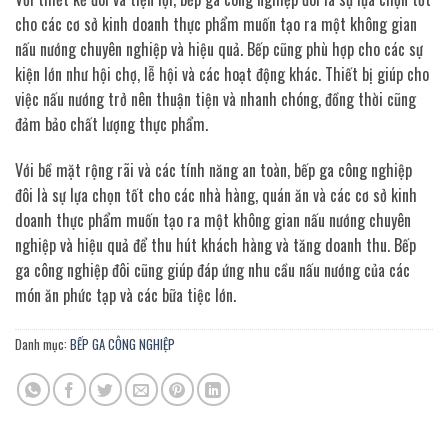
cho các cơ sở kinh doanh thực phẩm muốn tạo ra một không gian
nấu nướng chuyên nghiệp và hiệu quả. Bếp cũng phù hợp cho các sự
kiện lớn như hội chợ, lễ hội và các hoạt động khác. Thiết bị giúp cho
việc nấu nướng trở nên thuận tiện và nhanh chóng, đồng thời cũng
đảm bảo chất lượng thực phẩm.
Với bề mặt rộng rãi và các tính năng an toàn, bếp ga công nghiệp
đôi là sự lựa chọn tốt cho các nhà hàng, quán ăn và các cơ sở kinh
doanh thực phẩm muốn tạo ra một không gian nấu nướng chuyên
nghiệp và hiệu quả để thu hút khách hàng và tăng doanh thu. Bếp
ga công nghiệp đôi cũng giúp đáp ứng nhu cầu nấu nướng của các
món ăn phức tạp và các bữa tiệc lớn.
Danh mục:
BẾP GA CÔNG NGHIỆP