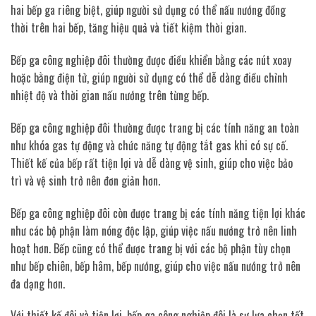
hai bếp ga riêng biệt, giúp người sử dụng có thể nấu nướng đồng
thời trên hai bếp, tăng hiệu quả và tiết kiệm thời gian.
Bếp ga công nghiệp đôi thường được điều khiển bằng các nút xoay
hoặc bằng điện tử, giúp người sử dụng có thể dễ dàng điều chỉnh
nhiệt độ và thời gian nấu nướng trên từng bếp.
Bếp ga công nghiệp đôi thường được trang bị các tính năng an toàn
như khóa gas tự động và chức năng tự động tắt gas khi có sự cố.
Thiết kế của bếp rất tiện lợi và dễ dàng vệ sinh, giúp cho việc bảo
trì và vệ sinh trở nên đơn giản hơn.
Bếp ga công nghiệp đôi còn được trang bị các tính năng tiện lợi khác
như các bộ phận làm nóng độc lập, giúp việc nấu nướng trở nên linh
hoạt hơn. Bếp cũng có thể được trang bị với các bộ phận tùy chọn
như bếp chiên, bếp hâm, bếp nướng, giúp cho việc nấu nướng trở nên
đa dạng hơn.
Với thiết kế đôi và tiện lợi, bếp ga công nghiệp đôi là sự lựa chọn tốt