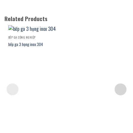
Related Products
BẾP GA CÔNG NGHIỆP
bếp ga 3 họng inox 304