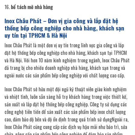
bể tách mỡ nhà hàng
Inox Châu Phát – Đơn vị gia công và lắp đặt hệ
thống bếp công nghiệp cho nhà hàng, khách sạn
uy tín tại TPHCM & Hà Nội
Inox Châu Phát là một đơn vị uy tín trong lĩnh vực gia công và lắp
đặt hệ thống bếp công nghiệp cho nhà hàng, khách sạn tại TPHCM
và Hà Nội. Với hơn 10 năm kinh nghiệm trong ngành, Inox Châu Phát
đã trang bị cho nhiều doanh nghiệp nhà hàng, khách sạn trong và
ngoài nước các sản phẩm bếp công nghiệp với chất lượng cao cấp.
Inox Châu Phát sở hữu một đội ngũ kỹ thuật viên giàu kinh nghiệm
và nhiệt tình, luôn sẵn sàng hỗ trợ khách hàng trong việc thiết kế,
sản xuất và lắp đặt hệ thống bếp công nghiệp. Công ty sử dụng các
công nghệ tiên tiến để sản xuất các sản phẩm bếp inox chất lượng
cao, đảm bảo độ bền và độ ổn định trong quá trình sử dụngNgoài ra,
Inox Châu Phát cũng cung cấp các dịch vụ hậu mãi như bảo trì, sửa
chữa, nâng cấp sản phẩm bếp công nghiệp để đảm bảo sản phẩm