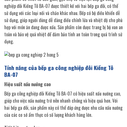
nghiệp đôi Kiềng Tô BA-07 được thiết kế với hai bếp ga đôi, có thể
sử dụng với các loại nồi và chảo khác nhau. Bếp có bộ điều khiển dễ
sử dụng, giúp người dùng dễ dàng điều chỉnh lửa và nhiệt độ cho phù
hợp với món ăn đang được nấu. Sản phẩm còn được trang bị bộ van an
toàn và bảo vệ quá nhiệt để đảm bảo tính an toàn trong quá trình sử
dụng.
Tính năng của bếp ga công nghiệp đôi Kiềng Tô
BA-07
Hiệu suất nấu nướng cao
Bếp ga công nghiệp đôi Kiềng Tô BA-07 có hiệu suất nấu nướng cao,
giúp cho việc nấu nướng trở nên nhanh chóng và hiệu quả hơn. Với
hai bếp ga đôi, sản phẩm này có thể đáp ứng được nhu cầu nấu nướng
của các cơ sở ẩm thực có số lượng khách hàng lớn.