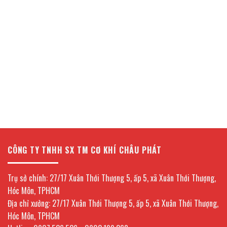
CÔNG TY TNHH SX TM CƠ KHÍ CHÂU PHÁT
Trụ sở chính: 27/17 Xuân Thới Thượng 5, ấp 5, xã Xuân Thới Thượng,
Hóc Môn, TPHCM
Địa chỉ xưởng: 27/17 Xuân Thới Thượng 5, ấp 5, xã Xuân Thới Thượng,
Hóc Môn, TPHCM