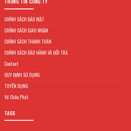
THÔNG TIN CÔNG TY
CHÍNH SÁCH BẢO MẬT
CHÍNH SÁCH GIAO NHẬN
CHÍNH SÁCH THANH TOÁN
CHÍNH SÁCH BẢO HÀNH VÀ ĐỔI TRẢ
Contact
QUY ĐỊNH SỬ DỤNG
TUYỂN DỤNG
Về Châu Phát
TAGS