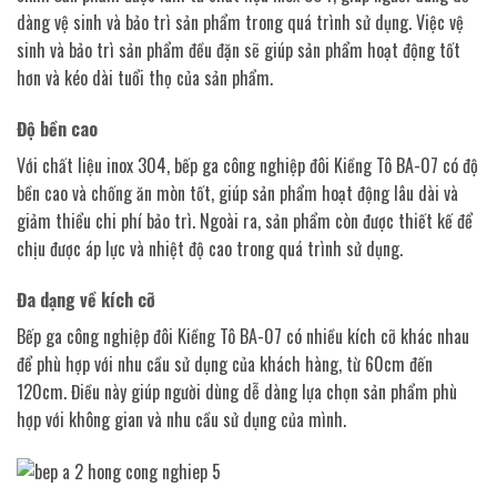
dàng vệ sinh và bảo trì sản phẩm trong quá trình sử dụng. Việc vệ
sinh và bảo trì sản phẩm đều đặn sẽ giúp sản phẩm hoạt động tốt
hơn và kéo dài tuổi thọ của sản phẩm.
Độ bền cao
Với chất liệu inox 304, bếp ga công nghiệp đôi Kiềng Tô BA-07 có độ
bền cao và chống ăn mòn tốt, giúp sản phẩm hoạt động lâu dài và
giảm thiểu chi phí bảo trì. Ngoài ra, sản phẩm còn được thiết kế để
chịu được áp lực và nhiệt độ cao trong quá trình sử dụng.
Đa dạng về kích cỡ
Bếp ga công nghiệp đôi Kiềng Tô BA-07 có nhiều kích cỡ khác nhau
để phù hợp với nhu cầu sử dụng của khách hàng, từ 60cm đến
120cm. Điều này giúp người dùng dễ dàng lựa chọn sản phẩm phù
hợp với không gian và nhu cầu sử dụng của mình.