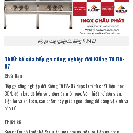
bếp ga công nghiệp đôi Kiềng Tô BA-07
Thiết kế của bếp ga công nghiệp đôi Kiềng Tô BA-
07
Chất liệu
Bếp ga công nghiệp đôi Kiềng Tô BA-07 được làm từ chất liệu inox
304, đảm bảo độ bền và chống ăn mòn cao. Với thiết kế đơn giản,
tiện lợi và an toàn, sản phẩm này giúp người dùng dễ dàng vệ sinh và
bảo trì.
Thiết kế
Sản phẩm có thiết kế đơn giản, gọn nhẹ và tiện lợi. Bếp ga công