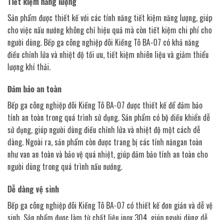
Tiết kiệm năng lượng
Sản phẩm được thiết kế với các tính năng tiết kiệm năng lượng, giúp
cho việc nấu nướng không chỉ hiệu quả mà còn tiết kiệm chi phí cho
người dùng. Bếp ga công nghiệp đôi Kiềng Tô BA-07 có khả năng
điều chỉnh lửa và nhiệt độ tối ưu, tiết kiệm nhiên liệu và giảm thiểu
lượng khí thải.
Đảm bảo an toàn
Bếp ga công nghiệp đôi Kiềng Tô BA-07 được thiết kế để đảm bảo
tính an toàn trong quá trình sử dụng. Sản phẩm có bộ điều khiển dễ
sử dụng, giúp người dùng điều chỉnh lửa và nhiệt độ một cách dễ
dàng. Ngoài ra, sản phẩm còn được trang bị các tính năngan toàn
như van an toàn và bảo vệ quá nhiệt, giúp đảm bảo tính an toàn cho
người dùng trong quá trình nấu nướng.
Dễ dàng vệ sinh
Bếp ga công nghiệp đôi Kiềng Tô BA-07 có thiết kế đơn giản và dễ vệ
sinh. Sản phẩm được làm từ chất liệu inox 304, giúp người dùng dễ