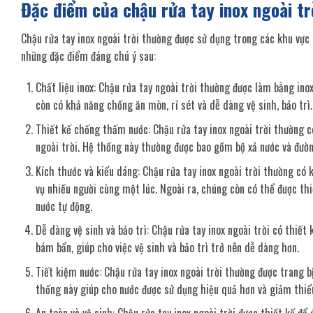
Đặc điểm của chậu rửa tay inox ngoài tr
Chậu rửa tay inox ngoài trời thường được sử dụng trong các khu vực 
những đặc điểm đáng chú ý sau:
Chất liệu inox: Chậu rửa tay ngoài trời thường được làm bằng ino
còn có khả năng chống ăn mòn, rỉ sét và dễ dàng vệ sinh, bảo trì.
Thiết kế chống thấm nước: Chậu rửa tay inox ngoài trời thường 
ngoài trời. Hệ thống này thường được bao gồm bộ xả nước và đườ
Kích thước và kiểu dáng: Chậu rửa tay inox ngoài trời thường có 
vụ nhiều người cùng một lúc. Ngoài ra, chúng còn có thể được th
nước tự động.
Dễ dàng vệ sinh và bảo trì: Chậu rửa tay inox ngoài trời có thiế
bám bẩn, giúp cho việc vệ sinh và bảo trì trở nên dễ dàng hơn.
Tiết kiệm nước: Chậu rửa tay inox ngoài trời thường được trang b
thống này giúp cho nước được sử dụng hiệu quả hơn và giảm thiểu