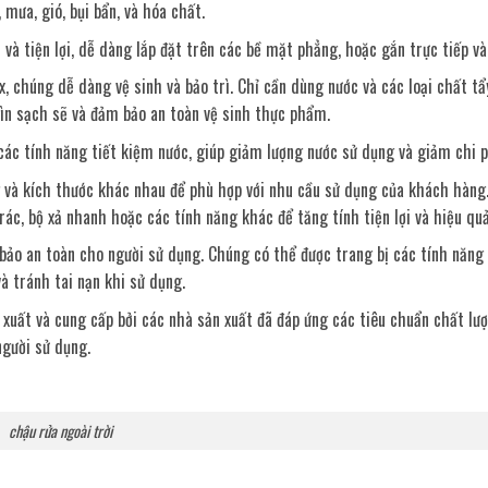
mưa, gió, bụi bẩn, và hóa chất.
n và tiện lợi, dễ dàng lắp đặt trên các bề mặt phẳng, hoặc gắn trực tiếp và
ox, chúng dễ dàng vệ sinh và bảo trì. Chỉ cần dùng nước và các loại chất t
 gìn sạch sẽ và đảm bảo an toàn vệ sinh thực phẩm.
 các tính năng tiết kiệm nước, giúp giảm lượng nước sử dụng và giảm chi p
g và kích thước khác nhau để phù hợp với nhu cầu sử dụng của khách hàng.
rác, bộ xả nhanh hoặc các tính năng khác để tăng tính tiện lợi và hiệu qu
 bảo an toàn cho người sử dụng. Chúng có thể được trang bị các tính năng
à tránh tai nạn khi sử dụng.
 xuất và cung cấp bởi các nhà sản xuất đã đáp ứng các tiêu chuẩn chất lư
người sử dụng.
chậu rửa ngoài trời