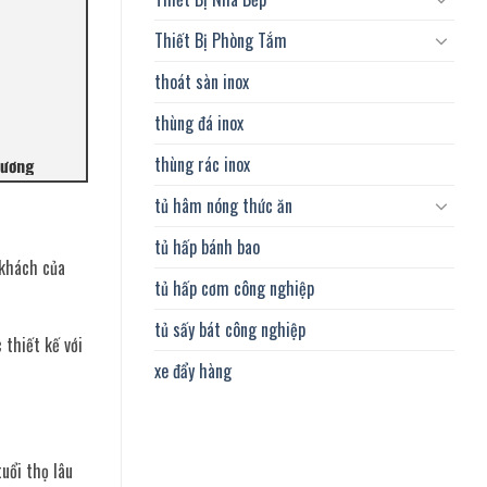
Thiết Bị Phòng Tắm
thoát sàn inox
thùng đá inox
thùng rác inox
Dương
tủ hâm nóng thức ăn
tủ hấp bánh bao
 khách của
tủ hấp cơm công nghiệp
tủ sấy bát công nghiệp
 thiết kế với
xe đẩy hàng
uổi thọ lâu