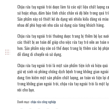
Chậu rửa tay ngoài trời được làm từ các vật liệu chất lượng ca
sứ hoặc nhựa, đảm bảo tính chắc chắn và độ bền trong quá tr
Sản phẩm này có thiết kế đa dạng với nhiều kiểu dáng và màu
nhau để phù hợp với nhu cầu sử dụng của từng khách hàng.
Chậu rửa tay ngoài trời thường được trang bị thêm bộ lọc nước
các thiết bị an toàn để giúp cho việc rửa tay trở nên an toàn 
hơn. Sản phẩm này còn có thể được trang bị thêm các bộ phận
dễ dàng di chuyển và sử dụng.
Chậu rửa tay ngoài trời là một sản phẩm tiện ích và hiệu quả 
giữ vệ sinh và phòng chống dịch bệnh trong không gian ngoài 
đang tìm kiếm một sản phẩm chất lượng, an toàn và tiện lợi 
trong không gian ngoài trời, chậu rửa tay ngoài trời là một l
vời cho bạn.
Danh mục:
chậu rửa công nghiệp