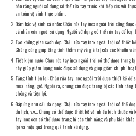
bảo rằng người sử dụng có thể rửa tay trước khi tiếp xúc với th
an toàn vệ sinh thực phẩm.
Đảm bảo vệ sinh cá nhân: Chậu rửa tay inox ngoài trời cũng được 
cá nhân của người sử dụng. Người sử dụng có thể rửa tay để loại 
Tạo không gian sạch đẹp: Chậu rửa tay inox ngoài trời có thiết k
Chúng cũng giúp tăng tính thẩm mỹ và giá trị của các khuôn viên 
Tiết kiệm nước: Chậu rửa tay inox ngoài trời có thể được trang b
này giúp giảm lượng nước được sử dụng và giúp giảm chi phí hoạt
Tăng tính tiện lợi: Chậu rửa tay inox ngoài trời được thiết kế để 
mưa, nắng, gió. Ngoài ra, chúng còn được trang bị các tính năng 
chóng và tiện lợi.
Đáp ứng nhu cầu đa dạng: Chậu rửa tay inox ngoài trời có thể đượ
du lịch, v.v… Chúng có thể được thiết kế với nhiều kích thước và
tay inox còn có thể được trang bị các tính năng và phụ kiện khác
lợi và hiệu quả trong quá trình sử dụng.