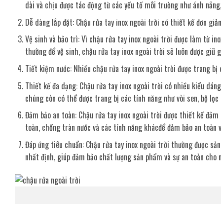
dài và chịu được tác động từ các yếu tố môi trường như ánh nắng, 
Dễ dàng lắp đặt: Chậu rửa tay inox ngoài trời có thiết kế đơn giả
Vệ sinh và bảo trì: Vì chậu rửa tay inox ngoài trời được làm từ in
thường để vệ sinh, chậu rửa tay inox ngoài trời sẽ luôn được giữ
Tiết kiệm nước: Nhiều chậu rửa tay inox ngoài trời được trang bị
Thiết kế đa dạng: Chậu rửa tay inox ngoài trời có nhiều kiểu dán
chúng còn có thể được trang bị các tính năng như vòi sen, bộ lọc 
Đảm bảo an toàn: Chậu rửa tay inox ngoài trời được thiết kế đảm
toàn, chống tràn nước và các tính năng khácđể đảm bảo an toàn v
Đáp ứng tiêu chuẩn: Chậu rửa tay inox ngoài trời thường được sản
nhất định, giúp đảm bảo chất lượng sản phẩm và sự an toàn cho 