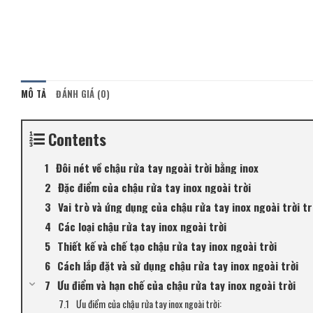
MÔ TẢ
ĐÁNH GIÁ (0)
Contents
Đôi nét về chậu rửa tay ngoài trời bằng inox
Đặc điểm của chậu rửa tay inox ngoài trời
Vai trò và ứng dụng của chậu rửa tay inox ngoài trời t
Các loại chậu rửa tay inox ngoài trời
Thiết kế và chế tạo chậu rửa tay inox ngoài trời
Cách lắp đặt và sử dụng chậu rửa tay inox ngoài trời
Ưu điểm và hạn chế của chậu rửa tay inox ngoài trời
Ưu điểm của chậu rửa tay inox ngoài trời: