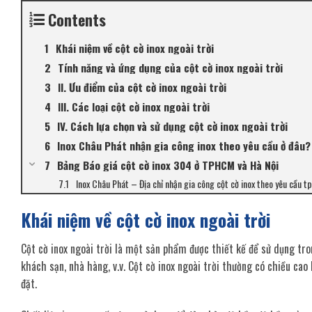
Contents
Khái niệm về cột cờ inox ngoài trời
Tính năng và ứng dụng của cột cờ inox ngoài trời
II. Ưu điểm của cột cờ inox ngoài trời
III. Các loại cột cờ inox ngoài trời
IV. Cách lựa chọn và sử dụng cột cờ inox ngoài trời
Inox Châu Phát nhận gia công inox theo yêu cầu ở đâu?
Bảng Báo giá cột cờ inox 304 ở TPHCM và Hà Nội
Inox Châu Phát – Địa chỉ nhận gia công cột cờ inox theo yêu cầu tp
Khái niệm về cột cờ inox ngoài trời
Cột cờ inox ngoài trời là một sản phẩm được thiết kế để sử dụng t
khách sạn, nhà hàng, v.v. Cột cờ inox ngoài trời thường có chiều ca
đặt.