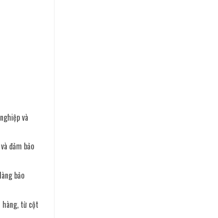
 nghiệp và
n và đảm bảo
dàng bảo
 hàng, từ cột