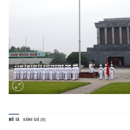
MÔ TẢ
ĐÁNH GIÁ (0)