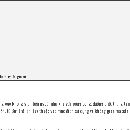
hcm uy tín, giá rẻ
rong các không gian bên ngoài như khu vực công cộng, đường phố, trung t
o lớn, từ 8m trở lên, tùy thuộc vào mục đích sử dụng và không gian mà sả