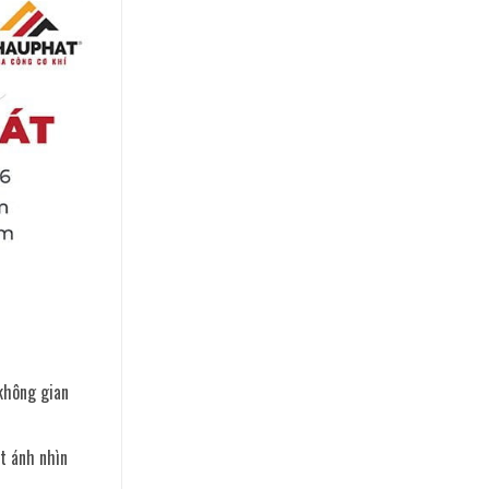
không gian
t ánh nhìn