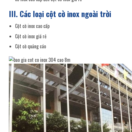
III. Các loại cột cờ inox ngoài trời
Cột cờ inox cao cấp
Cột cờ inox giá rẻ
Cột cờ quảng cáo