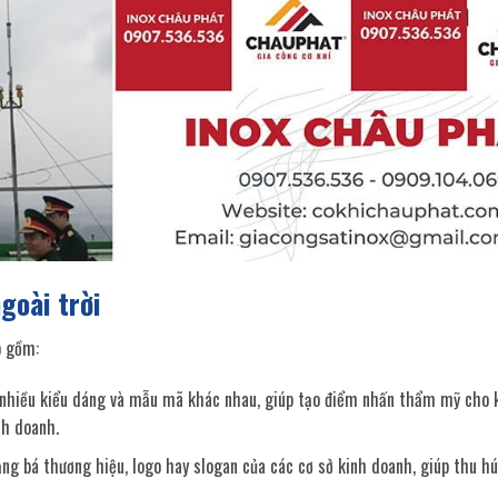
goài trời
o gồm:
i nhiều kiểu dáng và mẫu mã khác nhau, giúp tạo điểm nhấn thẩm mỹ cho 
nh doanh.
ảng bá thương hiệu, logo hay slogan của các cơ sở kinh doanh, giúp thu hú