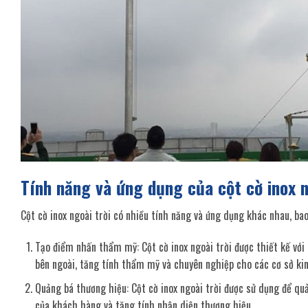
Tính năng và ứng dụng của cột cờ inox n
Cột cờ inox ngoài trời có nhiều tính năng và ứng dụng khác nhau, ba
Tạo điểm nhấn thẩm mỹ: Cột cờ inox ngoài trời được thiết kế vớ
bên ngoài, tăng tính thẩm mỹ và chuyên nghiệp cho các cơ sở ki
Quảng bá thương hiệu: Cột cờ inox ngoài trời được sử dụng để qu
của khách hàng và tăng tính nhận diện thương hiệu.