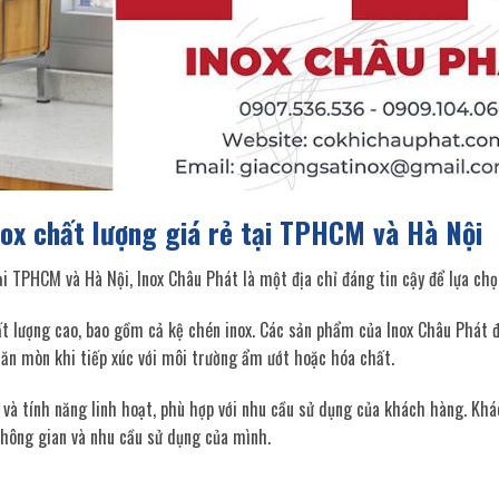
nox chất lượng giá rẻ tại TPHCM và Hà Nội
i TPHCM và Hà Nội, Inox Châu Phát là một địa chỉ đáng tin cậy để lựa chọ
t lượng cao, bao gồm cả kệ chén inox. Các sản phẩm của Inox Châu Phát 
 ăn mòn khi tiếp xúc với môi trường ẩm ướt hoặc hóa chất.
g và tính năng linh hoạt, phù hợp với nhu cầu sử dụng của khách hàng. Kh
không gian và nhu cầu sử dụng của mình.