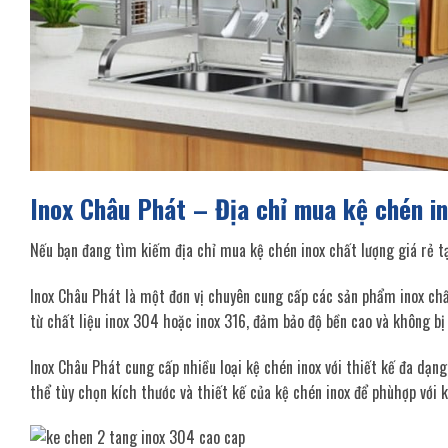
Inox Châu Phát – Địa chỉ mua kệ chén i
Nếu bạn đang tìm kiếm địa chỉ mua kệ chén inox chất lượng giá rẻ tạ
Inox Châu Phát là một đơn vị chuyên cung cấp các sản phẩm inox chấ
từ chất liệu inox 304 hoặc inox 316, đảm bảo độ bền cao và không bị
Inox Châu Phát cung cấp nhiều loại kệ chén inox với thiết kế đa dạn
thể tùy chọn kích thước và thiết kế của kệ chén inox để phùhợp với 