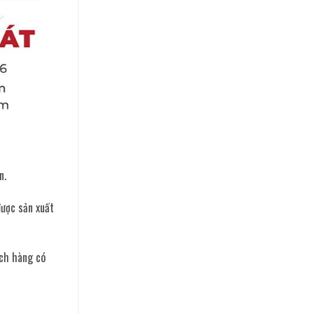
n.
được sản xuất
ách hàng có