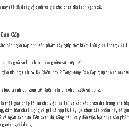
m này rất dễ dàng vệ sinh và giữ cho chén đĩa luôn sạch sẽ.
 Cao Cấp
ữ cho bếp ngăn nắp hơn, sản phẩm này giúp tiết kiệm thời gian trong việc 
cơ động và sự linh hoạt trong việc sắp xếp bếp.
ơn giản nhưng tinh tế, Kệ Chén Inox 2 Tầng Đứng Cao Cấp giúp tạo ra một v
í bảo trì nhiều, giúp tiết kiệm chi phí cho người sử dụng.
 là một giải pháp tối ưu cho việc lưu trữ và sắp xếp chén đĩa trong nhà b
ng, đảm bảo chất lượng và giá cả hợp lý. Hãy lựa chọn sản phẩm này để giú
sẽ và ngăn nắp hơn. Bên cạnh đó, cũng nên lưu ý đến việc lựa chọn sản phẩ
ng của người dùng.