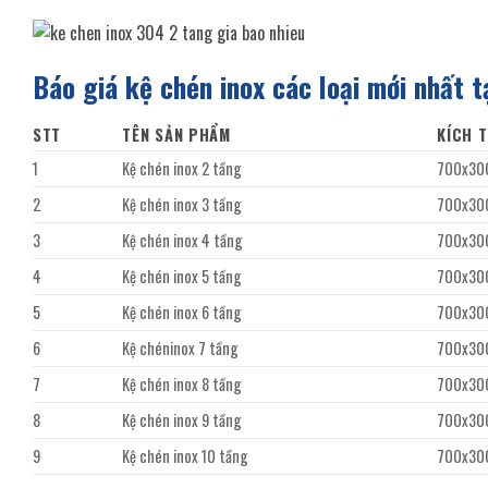
Báo giá kệ chén inox các loại mới nhất t
STT
TÊN SẢN PHẨM
KÍCH 
1
Kệ chén inox 2 tầng
700x3
2
Kệ chén inox 3 tầng
700x30
3
Kệ chén inox 4 tầng
700x30
4
Kệ chén inox 5 tầng
700x30
5
Kệ chén inox 6 tầng
700x30
6
Kệ chéninox 7 tầng
700x30
7
Kệ chén inox 8 tầng
700x30
8
Kệ chén inox 9 tầng
700x30
9
Kệ chén inox 10 tầng
700x30