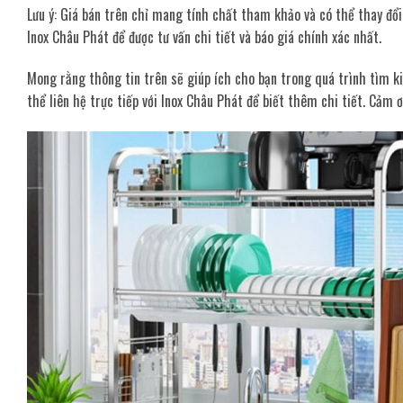
Lưu ý: Giá bán trên chỉ mang tính chất tham khảo và có thể thay đổi
Inox Châu Phát để được tư vấn chi tiết và báo giá chính xác nhất.
Mong rằng thông tin trên sẽ giúp ích cho bạn trong quá trình tìm 
thể liên hệ trực tiếp với Inox Châu Phát để biết thêm chi tiết. Cảm