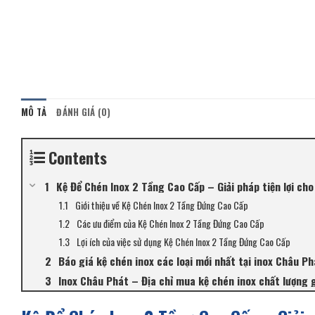
MÔ TẢ
ĐÁNH GIÁ (0)
Contents
Kệ Để Chén Inox 2 Tầng Cao Cấp – Giải pháp tiện lợi cho
Giới thiệu về Kệ Chén Inox 2 Tầng Đứng Cao Cấp
Các ưu điểm của Kệ Chén Inox 2 Tầng Đứng Cao Cấp
Lợi ích của việc sử dụng Kệ Chén Inox 2 Tầng Đứng Cao Cấp
Báo giá kệ chén inox các loại mới nhất tại inox Châu Ph
Inox Châu Phát – Địa chỉ mua kệ chén inox chất lượng 