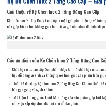
Kệ Để Chén Inox 2 Tầng Cao Cấp – Giải p
Giới thiệu về Kệ Chén Inox 2 Tầng Đứng Cao Cấp
Kệ Chén Inox 2 Tầng Đứng Cao Cấp là một giải pháp tiện lợi và hiệu q
này giúp tối ưu hóa không gian lưu trữ và giữ cho chén đĩa luôn được
Các ưu điểm của Kệ Chén Inox 2 Tầng Đứng Cao Cấ
Chất liệu inox cao cấp: Sản phẩm được làm từ chất liệu inox cao
liệu dễ dàng vệ sinh và không bị oxi hóa, giúp sản phẩm luôn giữ 
Thiết kế đa năng: Kệ Chén Inox 2 Tầng Đứng Cao Cấp có thiết kế đ
bếp gọn gàng và sạch sẽ hơn.
Tiết kiệm không gian: Thiết kế 2 tầng của sản phẩm giúp tiết ki
cho việc sắp xếp chén đĩa trở nên dễ dàng hơn.