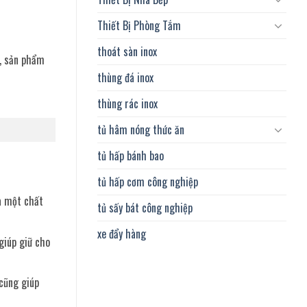
Thiết Bị Phòng Tắm
thoát sàn inox
g, sản phẩm
thùng đá inox
thùng rác inox
tủ hâm nóng thức ăn
tủ hấp bánh bao
tủ hấp cơm công nghiệp
là một chất
tủ sấy bát công nghiệp
xe đẩy hàng
giúp giữ cho
 cũng giúp