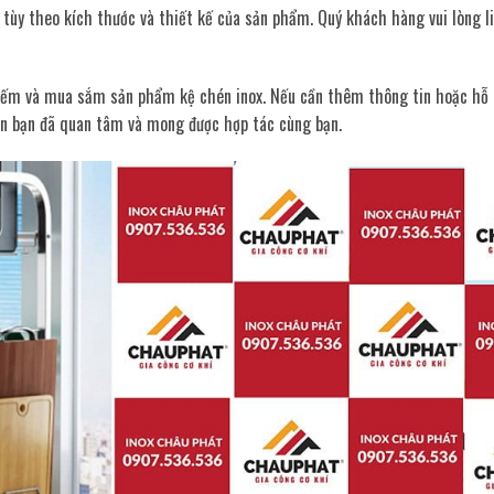
 tùy theo kích thước và thiết kế của sản phẩm. Quý khách hàng vui lòng li
kiếm và mua sắm sản phẩm kệ chén inox. Nếu cần thêm thông tin hoặc hỗ 
 ơn bạn đã quan tâm và mong được hợp tác cùng bạn.