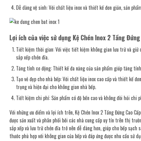
Dễ dàng vệ sinh: Với chất liệu inox và thiết kế đơn giản, sản phẩ
Lợi ích của việc sử dụng Kệ Chén Inox 2 Tầng Đứng
Tiết kiệm thời gian: Với việc tiết kiệm không gian lưu trữ và gi
sắp xếp chén đĩa.
Tăng tính cơ động: Thiết kế đa năng của sản phẩm giúp tăng tính 
Tạo vẻ đẹp cho nhà bếp: Với chất liệu inox cao cấp và thiết kế đ
trọng và hiện đại cho không gian nhà bếp.
Tiết kiệm chi phí: Sản phẩm có độ bền cao và không đòi hỏi chi ph
Với những ưu điểm và lợi ích trên, Kệ Chén Inox 2 Tầng Đứng Cao Cấp
được sản xuất và phân phối bởi các nhà cung cấp uy tín trên thị trườ
sắp xếp và lưu trữ chén đĩa trở nên dễ dàng hơn, giúp cho bếp sạch 
thước phù hợp với không gian của bếp và đáp ứng được nhu cầu sử dụ