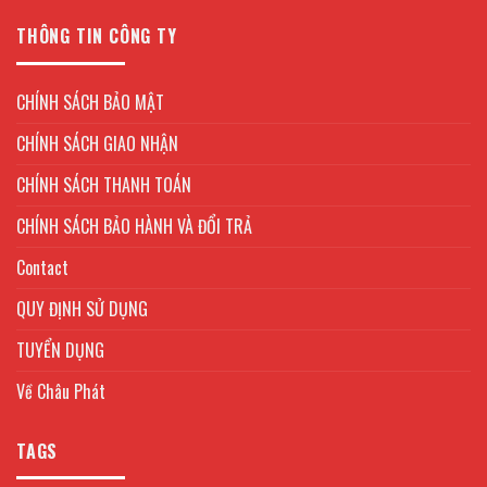
THÔNG TIN CÔNG TY
CHÍNH SÁCH BẢO MẬT
CHÍNH SÁCH GIAO NHẬN
CHÍNH SÁCH THANH TOÁN
CHÍNH SÁCH BẢO HÀNH VÀ ĐỔI TRẢ
Contact
QUY ĐỊNH SỬ DỤNG
TUYỂN DỤNG
Về Châu Phát
TAGS