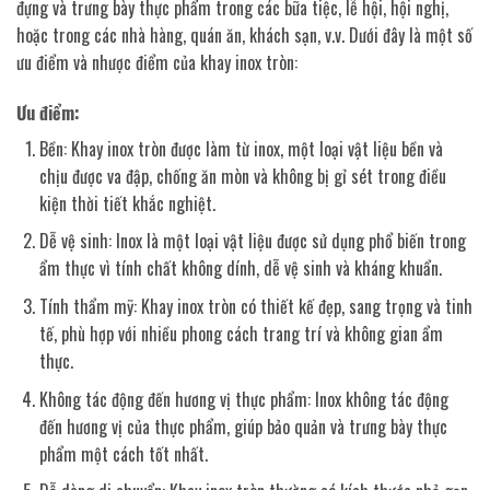
đựng và trưng bày thực phẩm trong các bữa tiệc, lễ hội, hội nghị,
hoặc trong các nhà hàng, quán ăn, khách sạn, v.v. Dưới đây là một số
ưu điểm và nhược điểm của khay inox tròn:
Ưu điểm:
Bền: Khay inox tròn được làm từ inox, một loại vật liệu bền và
chịu được va đập, chống ăn mòn và không bị gỉ sét trong điều
kiện thời tiết khắc nghiệt.
Dễ vệ sinh: Inox là một loại vật liệu được sử dụng phổ biến trong
ẩm thực vì tính chất không dính, dễ vệ sinh và kháng khuẩn.
Tính thẩm mỹ: Khay inox tròn có thiết kế đẹp, sang trọng và tinh
tế, phù hợp với nhiều phong cách trang trí và không gian ẩm
thực.
Không tác động đến hương vị thực phẩm: Inox không tác động
đến hương vị của thực phẩm, giúp bảo quản và trưng bày thực
phẩm một cách tốt nhất.