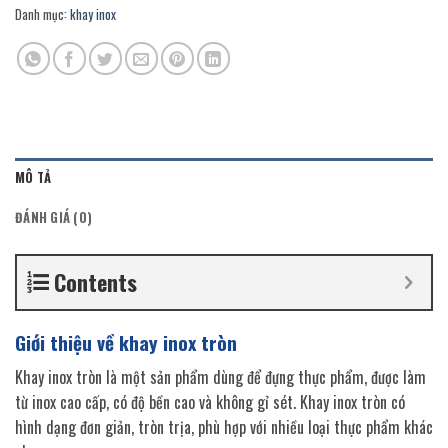
Danh mục:
khay inox
MÔ TẢ
ĐÁNH GIÁ (0)
Contents
Giới thiệu về khay inox tròn
Khay inox tròn là một sản phẩm dùng để đựng thực phẩm, được làm
từ inox cao cấp, có độ bền cao và không gỉ sét. Khay inox tròn có
hình dạng đơn giản, tròn trịa, phù hợp với nhiều loại thực phẩm khác