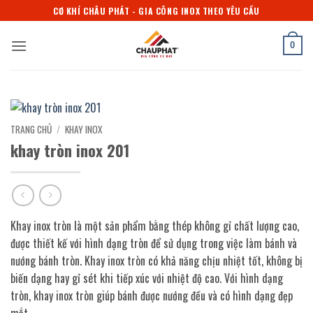
Bỏ
CƠ KHÍ CHÂU PHÁT - GIA CÔNG INOX THEO YÊU CẦU
qua
nội
0
dung
TRANG CHỦ
/
KHAY INOX
khay tròn inox 201
Khay inox tròn là một sản phẩm bằng thép không gỉ chất lượng cao,
được thiết kế với hình dạng tròn để sử dụng trong việc làm bánh và
nướng bánh tròn. Khay inox tròn có khả năng chịu nhiệt tốt, không bị
biến dạng hay gỉ sét khi tiếp xúc với nhiệt độ cao. Với hình dạng
tròn, khay inox tròn giúp bánh được nướng đều và có hình dạng đẹp