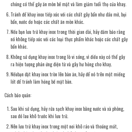
chúng có thể gây ăn mòn bề mặt và làm giảm tuổi thọ của khay.
Tránh để khay inox tiếp xúc với các chất gây bẩn như dầu mỡ, bụi
bẩn, nước dơ hoặc các chất ăn mòn khác.
Nếu bạn lưu trữ khay inox trong thời gian dài, hãy đảm bảo rằng
nó không tiếp xúc với các loại thực phẩm khác hoặc các chất gây
bẩn khác.
Không sử dụng khay inox trong lò vi sóng, vì điều này có thể gây
ra hiện tượng phản ứng điện từ và gây hư hỏng cho khay.
Nếubạn đặt khay inox tròn lên bàn ăn, hãy để nó trên một miếng
lót để tránh làm hỏng bề mặt bàn.
Cách bảo quản:
Sau khi sử dụng, hãy rửa sạch khay inox bằng nước và xà phòng,
sau đó lau khô trước khi lưu trữ.
Nên lưu trữ khay inox trong một nơi khô ráo và thoáng mát,