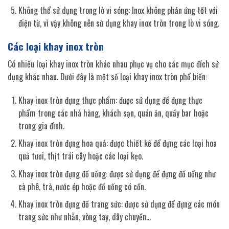
Không thể sử dụng trong lò vi sóng: Inox không phản ứng tốt với
điện từ, vì vậy không nên sử dụng khay inox tròn trong lò vi sóng.
Các loại khay inox tròn
Có nhiều loại khay inox tròn khác nhau phục vụ cho các mục đích sử
dụng khác nhau. Dưới đây là một số loại khay inox tròn phổ biến:
Khay inox tròn đựng thực phẩm: được sử dụng để đựng thực
phẩm trong các nhà hàng, khách sạn, quán ăn, quầy bar hoặc
trong gia đình.
Khay inox tròn đựng hoa quả: được thiết kế để đựng các loại hoa
quả tươi, thịt trái cây hoặc các loại kẹo.
Khay inox tròn đựng đồ uống: được sử dụng để đựng đồ uống như
cà phê, trà, nước ép hoặc đồ uống có cồn.
Khay inox tròn đựng đồ trang sức: được sử dụng để đựng các món
trang sức như nhẫn, vòng tay, dây chuyền…