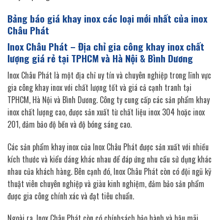
Bảng báo giá khay inox các loại mới nhất của inox
Châu Phát
Inox Châu Phát – Địa chỉ gia công khay inox
chất
lượng giá rẻ tại TPHCM và Hà Nội & Bình Dương
Inox Châu Phát là một địa chỉ uy tín và chuyên nghiệp trong lĩnh vực
gia công khay inox với chất lượng tốt và giá cả cạnh tranh tại
TPHCM, Hà Nội và Bình Dương. Công ty cung cấp các sản phẩm khay
inox chất lượng cao, được sản xuất từ chất liệu inox 304 hoặc inox
201, đảm bảo độ bền và độ bóng sáng cao.
Các sản phẩm khay inox của Inox Châu Phát được sản xuất với nhiều
kích thước và kiểu dáng khác nhau để đáp ứng nhu cầu sử dụng khác
nhau của khách hàng. Bên cạnh đó, Inox Châu Phát còn có đội ngũ kỹ
thuật viên chuyên nghiệp và giàu kinh nghiệm, đảm bảo sản phẩm
được gia công chính xác và đạt tiêu chuẩn.
Ngoài ra, Inox Châu Phát còn có chínhsách bảo hành và hậu mãi