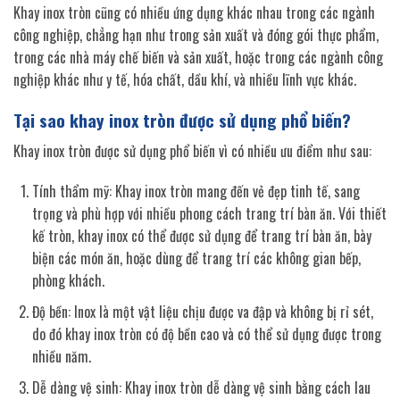
Khay inox tròn cũng có nhiều ứng dụng khác nhau trong các ngành
công nghiệp, chẳng hạn như trong sản xuất và đóng gói thực phẩm,
trong các nhà máy chế biến và sản xuất, hoặc trong các ngành công
nghiệp khác như y tế, hóa chất, dầu khí, và nhiều lĩnh vực khác.
Tại sao khay inox tròn được sử dụng phổ biến?
Khay inox tròn được sử dụng phổ biến vì có nhiều ưu điểm như sau:
Tính thẩm mỹ: Khay inox tròn mang đến vẻ đẹp tinh tế, sang
trọng và phù hợp với nhiều phong cách trang trí bàn ăn. Với thiết
kế tròn, khay inox có thể được sử dụng để trang trí bàn ăn, bày
biện các món ăn, hoặc dùng để trang trí các không gian bếp,
phòng khách.
Độ bền: Inox là một vật liệu chịu được va đập và không bị rỉ sét,
do đó khay inox tròn có độ bền cao và có thể sử dụng được trong
nhiều năm.
Dễ dàng vệ sinh: Khay inox tròn dễ dàng vệ sinh bằng cách lau