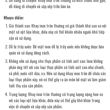
Dễ dàng di chuyển: Khay inox tròn thường có kích thước nhỏ gọn,
dễ dàng di chuyển và sắp xếp trên bàn ăn.
Nhược điểm:
Giá thành cao: Khay inox tròn thường có giá thành khá cao so với
một số vật liệu khác, điều này có thể khiến nhiều người khó tiếp
cận và sử dụng.
Dễ bị trầy xước: Bề mặt inox dễ bị trầy xước nếu không được bảo
quản và sử dụng đúng cách.
Không nên sử dụng cho thực phẩm có tính axit cao: Inox không
phản ứng tốt với các loại thực phẩm có tính axit cao như chanh,
cà phê, nước cốt dừa, v.v. Nếu sử dụng khay inox tròn để chứa các
loại thực phẩm này, nó có thể gây ra ăn mòn bề mặt và làm giảm
tuổi thọ của sản phẩm.
Trọng lượng: Khay inox tròn thường có trọng lượng nặng hơn so
với các loại vật liệu khác, điều này có thể gây khó khăn trong
việc di chuyển và sắp xếp sản phẩm.