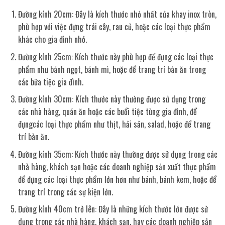
Đường kính 20cm: Đây là kích thước nhỏ nhất của khay inox tròn,
phù hợp với việc đựng trái cây, rau củ, hoặc các loại thực phẩm
khác cho gia đình nhỏ.
Đường kính 25cm: Kích thước này phù hợp để đựng các loại thực
phẩm như bánh ngọt, bánh mì, hoặc để trang trí bàn ăn trong
các bữa tiệc gia đình.
Đường kính 30cm: Kích thước này thường được sử dụng trong
các nhà hàng, quán ăn hoặc các buổi tiệc tùng gia đình, để
đựngcác loại thực phẩm như thịt, hải sản, salad, hoặc để trang
trí bàn ăn.
Đường kính 35cm: Kích thước này thường được sử dụng trong các
nhà hàng, khách sạn hoặc các doanh nghiệp sản xuất thực phẩm
để đựng các loại thực phẩm lớn hơn như bánh, bánh kem, hoặc để
trang trí trong các sự kiện lớn.
Đường kính 40cm trở lên: Đây là những kích thước lớn được sử
dụng trong các nhà hàng, khách sạn, hay các doanh nghiệp sản