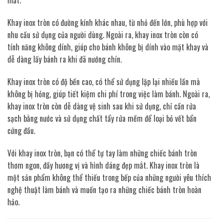
mắt.
Khay inox tròn có đường kính khác nhau, từ nhỏ đến lớn, phù hợp với
nhu cầu sử dụng của người dùng. Ngoài ra, khay inox tròn còn có
tính năng không dính, giúp cho bánh không bị dính vào mặt khay và
dễ dàng lấy bánh ra khi đã nướng chín.
Khay inox tròn có độ bền cao, có thể sử dụng lặp lại nhiều lần mà
không bị hỏng, giúp tiết kiệm chi phí trong việc làm bánh. Ngoài ra,
khay inox tròn còn dễ dàng vệ sinh sau khi sử dụng, chỉ cần rửa
sạch bằng nước và sử dụng chất tẩy rửa mềm để loại bỏ vết bẩn
cứng đầu.
Với khay inox tròn, bạn có thể tự tay làm những chiếc bánh tròn
thơm ngon, đầy hương vị và hình dáng đẹp mắt. Khay inox tròn là
một sản phẩm không thể thiếu trong bếp của những người yêu thích
nghệ thuật làm bánh và muốn tạo ra những chiếc bánh tròn hoàn
hảo.