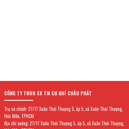
CÔNG TY TNHH SX TM CƠ KHÍ CHÂU PHÁT
Trụ sở chính: 27/17 Xuân Thới Thượng 5, ấp 5, xã Xuân Thới Thượng,
Hóc Môn, TPHCM
Địa chỉ xưởng: 27/17 Xuân Thới Thượng 5, ấp 5, xã Xuân Thới Thượng,