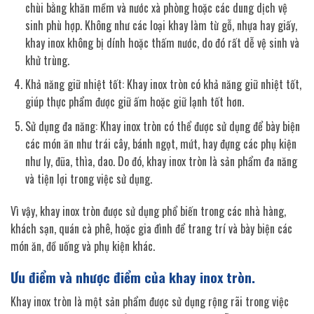
chùi bằng khăn mềm và nước xà phòng hoặc các dung dịch vệ
sinh phù hợp. Không như các loại khay làm từ gỗ, nhựa hay giấy,
khay inox không bị dính hoặc thấm nước, do đó rất dễ vệ sinh và
khử trùng.
Khả năng giữ nhiệt tốt: Khay inox tròn có khả năng giữ nhiệt tốt,
giúp thực phẩm được giữ ấm hoặc giữ lạnh tốt hơn.
Sử dụng đa năng: Khay inox tròn có thể được sử dụng để bày biện
các món ăn như trái cây, bánh ngọt, mứt, hay đựng các phụ kiện
như ly, đũa, thìa, dao. Do đó, khay inox tròn là sản phẩm đa năng
và tiện lợi trong việc sử dụng.
Vì vậy, khay inox tròn được sử dụng phổ biến trong các nhà hàng,
khách sạn, quán cà phê, hoặc gia đình để trang trí và bày biện các
món ăn, đồ uống và phụ kiện khác.
Ưu điểm và nhược điểm của khay inox tròn.
Khay inox tròn là một sản phẩm được sử dụng rộng rãi trong việc