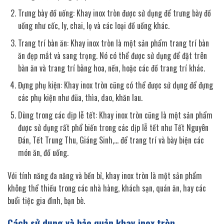
Trưng bày đồ uống: Khay inox tròn được sử dụng để trưng bày đồ
uống như cốc, ly, chai, lọ và các loại đồ uống khác.
Trang trí bàn ăn: Khay inox tròn là một sản phẩm trang trí bàn
ăn đẹp mắt và sang trọng. Nó có thể được sử dụng để đặt trên
bàn ăn và trang trí bằng hoa, nến, hoặc các đồ trang trí khác.
Đựng phụ kiện: Khay inox tròn cũng có thể được sử dụng để đựng
các phụ kiện như đũa, thìa, dao, khăn lau.
Dùng trong các dịp lễ tết: Khay inox tròn cũng là một sản phẩm
được sử dụng rất phổ biến trong các dịp lễ tết như Tết Nguyên
Đán, Tết Trung Thu, Giáng Sinh,… để trang trí và bày biện các
món ăn, đồ uống.
Với tính năng đa năng và bền bỉ, khay inox tròn là một sản phẩm
không thể thiếu trong các nhà hàng, khách sạn, quán ăn, hay các
buổi tiệc gia đình, bạn bè.
Cách sử dụng và bảo quản khay inox tròn