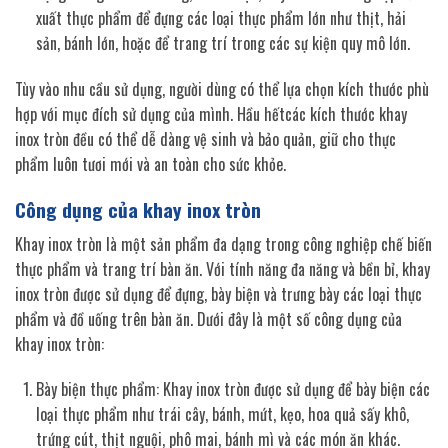
xuất thực phẩm để đựng các loại thực phẩm lớn như thịt, hải
sản, bánh lớn, hoặc để trang trí trong các sự kiện quy mô lớn.
Tùy vào nhu cầu sử dụng, người dùng có thể lựa chọn kích thước phù
hợp với mục đích sử dụng của mình. Hầu hếtcác kích thước khay
inox tròn đều có thể dễ dàng vệ sinh và bảo quản, giữ cho thực
phẩm luôn tươi mới và an toàn cho sức khỏe.
Công dụng của khay inox tròn
Khay inox tròn là một sản phẩm đa dạng trong công nghiệp chế biến
thực phẩm và trang trí bàn ăn. Với tính năng đa năng và bền bỉ, khay
inox tròn được sử dụng để đựng, bày biện và trưng bày các loại thực
phẩm và đồ uống trên bàn ăn. Dưới đây là một số công dụng của
khay inox tròn:
Bày biện thực phẩm: Khay inox tròn được sử dụng để bày biện các
loại thực phẩm như trái cây, bánh, mứt, kẹo, hoa quả sấy khô,
trứng cút, thịt nguội, phô mai, bánh mì và các món ăn khác.