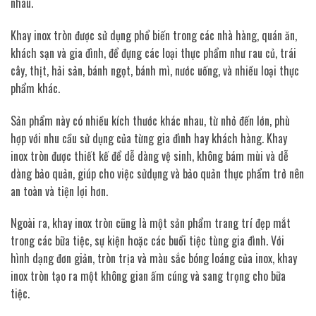
nhau.
Khay inox tròn được sử dụng phổ biến trong các nhà hàng, quán ăn,
khách sạn và gia đình, để đựng các loại thực phẩm như rau củ, trái
cây, thịt, hải sản, bánh ngọt, bánh mì, nước uống, và nhiều loại thực
phẩm khác.
Sản phẩm này có nhiều kích thước khác nhau, từ nhỏ đến lớn, phù
hợp với nhu cầu sử dụng của từng gia đình hay khách hàng. Khay
inox tròn được thiết kế để dễ dàng vệ sinh, không bám mùi và dễ
dàng bảo quản, giúp cho việc sửdụng và bảo quản thực phẩm trở nên
an toàn và tiện lợi hơn.
Ngoài ra, khay inox tròn cũng là một sản phẩm trang trí đẹp mắt
trong các bữa tiệc, sự kiện hoặc các buổi tiệc tùng gia đình. Với
hình dạng đơn giản, tròn trịa và màu sắc bóng loáng của inox, khay
inox tròn tạo ra một không gian ấm cúng và sang trọng cho bữa
tiệc.