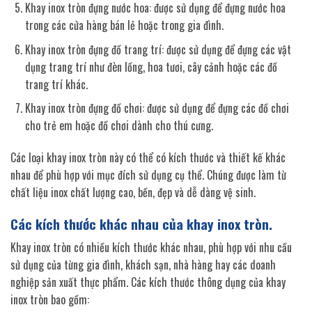
Khay inox tròn đựng nước hoa: được sử dụng để đựng nước hoa
trong các cửa hàng bán lẻ hoặc trong gia đình.
Khay inox tròn đựng đồ trang trí: được sử dụng để đựng các vật
dụng trang trí như đèn lồng, hoa tươi, cây cảnh hoặc các đồ
trang trí khác.
Khay inox tròn đựng đồ chơi: được sử dụng để đựng các đồ chơi
cho trẻ em hoặc đồ chơi dành cho thú cưng.
Các loại khay inox tròn này có thể có kích thước và thiết kế khác
nhau để phù hợp với mục đích sử dụng cụ thể. Chúng được làm từ
chất liệu inox chất lượng cao, bền, đẹp và dễ dàng vệ sinh.
Các kích thước khác nhau của khay inox tròn.
Khay inox tròn có nhiều kích thước khác nhau, phù hợp với nhu cầu
sử dụng của từng gia đình, khách sạn, nhà hàng hay các doanh
nghiệp sản xuất thực phẩm. Các kích thước thông dụng của khay
inox tròn bao gồm: