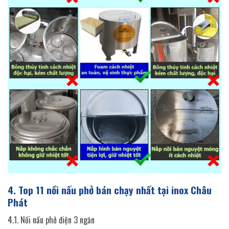
4. Top 11 nồi nấu phở bán chạy nhất tại inox Châu
Phát
4.1. Nồi nấu phở điện 3 ngăn