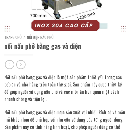
TRANG CHỦ
/
NỒI ĐIỆN NẤU PHỞ
nồi nấu phở bằng gas và điện
Nồi nấu phở bằng gas và điện là một sản phẩm thiết yếu trong các
bếp ăn và nhà hàng trên toàn thế giới. Sản phẩm này được thiết kế
để giúp người sử dụng nấu phở và các món ăn liên quan một cách
nhanh chóng và tiện lợi.
Nồi nấu phở bằng gas và điện được sản xuất với nhiều kích cỡ và mẫu
mã khác nhau để phù hợp với nhu cầu sử dụng của từng người dùng.
Sản phẩm này có tính năng linh hoạt, cho phép người dùng có thể