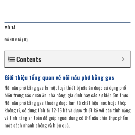
MÔ TẢ
ĐÁNH GIÁ (0)
Contents
Giới thiệu tổng quan về nồi nấu phở bằng gas
Nồi nấu phở bằng gas là một loại thiết bị nấu ăn được sử dụng phổ
biến trong các quán ăn, nhà hàng, gia đình hay các sự kiện ẩm thực.
Nồi nấu phở bằng gas thường được làm từ chất liệu inox hoặc thép
không rỉ, có dung tích từ 12-16 lít và được thiết kế với các tính năng
và tính năng an toàn để giúp người dùng có thể nấu chín thực phẩm
một cách nhanh chóng và hiệu quả.