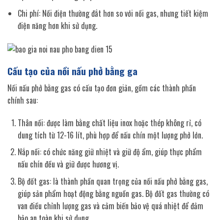
Chi phí: Nồi điện thường đắt hơn so với nồi gas, nhưng tiết kiệm
điện năng hơn khi sử dụng.
Cấu tạo của nồi nấu phở bằng ga
Nồi nấu phở bằng gas có cấu tạo đơn giản, gồm các thành phần
chính sau:
Thân nồi: được làm bằng chất liệu inox hoặc thép không rỉ, có
dung tích từ 12-16 lít, phù hợp để nấu chín một lượng phở lớn.
Nắp nồi: có chức năng giữ nhiệt và giữ độ ẩm, giúp thực phẩm
nấu chín đều và giữ được hương vị.
Bộ đốt gas: là thành phần quan trọng của nồi nấu phở bằng gas,
giúp sản phẩm hoạt động bằng nguồn gas. Bộ đốt gas thường có
van điều chỉnh lượng gas và cảm biến bảo vệ quá nhiệt để đảm
bảo an toàn khi sử dụng.