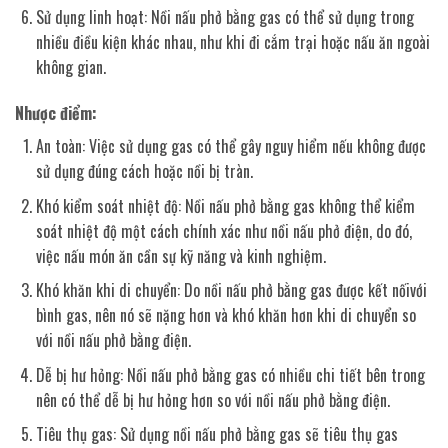
Sử dụng linh hoạt: Nồi nấu phở bằng gas có thể sử dụng trong
nhiều điều kiện khác nhau, như khi đi cắm trại hoặc nấu ăn ngoài
không gian.
Nhược điểm:
An toàn: Việc sử dụng gas có thể gây nguy hiểm nếu không được
sử dụng đúng cách hoặc nồi bị tràn.
Khó kiểm soát nhiệt độ: Nồi nấu phở bằng gas không thể kiểm
soát nhiệt độ một cách chính xác như nồi nấu phở điện, do đó,
việc nấu món ăn cần sự kỹ năng và kinh nghiệm.
Khó khăn khi di chuyển: Do nồi nấu phở bằng gas được kết nốivới
bình gas, nên nó sẽ nặng hơn và khó khăn hơn khi di chuyển so
với nồi nấu phở bằng điện.
Dễ bị hư hỏng: Nồi nấu phở bằng gas có nhiều chi tiết bên trong
nên có thể dễ bị hư hỏng hơn so với nồi nấu phở bằng điện.
Tiêu thụ gas: Sử dụng nồi nấu phở bằng gas sẽ tiêu thụ gas