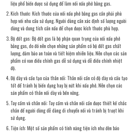
liệu phổ biến được sử dụng để làm nồi nấu phở bằng gas.
Kích thước: Kích thước của nồi nấu phở bằng gas cần phải phù
hợp với nhu cầu sử dụng. Người dùng cần xác định số lượng người
dùng và dung tích cần nấu để chọn được kích thước phù hợp.
Bộ đốt gas: Bộ đốt gas là bộ phận quan trọng của nồi nấu phở
bằng gas, do đó nên chọn những sản phẩm có bộ đốt gas chất
lượng, đảm bảo an toàn và tiết kiệm nhiên liệu. Nên chọn các sản
phẩm có van điều chỉnh gas dễ sử dụng và dễ điều chỉnh nhiệt
độ.
Độ dày và cấu tạo của thân nồi: Thân nồi cần có độ dày và cấu tạo
tốt để tránh bị biến dạng hay bị nứt khi nấu phở. Nên chọn các
sản phẩm có thân nồi dày và bền vững.
Tay cầm và chân nồi: Tay cầm và chân nồi cần được thiết kế chắc
chắn để người dùng dễ dàng di chuyển nồi và tránh bị trượt khi
sử dụng.
Tiện ích: Một số sản phẩm có tính năng tiện ích như đèn báo