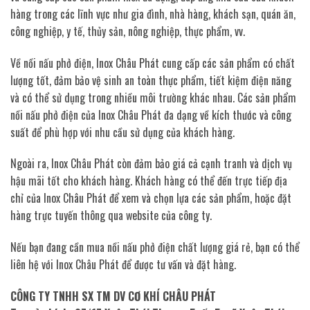
hàng trong các lĩnh vực như gia đình, nhà hàng, khách sạn, quán ăn,
công nghiệp, y tế, thủy sản, nông nghiệp, thực phẩm, vv.
Về nồi nấu phở điện, Inox Châu Phát cung cấp các sản phẩm có chất
lượng tốt, đảm bảo vệ sinh an toàn thực phẩm, tiết kiệm điện năng
và có thể sử dụng trong nhiều môi trường khác nhau. Các sản phẩm
nồi nấu phở điện của Inox Châu Phát đa dạng về kích thước và công
suất để phù hợp với nhu cầu sử dụng của khách hàng.
Ngoài ra, Inox Châu Phát còn đảm bảo giá cả cạnh tranh và dịch vụ
hậu mãi tốt cho khách hàng. Khách hàng có thể đến trực tiếp địa
chỉ của Inox Châu Phát để xem và chọn lựa các sản phẩm, hoặc đặt
hàng trực tuyến thông qua website của công ty.
Nếu bạn đang cần mua nồi nấu phở điện chất lượng giá rẻ, bạn có thể
liên hệ với Inox Châu Phát để được tư vấn và đặt hàng.
CÔNG TY TNHH SX TM DV CƠ KHÍ CHÂU PHÁT