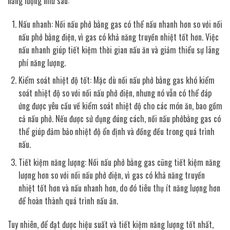
năng lượng như sau:
Nấu nhanh: Nồi nấu phở bằng gas có thể nấu nhanh hơn so với nồi
nấu phở bằng điện, vì gas có khả năng truyền nhiệt tốt hơn. Việc
nấu nhanh giúp tiết kiệm thời gian nấu ăn và giảm thiểu sự lãng
phí năng lượng.
Kiểm soát nhiệt độ tốt: Mặc dù nồi nấu phở bằng gas khó kiểm
soát nhiệt độ so với nồi nấu phở điện, nhưng nó vẫn có thể đáp
ứng được yêu cầu về kiểm soát nhiệt độ cho các món ăn, bao gồm
cả nấu phở. Nếu được sử dụng đúng cách, nồi nấu phởbằng gas có
thể giúp đảm bảo nhiệt độ ổn định và đồng đều trong quá trình
nấu.
Tiết kiệm năng lượng: Nồi nấu phở bằng gas cũng tiết kiệm năng
lượng hơn so với nồi nấu phở điện, vì gas có khả năng truyền
nhiệt tốt hơn và nấu nhanh hơn, do đó tiêu thụ ít năng lượng hơn
để hoàn thành quá trình nấu ăn.
Tuy nhiên, để đạt được hiệu suất và tiết kiệm năng lượng tốt nhất,