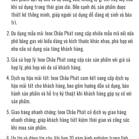
khi sử dụng trong thời gian dài. Bên cạnh đó, sản phẩm được
thiết kế thông minh, giúp người sử dụng dễ dàng vệ sinh và bảo
trì.
Đa dạng mẫu mã: Inox Châu Phát cung cấp nhiều mẫu mã nồi nấu
phở bằng gas với kiểu dáng và kích thước khác nhau, phù hợp với
nhu cầu sử dụng của từng khách hàng.
Giá cả hợp lý: Inox Châu Phát cung cấp các sản phẩm với giá cả
hợp lý, phù hợp với đa số khách hàng.
Dịch vụ hậu mãi tốt: Inox Châu Phát cam kết cung cấp dịch vụ
hậu mãi tốt cho khách hàng, bao gồm hướng dẫn sử dụng, bảo
hành sản phẩm và hỗ trợ kỹ thuật khi khách hàng gặp sự cố với
sản phẩm.
Giao hàng nhanh chóng: Inox Châu Phát có dịch vụ giao hàng
nhanh chóng, giúp khách hàng tiết kiệm thời gian và công sức
khi mua sản phẩm.
Uy tín và đáng tin cậy: Với hơn 10 năm kinh nghiệm trong lĩnh