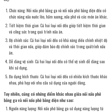
Chức năng: Nồi nấu phở bằng ga và nồi nấu phở bằng điện đều có
chức năng nấu nước lèo, hầm xương, nấu phở và các món ăn khác.
Tiết kiệm thời gian: Cả hai loại nồi đều giúp tiết kiệm thời gian
và công sức trong quá trình nấu ăn.
Độ chính xác: Cả hai loại nồi đều có khả năng điều chỉnh nhiệt độ
và thời gian nấu, giúp đảm bảo độ chính xác trong quátrình nấu
ăn.
Dễ dàng vệ sinh: Cả hai loại nồi đều có thể vệ sinh dễ dàng sau
khi sử dụng.
Đa dạng kích thước: Cả hai loại nồi đều có nhiều kích thước khác
nhau, phù hợp với nhu cầu sử dụng của người dùng.
Tuy nhiên, cũng có những điểm khác nhau giữa nồi nấu phở
bằng ga và nồi nấu phở bằng điện như sau:
Nguồn năng lượng: Nồi nấu phở bằng ga sử dụng năng lượng từ