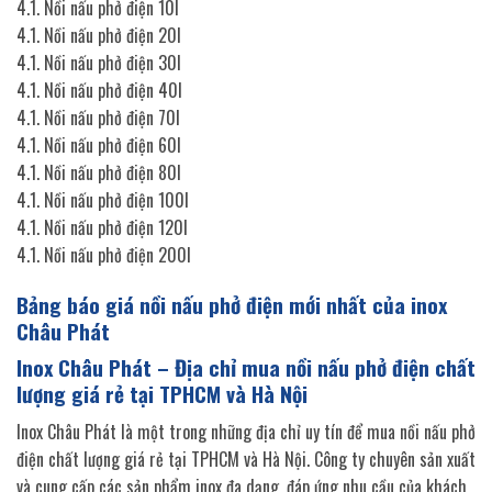
4.1. Nồi nấu phở điện 10l
4.1. Nồi nấu phở điện 20l
4.1. Nồi nấu phở điện 30l
4.1. Nồi nấu phở điện 40l
4.1. Nồi nấu phở điện 70l
4.1. Nồi nấu phở điện 60l
4.1. Nồi nấu phở điện 80l
4.1. Nồi nấu phở điện 100l
4.1. Nồi nấu phở điện 120l
4.1. Nồi nấu phở điện 200l
Bảng báo giá nồi nấu phở điện mới nhất của inox
Châu Phát
Inox Châu Phát – Địa chỉ mua
nồi nấu phở điện
chất
lượng giá rẻ tại TPHCM và Hà Nội
Inox Châu Phát là một trong những địa chỉ uy tín để mua nồi nấu phở
điện chất lượng giá rẻ tại TPHCM và Hà Nội. Công ty chuyên sản xuất
và cung cấp các sản phẩm inox đa dạng, đáp ứng nhu cầu của khách