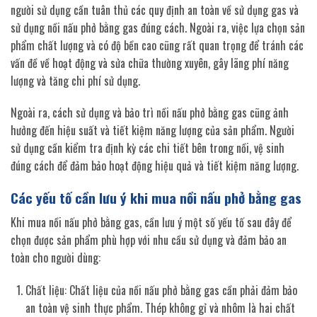
người sử dụng cần tuân thủ các quy định an toàn về sử dụng gas và
sử dụng nồi nấu phở bằng gas đúng cách. Ngoài ra, việc lựa chọn sản
phẩm chất lượng và có độ bền cao cũng rất quan trọng để tránh các
vấn đề về hoạt động và sửa chữa thường xuyên, gây lãng phí năng
lượng và tăng chi phí sử dụng.
Ngoài ra, cách sử dụng và bảo trì nồi nấu phở bằng gas cũng ảnh
hưởng đến hiệu suất và tiết kiệm năng lượng của sản phẩm. Người
sử dụng cần kiểm tra định kỳ các chi tiết bên trong nồi, vệ sinh
đúng cách để đảm bảo hoạt động hiệu quả và tiết kiệm năng lượng.
Các yếu tố cần lưu ý khi mua nồi nấu phở bằng gas
Khi mua nồi nấu phở bằng gas, cần lưu ý một số yếu tố sau đây để
chọn được sản phẩm phù hợp với nhu cầu sử dụng và đảm bảo an
toàn cho người dùng:
Chất liệu: Chất liệu của nồi nấu phở bằng gas cần phải đảm bảo
an toàn vệ sinh thực phẩm. Thép không gỉ và nhôm là hai chất