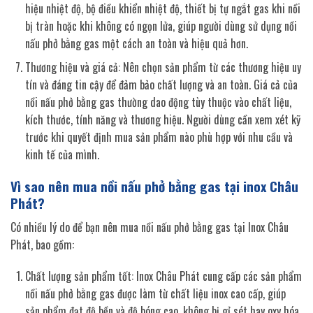
hiệu nhiệt độ, bộ điều khiển nhiệt độ, thiết bị tự ngắt gas khi nồi
bị tràn hoặc khi không có ngọn lửa, giúp người dùng sử dụng nồi
nấu phở bằng gas một cách an toàn và hiệu quả hơn.
Thương hiệu và giá cả: Nên chọn sản phẩm từ các thương hiệu uy
tín và đáng tin cậy để đảm bảo chất lượng và an toàn. Giá cả của
nồi nấu phở bằng gas thường dao động tùy thuộc vào chất liệu,
kích thước, tính năng và thương hiệu. Người dùng cần xem xét kỹ
trước khi quyết định mua sản phẩm nào phù hợp với nhu cầu và
kinh tế của mình.
Vì sao nên mua nồi nấu phở bằng gas tại inox Châu
Phát?
Có nhiều lý do để bạn nên mua nồi nấu phở bằng gas tại Inox Châu
Phát, bao gồm:
Chất lượng sản phẩm tốt: Inox Châu Phát cung cấp các sản phẩm
nồi nấu phở bằng gas được làm từ chất liệu inox cao cấp, giúp
sản phẩm đạt độ bền và độ bóng cao, không bị gỉ sét hay oxy hóa