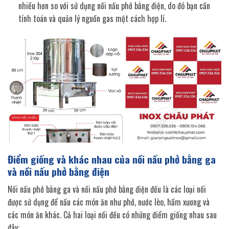
nhiều hơn so với sử dụng nồi nấu phở bằng điện, do đó bạn cần
tính toán và quản lý nguồn gas một cách hợp lí.
Điểm giống và khác nhau của nồi nấu phở bằng ga
và nồi nấu phở bằng điện
Nồi nấu phở bằng ga và nồi nấu phở bằng điện đều là các loại nồi
được sử dụng để nấu các món ăn như phở, nước lèo, hầm xương và
các món ăn khác. Cả hai loại nồi đều có những điểm giống nhau sau
đây: