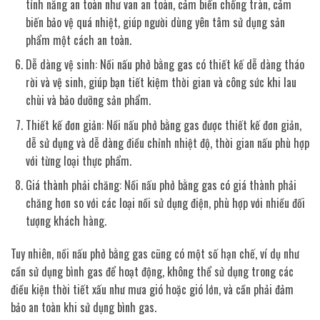
tính năng an toàn như van an toàn, cảm biến chống tràn, cảm
biến bảo vệ quá nhiệt, giúp người dùng yên tâm sử dụng sản
phẩm một cách an toàn.
Dễ dàng vệ sinh: Nồi nấu phở bằng gas có thiết kế dễ dàng tháo
rời và vệ sinh, giúp bạn tiết kiệm thời gian và công sức khi lau
chùi và bảo dưỡng sản phẩm.
Thiết kế đơn giản: Nồi nấu phở bằng gas được thiết kế đơn giản,
dễ sử dụng và dễ dàng điều chỉnh nhiệt độ, thời gian nấu phù hợp
với từng loại thực phẩm.
Giá thành phải chăng: Nồi nấu phở bằng gas có giá thành phải
chăng hơn so với các loại nồi sử dụng điện, phù hợp với nhiều đối
tượng khách hàng.
Tuy nhiên, nồi nấu phở bằng gas cũng có một số hạn chế, ví dụ như
cần sử dụng bình gas để hoạt động, không thể sử dụng trong các
điều kiện thời tiết xấu như mưa gió hoặc gió lớn, và cần phải đảm
bảo an toàn khi sử dụng bình gas.