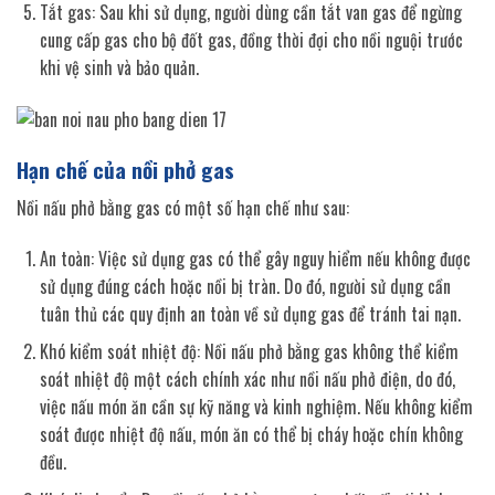
Tắt gas: Sau khi sử dụng, người dùng cần tắt van gas để ngừng
cung cấp gas cho bộ đốt gas, đồng thời đợi cho nồi nguội trước
khi vệ sinh và bảo quản.
Hạn chế của nồi phở gas
Nồi nấu phở bằng gas có một số hạn chế như sau:
An toàn: Việc sử dụng gas có thể gây nguy hiểm nếu không được
sử dụng đúng cách hoặc nồi bị tràn. Do đó, người sử dụng cần
tuân thủ các quy định an toàn về sử dụng gas để tránh tai nạn.
Khó kiểm soát nhiệt độ: Nồi nấu phở bằng gas không thể kiểm
soát nhiệt độ một cách chính xác như nồi nấu phở điện, do đó,
việc nấu món ăn cần sự kỹ năng và kinh nghiệm. Nếu không kiểm
soát được nhiệt độ nấu, món ăn có thể bị cháy hoặc chín không
đều.