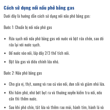
Cách sử dụng nồi nấu phở bằng gas
Dưới đây là hướng dẫn cách sử dụng nồi nấu phở bằng gas:
Bước 1: Chuẩn bị nồi nấu phở gas
Rửa sạch nồi nấu phở bằng gas với nước và bột rửa chén, sau đó
rửa lại với nước sạch.
Đổ nước vào nồi, lấp đầy 2/3 thể tích nồi.
Bật lửa gas và điều chỉnh lửa nhỏ.
Bước 2: Nấu phở bằng gas
Cho gia vị, thịt, xương và rau củ vào nồi, đun sôi và giảm nhỏ lửa.
Khi hầm phở, nhớ bớt bọt ra và thường xuyên kiểm tra nồi, nếu
cần thì thêm nước.
Sau khi phở chín, tắt lửa và thêm rau mùi, hành tím, hành lá và