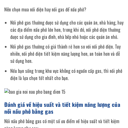
Nên chọn mua nồi điện hay nồi gas để nấu phở?
Nồi phở gas thường được sử dụng cho các quán ăn, nhà hàng, hay
các địa điểm nấu phở lớn hơn, trong khi đó, nồi phở điện thường
được sử dụng cho gia đình, nhà bếp nhỏ hoặc các quán ăn nhỏ.
Nồi phở gas thường có giá thành rẻ hơn so với nồi phở điện. Tuy
nhiên, nồi phở điện tiết kiệm năng lượng hơn, an toàn hơn và dễ
sử dụng hơn.
Nếu bạn sống trong khu vực không có nguồn cấp gas, thì nồi phở
điện là lựa chọn tốt nhất cho bạn.
Đánh giá về hiệu suất và tiết kiệm năng lượng của
nồi nấu phở bằng gas
Nồi nấu phở bằng gas có một số ưu điểm về hiệu suất và tiết kiệm