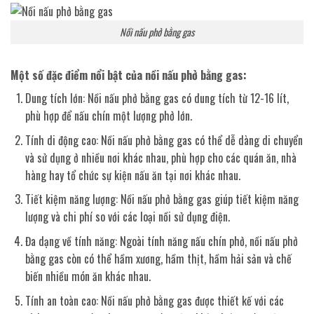
Nồi nấu phở bằng gas
Một số đặc điểm nổi bật của nồi nấu phở bằng gas:
Dung tích lớn: Nồi nấu phở bằng gas có dung tích từ 12-16 lít,
phù hợp để nấu chín một lượng phở lớn.
Tính di động cao: Nồi nấu phở bằng gas có thể dễ dàng di chuyển
và sử dụng ở nhiều nơi khác nhau, phù hợp cho các quán ăn, nhà
hàng hay tổ chức sự kiện nấu ăn tại nơi khác nhau.
Tiết kiệm năng lượng: Nồi nấu phở bằng gas giúp tiết kiệm năng
lượng và chi phí so với các loại nồi sử dụng điện.
Đa dạng về tính năng: Ngoài tính năng nấu chín phở, nồi nấu phở
bằng gas còn có thể hầm xương, hầm thịt, hầm hải sản và chế
biến nhiều món ăn khác nhau.
Tính an toàn cao: Nồi nấu phở bằng gas được thiết kế với các