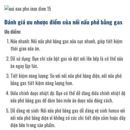
Đánh giá ưu nhược điểm của nồi nấu phở bằng gas
Ưu điểm:
Nấu nhanh: Nồi nấu phở bằng gas nấu cực nhanh, giúp tiết kiệm
thời gian nấu ăn.
Dễ sử dụng: Bạn chỉ cần bật gas và đặt nồi lên bếp là có thể nấu
ăn ngay lập tức.
Tiết kiệm năng lượng: So với nồi nấu phở bằng điện, nồi nấu phở
bằng gas tiết kiệm năng lượng hơn.
Điều chỉnh được nhiệt độ: Bạn có thể dễ dàng điều chỉnh nhiệt độ
nấu phở bằng gas để đảm bảo món ăn được nấu đúng cách.
Dễ dàng vệ sinh: Nồi nấu phở bằng gas dễ dàng vệ sinh hơnso với
nồi nấu phở bằng điện vì không có các chi tiết điện cắm hoặc dây
điện bên trong sản phẩm.