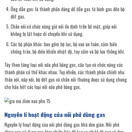
Ống dẫn gas: là thành phần dùng để dẫn gas từ bình gas đến bộ
đốt gas.
Chân nồi:có chức năng giữ nồi ổn định trên bề mặt, giúp nồi
không bị lật hoặc di chuyển khi sử dụng.
Các bộ phận khác: bao gồm bộ lọc, bộ van an toàn, cảm biến
chống tràn, bộ điều khiển nhiệt độ, tay cầm và bộ lưu thông khí.
Tùy theo từng loại nồi nấu phở bằng gas, cấu tạo và chức năng các
thành phần có thể khác nhau. Tuy nhiên, các thành phần chính như
thân nồi, nắp nồi, bộ đốt gas và chân nồi thường được sử dụng chung
cho hầu hết các loại nồi nấu phở bằng gas.
Nguyên lí hoạt động của nồi phở dùng gas
Nguyên lý hoạt động của nồi phở dùng gas khá đơn giản. Nồi phở
dùng gas sử dụng gas làm nhiên liệu để tạo ra nhiệt độ cao và đun