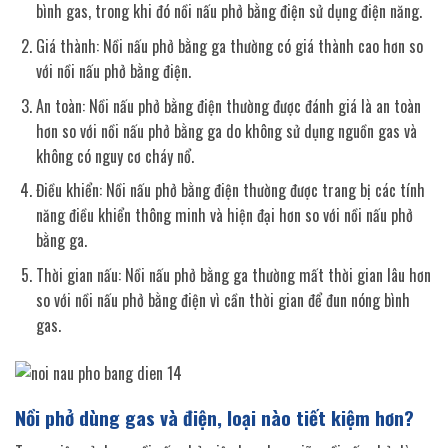
bình gas, trong khi đó nồi nấu phở bằng điện sử dụng điện năng.
Giá thành: Nồi nấu phở bằng ga thường có giá thành cao hơn so
với nồi nấu phở bằng điện.
An toàn: Nồi nấu phở bằng điện thường được đánh giá là an toàn
hơn so với nồi nấu phở bằng ga do không sử dụng nguồn gas và
không có nguy cơ cháy nổ.
Điều khiển: Nồi nấu phở bằng điện thường được trang bị các tính
năng điều khiển thông minh và hiện đại hơn so với nồi nấu phở
bằng ga.
Thời gian nấu: Nồi nấu phở bằng ga thường mất thời gian lâu hơn
so với nồi nấu phở bằng điện vì cần thời gian để đun nóng bình
gas.
Nồi phở dùng gas và điện, loại nào tiết kiệm hơn?