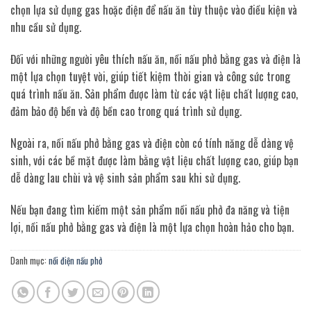
chọn lựa sử dụng gas hoặc điện để nấu ăn tùy thuộc vào điều kiện và
nhu cầu sử dụng.
Đối với những người yêu thích nấu ăn, nồi nấu phở bằng gas và điện là
một lựa chọn tuyệt vời, giúp tiết kiệm thời gian và công sức trong
quá trình nấu ăn. Sản phẩm được làm từ các vật liệu chất lượng cao,
đảm bảo độ bền và độ bền cao trong quá trình sử dụng.
Ngoài ra, nồi nấu phở bằng gas và điện còn có tính năng dễ dàng vệ
sinh, với các bề mặt được làm bằng vật liệu chất lượng cao, giúp bạn
dễ dàng lau chùi và vệ sinh sản phẩm sau khi sử dụng.
Nếu bạn đang tìm kiếm một sản phẩm nồi nấu phở đa năng và tiện
lợi, nồi nấu phở bằng gas và điện là một lựa chọn hoàn hảo cho bạn.
Danh mục:
nồi điện nấu phở