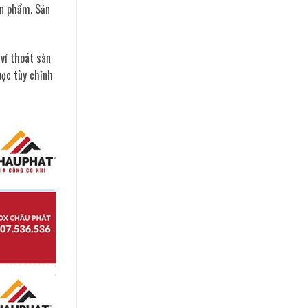
ản phẩm. Sản
vỉ thoát sàn
ược tùy chỉnh