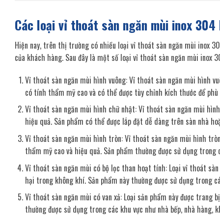
Các loại vỉ thoát sàn ngăn mùi inox 304 
Hiện nay, trên thị trường có nhiều loại vỉ thoát sàn ngăn mùi inox 3
của khách hàng. Sau đây là một số loại vỉ thoát sàn ngăn mùi inox 3
Vỉ thoát sàn ngăn mùi hình vuông: Vỉ thoát sàn ngăn mùi hình vu
có tính thẩm mỹ cao và có thể được tùy chỉnh kích thước để phù
Vỉ thoát sàn ngăn mùi hình chữ nhật: Vỉ thoát sàn ngăn mùi hình
hiệu quả. Sản phẩm có thể được lắp đặt dễ dàng trên sàn nhà hoặ
Vỉ thoát sàn ngăn mùi hình tròn: Vỉ thoát sàn ngăn mùi hình tròn
thẩm mỹ cao và hiệu quả. Sản phẩm thường được sử dụng trong cá
Vỉ thoát sàn ngăn mùi có bộ lọc than hoạt tính: Loại vỉ thoát sà
hại trong không khí. Sản phẩm này thường được sử dụng trong cá
Vỉ thoát sàn ngăn mùi có van xả: Loại sản phẩm này được trang b
thường được sử dụng trong các khu vực như nhà bếp, nhà hàng, kh