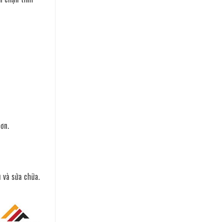
ơn.
 và sửa chữa.