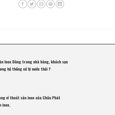
àn Inox Dùng trong nhà hàng, khách sạn
ong hệ thống xử lý nước thải ?
ụng vỉ thoát sàn inox của Châu Phát
n inox.