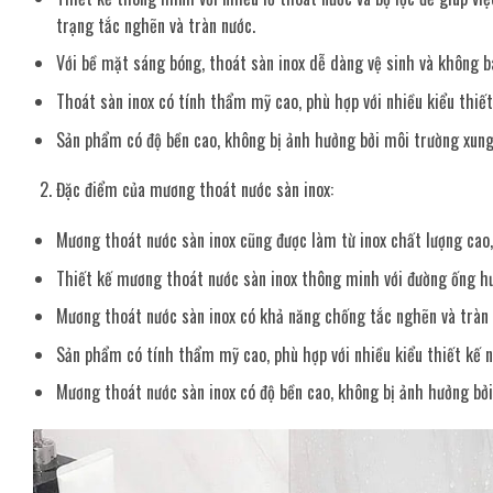
trạng tắc nghẽn và tràn nước.
Với bề mặt sáng bóng, thoát sàn inox dễ dàng vệ sinh và không bá
Thoát sàn inox có tính thẩm mỹ cao, phù hợp với nhiều kiểu thiế
Sản phẩm có độ bền cao, không bị ảnh hưởng bởi môi trường xung q
Đặc điểm của mương thoát nước sàn inox:
Mương thoát nước sàn inox cũng được làm từ inox chất lượng cao, 
Thiết kế mương thoát nước sàn inox thông minh với đường ống hướ
Mương thoát nước sàn inox có khả năng chống tắc nghẽn và tràn 
Sản phẩm có tính thẩm mỹ cao, phù hợp với nhiều kiểu thiết kế 
Mương thoát nước sàn inox có độ bền cao, không bị ảnh hưởng bởi 