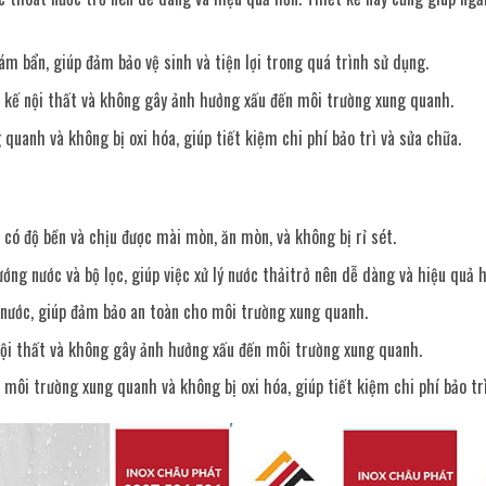
m bẩn, giúp đảm bảo vệ sinh và tiện lợi trong quá trình sử dụng.
t kế nội thất và không gây ảnh hưởng xấu đến môi trường xung quanh.
uanh và không bị oxi hóa, giúp tiết kiệm chi phí bảo trì và sửa chữa.
có độ bền và chịu được mài mòn, ăn mòn, và không bị rỉ sét.
ng nước và bộ lọc, giúp việc xử lý nước thảitrở nên dễ dàng và hiệu quả h
nước, giúp đảm bảo an toàn cho môi trường xung quanh.
nội thất và không gây ảnh hưởng xấu đến môi trường xung quanh.
môi trường xung quanh và không bị oxi hóa, giúp tiết kiệm chi phí bảo trì