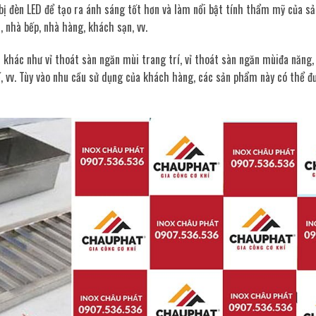
bị đèn LED để tạo ra ánh sáng tốt hơn và làm nổi bật tính thẩm mỹ của s
nhà bếp, nhà hàng, khách sạn, vv.
 khác như vỉ thoát sàn ngăn mùi trang trí, vỉ thoát sàn ngăn mùiđa năng, 
ế, vv. Tùy vào nhu cầu sử dụng của khách hàng, các sản phẩm này có thể đ