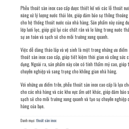
Phễu thoát sàn inox cao cấp được thiết kế với các lỗ thoát nư
năng xử lý lượng nước thải lớn, giúp đảm bảo sự thông thoáng
cho hệ thống thoát nước của nhà hàng. Sản phẩm này cũng đư
lớp lưới lọc, giúp giữ lại các chất rắn và lơ lửng trong nước th
sự an toàn và sạch sẽ cho môi trường xung quanh.
Việc dễ dàng tháo lắp và vệ sinh là một trong những ưu điểm
thoát sàn inox cao cấp, giúp tiết kiệm thời gian và công sức 
dụng. Ngoài ra, sản phẩm này còn có tính thẩm mỹ cao, giúp 
chuyên nghiệp và sang trọng cho không gian nhà hàng.
Với những ưu điểm trên, phễu thoát sàn inox cao cấp là lựa ch
cho các nhà hàng và các khu vực ẩm ướt khác, giúp đảm bảo s
sạch sẽ cho môi trường xung quanh và tạo sự chuyên nghiệp 
hàng của bạn.
Danh mục:
thoát sàn inox