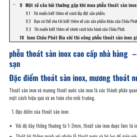
Một số câu hỏi thường gặp khi mua phễu thoát sàn ino
Tôi muốn biết thêm về cách lắp đặt sản phẩm.
Bạn có thể cho tôi biết thêm về các sản phẩm khác của Châu Phá
Tôi muốn biết thêm về chính sách bảo hành của Châu Phát.
Inox Châu Phát Địa chỉ thi công phễu thoát sàn inox gi
phễu thoát sàn inox cao cấp nhà hàng 
sạn
Đặc điểm thoát sàn inox, mương thoát nư
Thoát sàn inox và mương thoát nước sàn inox là các thành phần quan 
một cách hiệu quả và an toàn cho môi trường.
Đặc điểm của thoát sàn inox:
Với độ dày thông thường từ 1-2mm, thoát sàn inox được làm từ ino
Thiết kế thông minh với nhiều lỗ thoát nước và bộ lọc để giúp vi