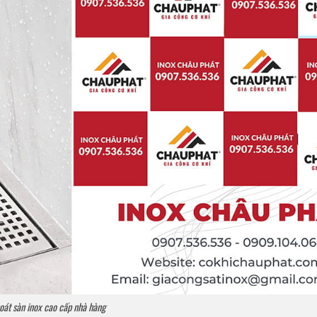
oát sàn inox cao cấp nhà hàng