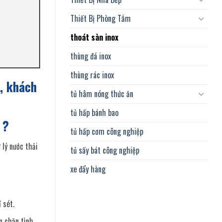
Thiết Bị Phòng Tắm
thoát sàn inox
thùng đá inox
thùng rác inox
, khách
tủ hâm nóng thức ăn
tủ hấp bánh bao
 ?
tủ hấp cơm công nghiệp
 lý nước thải
tủ sấy bát công nghiệp
xe đẩy hàng
 sét.
n chặn tình