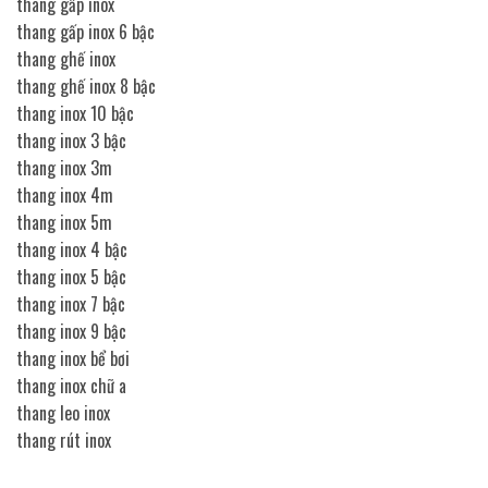
thang gấp inox
thang gấp inox 6 bậc
thang ghế inox
thang ghế inox 8 bậc
thang inox 10 bậc
thang inox 3 bậc
thang inox 3m
thang inox 4m
thang inox 5m
thang inox 4 bậc
thang inox 5 bậc
thang inox 7 bậc
thang inox 9 bậc
thang inox bể bơi
thang inox chữ a
thang leo inox
thang rút inox