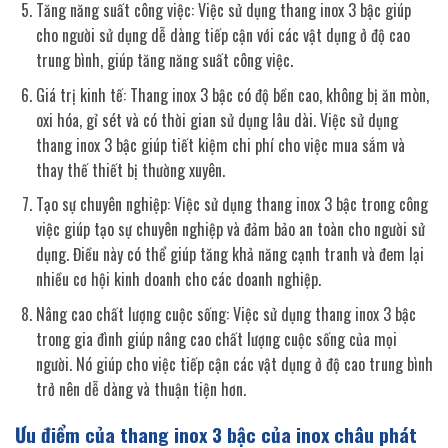
Tăng năng suất công việc: Việc sử dụng thang inox 3 bậc giúp
cho người sử dụng dễ dàng tiếp cận với các vật dụng ở độ cao
trung bình, giúp tăng năng suất công việc.
Giá trị kinh tế: Thang inox 3 bậc có độ bền cao, không bị ăn mòn,
oxi hóa, gỉ sét và có thời gian sử dụng lâu dài. Việc sử dụng
thang inox 3 bậc giúp tiết kiệm chi phí cho việc mua sắm và
thay thế thiết bị thường xuyên.
Tạo sự chuyên nghiệp: Việc sử dụng thang inox 3 bậc trong công
việc giúp tạo sự chuyên nghiệp và đảm bảo an toàn cho người sử
dụng. Điều này có thể giúp tăng khả năng cạnh tranh và đem lại
nhiều cơ hội kinh doanh cho các doanh nghiệp.
Nâng cao chất lượng cuộc sống: Việc sử dụng thang inox 3 bậc
trong gia đình giúp nâng cao chất lượng cuộc sống của mọi
người. Nó giúp cho việc tiếp cận các vật dụng ở độ cao trung bình
trở nên dễ dàng và thuận tiện hơn.
Ưu điểm của thang inox 3 bậc của inox châu phát