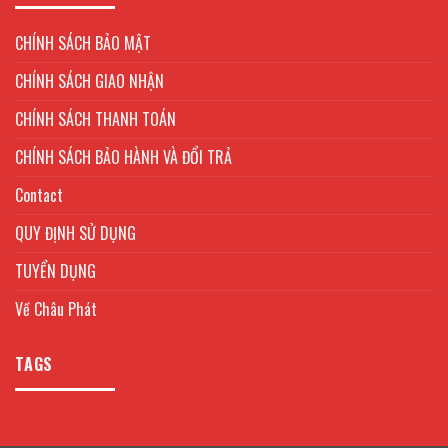
CHÍNH SÁCH BẢO MẬT
CHÍNH SÁCH GIAO NHẬN
CHÍNH SÁCH THANH TOÁN
CHÍNH SÁCH BẢO HÀNH VÀ ĐỔI TRẢ
Contact
QUY ĐỊNH SỬ DỤNG
TUYỂN DỤNG
Về Châu Phát
TAGS