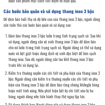
được sản phẩm một cách tiết kiệm và hiệu quả.
Các bước bảo quản và sử dụng thang inox 3 bậc
Để đảm bảo tuổi thọ và độ bền cao của thang inox 3 bậc, người dùng
cần tuân thủ các bước bảo quản và sử dụng sau:
Đảm bảo thang inox 3 bậc luôn trong tình trạng sạch sẽ: Sau khi
sử dụng, người dùng cần vệ sinh thang inox 3 bậc để đảm bảo
cho nó luôn trong tình trạng sạch sẽ. Người dùng có thể sử dụng
nước và bột giặt hoặc dung dịch vệ sinh đặc biệt để làm sạch
thang inox. Sau đó, người dùng cần lau khô thang inox 3 bậc
trước khi sử dụng lại.
Kiểm tra thường xuyên các chi tiết và phụ kiện của thang inox 3
bậc: Người dùng cần kiểm tra thường xuyên các chi tiết và phụ
kiện của thang inox 3 bậc để đảm bảo rằng chúng khôngbị hỏng
hoặc mất tính năng. Nếu phát hiện bất kỳ chi tiết nào bị hư
hỏng, người dùng nên tiến hành thay thế ngay lập tức.
Sử dụng thích hợp: Người dùng cần sử dụng thang inox 3 bậc