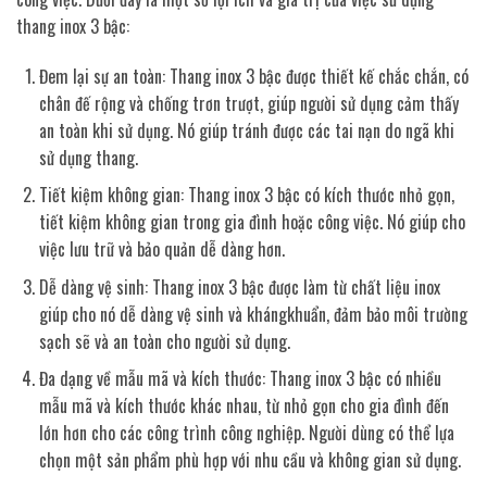
thang inox 3 bậc:
Đem lại sự an toàn: Thang inox 3 bậc được thiết kế chắc chắn, có
chân đế rộng và chống trơn trượt, giúp người sử dụng cảm thấy
an toàn khi sử dụng. Nó giúp tránh được các tai nạn do ngã khi
sử dụng thang.
Tiết kiệm không gian: Thang inox 3 bậc có kích thước nhỏ gọn,
tiết kiệm không gian trong gia đình hoặc công việc. Nó giúp cho
việc lưu trữ và bảo quản dễ dàng hơn.
Dễ dàng vệ sinh: Thang inox 3 bậc được làm từ chất liệu inox
giúp cho nó dễ dàng vệ sinh và khángkhuẩn, đảm bảo môi trường
sạch sẽ và an toàn cho người sử dụng.
Đa dạng về mẫu mã và kích thước: Thang inox 3 bậc có nhiều
mẫu mã và kích thước khác nhau, từ nhỏ gọn cho gia đình đến
lớn hơn cho các công trình công nghiệp. Người dùng có thể lựa
chọn một sản phẩm phù hợp với nhu cầu và không gian sử dụng.