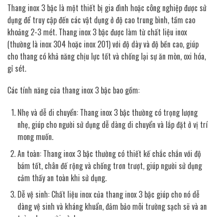
Thang inox 3 bậc là một thiết bị gia đình hoặc công nghiệp được sử
dụng để truy cập đến các vật dụng ở độ cao trung bình, tầm cao
khoảng 2-3 mét. Thang inox 3 bậc được làm từ chất liệu inox
(thường là inox 304 hoặc inox 201) với độ dày và độ bền cao, giúp
cho thang có khả năng chịu lực tốt và chống lại sự ăn mòn, oxi hóa,
gỉ sét.
Các tính năng của thang inox 3 bậc bao gồm:
Nhẹ và dễ di chuyển: Thang inox 3 bậc thường có trọng lượng
nhẹ, giúp cho người sử dụng dễ dàng di chuyển và lắp đặt ở vị trí
mong muốn.
An toàn: Thang inox 3 bậc thường có thiết kế chắc chắn với độ
bám tốt, chân đế rộng và chống trơn trượt, giúp người sử dụng
cảm thấy an toàn khi sử dụng.
Dễ vệ sinh: Chất liệu inox của thang inox 3 bậc giúp cho nó dễ
dàng vệ sinh và kháng khuẩn, đảm bảo môi trường sạch sẽ và an