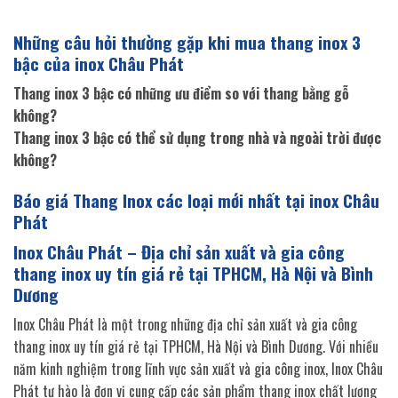
Những câu hỏi thường gặp khi mua thang inox 3
bậc của inox Châu Phát
Thang inox 3 bậc có những ưu điểm so với thang bằng gỗ
không?
Thang inox 3 bậc có thể sử dụng trong nhà và ngoài trời được
không?
Báo giá Thang Inox các loại mới nhất tại inox Châu
Phát
Inox Châu Phát – Địa chỉ sản xuất và gia công
thang inox uy tín giá rẻ tại TPHCM, Hà Nội và Bình
Dương
Inox Châu Phát là một trong những địa chỉ sản xuất và gia công
thang inox uy tín giá rẻ tại TPHCM, Hà Nội và Bình Dương. Với nhiều
năm kinh nghiệm trong lĩnh vực sản xuất và gia công inox, Inox Châu
Phát tự hào là đơn vị cung cấp các sản phẩm thang inox chất lượng