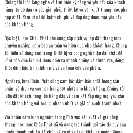
Chúng tôi luôn lắng nghe và tìm hiểu kỹ càng về yêu cầu của khách
hàng, từ đó đưa ra các giải pháp thiết kế và sản xuất thang inox phù
hợp nhất, đảm bảo tiết kiệm chi phí và đáp ứng được mọi yêu cầu
của khách hàng.
Đặc biệt, Inox Châu Phát còn cung cấp dịch vụ lắp đặt thang inox
chuyên nghiệp, đảm bảo an toàn và hiệu quả cho khách hàng. Chúng
tôi luôn sử dụng các trang thiết bị và công nghệ hiện đại nhất để
đảm bảo việc lắp đặt được diễn ra nhanh chóng và chính xác, đồng
thời đảm bảo tính thẩm mỹ và an toàn của sản phẩm.
Ngoài ra, Inox Châu Phát cũng cam kết đảm bảo chất lượng sản
phẩm và dịch vụ sau bán hàng tốt nhất cho khách hàng. Chúng tôi
luôn đặt khách hàng lên hàng đầu và cam kết đáp ứng mọi yêu cầu
của khách hàng với tốc độ nhanh nhất và giá cả cạnh tranh nhất.
Với nhiều năm kinh nghiệm trong lĩnh vực sản xuất và gia công
thang inox, Inox Châu Phát đã và đang trở thành đối tác tin cậy của
nhiều doanh nghiệp, tổ chức và cá nhân trên khắp cả nước. Chúng