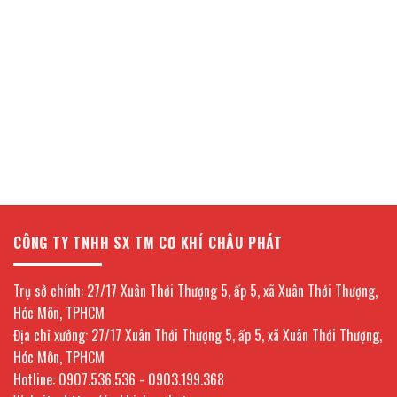
CÔNG TY TNHH SX TM CƠ KHÍ CHÂU PHÁT
Trụ sở chính: 27/17 Xuân Thới Thượng 5, ấp 5, xã Xuân Thới Thượng,
Hóc Môn, TPHCM
Địa chỉ xưởng: 27/17 Xuân Thới Thượng 5, ấp 5, xã Xuân Thới Thượng,
Hóc Môn, TPHCM
Hotline: 0907.536.536 - 0903.199.368