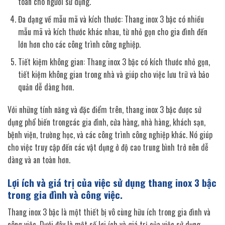
toàn cho người sử dụng.
Đa dạng về mẫu mã và kích thước: Thang inox 3 bậc có nhiều
mẫu mã và kích thước khác nhau, từ nhỏ gọn cho gia đình đến
lớn hơn cho các công trình công nghiệp.
Tiết kiệm không gian: Thang inox 3 bậc có kích thước nhỏ gọn,
tiết kiệm không gian trong nhà và giúp cho việc lưu trữ và bảo
quản dễ dàng hơn.
Với những tính năng và đặc điểm trên, thang inox 3 bậc được sử
dụng phổ biến trongcác gia đình, cửa hàng, nhà hàng, khách sạn,
bệnh viện, trường học, và các công trình công nghiệp khác. Nó giúp
cho việc truy cập đến các vật dụng ở độ cao trung bình trở nên dễ
dàng và an toàn hơn.
Lợi ích và giá trị của việc sử dụng thang inox 3 bậc
trong gia đình và công việc.
Thang inox 3 bậc là một thiết bị vô cùng hữu ích trong gia đình và
công việc. Dưới đây là một số lợi ích và giá trị của việc sử dụng