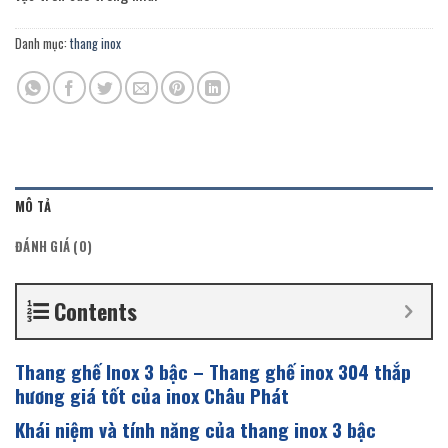
Danh mục:
thang inox
MÔ TẢ
ĐÁNH GIÁ (0)
Contents
Thang ghế Inox 3 bậc – Thang ghế inox 304 thắp
hương giá tốt của inox Châu Phát
Khái niệm và tính năng của thang inox 3 bậc