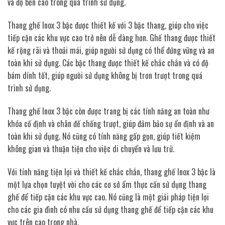
và độ bền cao trong quá trình sử dụng.
Thang ghế Inox 3 bậc được thiết kế với 3 bậc thang, giúp cho việc
tiếp cận các khu vực cao trở nên dễ dàng hơn. Ghế thang được thiết
kế rộng rãi và thoải mái, giúp người sử dụng có thể đứng vững và an
toàn khi sử dụng. Các bậc thang được thiết kế chắc chắn và có độ
bám dính tốt, giúp người sử dụng không bị trơn trượt trong quá
trình sử dụng.
Thang ghế Inox 3 bậc còn được trang bị các tính năng an toàn như
khóa cố định và chân đế chống trượt, giúp đảm bảo sự ổn định và an
toàn khi sử dụng. Nó cũng có tính năng gấp gọn, giúp tiết kiệm
không gian và thuận tiện cho việc di chuyển và lưu trữ.
Với tính năng tiện lợi và thiết kế chắc chắn, thang ghế Inox 3 bậc là
một lựa chọn tuyệt vời cho các cơ sở ẩm thực cần sử dụng thang
ghế để tiếp cận các khu vực cao. Nó cũng là một giải pháp tiện lợi
cho các gia đình có nhu cầu sử dụng thang ghế để tiếp cận các khu
vực trên cao trong nhà.