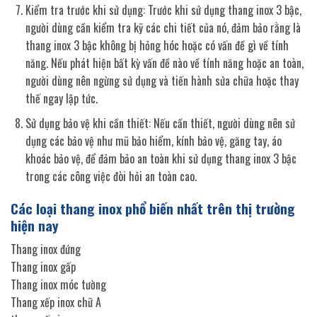
Kiểm tra trước khi sử dụng: Trước khi sử dụng thang inox 3 bậc,
người dùng cần kiểm tra kỹ các chi tiết của nó, đảm bảo rằng là
thang inox 3 bậc không bị hỏng hóc hoặc có vấn đề gì về tính
năng. Nếu phát hiện bất kỳ vấn đề nào về tính năng hoặc an toàn,
người dùng nên ngừng sử dụng và tiến hành sửa chữa hoặc thay
thế ngay lập tức.
Sử dụng bảo vệ khi cần thiết: Nếu cần thiết, người dùng nên sử
dụng các bảo vệ như mũ bảo hiểm, kính bảo vệ, găng tay, áo
khoác bảo vệ, để đảm bảo an toàn khi sử dụng thang inox 3 bậc
trong các công việc đòi hỏi an toàn cao.
Các loại thang inox phổ biến nhất trên thị trường
hiện nay
Thang inox đứng
Thang inox gấp
Thang inox móc tường
Thang xếp inox chữ A