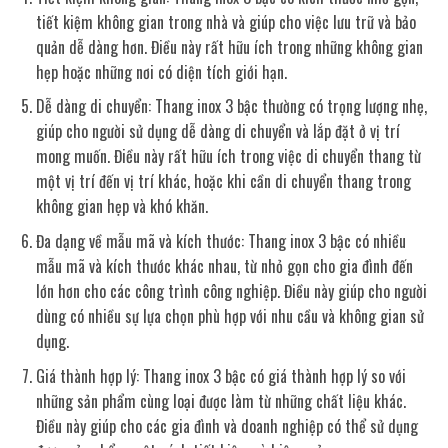
tiết kiệm không gian trong nhà và giúp cho việc lưu trữ và bảo
quản dễ dàng hơn. Điều này rất hữu ích trong những không gian
hẹp hoặc những nơi có diện tích giới hạn.
Dễ dàng di chuyển: Thang inox 3 bậc thường có trọng lượng nhẹ,
giúp cho người sử dụng dễ dàng di chuyển và lắp đặt ở vị trí
mong muốn. Điều này rất hữu ích trong việc di chuyển thang từ
một vị trí đến vị trí khác, hoặc khi cần di chuyển thang trong
không gian hẹp và khó khăn.
Đa dạng về mẫu mã và kích thước: Thang inox 3 bậc có nhiều
mẫu mã và kích thước khác nhau, từ nhỏ gọn cho gia đình đến
lớn hơn cho các công trình công nghiệp. Điều này giúp cho người
dùng có nhiều sự lựa chọn phù hợp với nhu cầu và không gian sử
dụng.
Giá thành hợp lý: Thang inox 3 bậc có giá thành hợp lý so với
những sản phẩm cùng loại được làm từ những chất liệu khác.
Điều này giúp cho các gia đình và doanh nghiệp có thể sử dụng