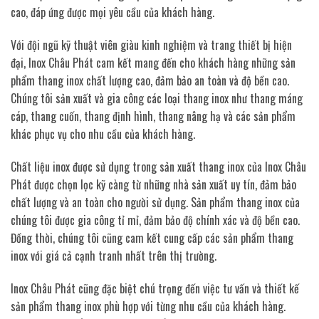
cao, đáp ứng được mọi yêu cầu của khách hàng.
Với đội ngũ kỹ thuật viên giàu kinh nghiệm và trang thiết bị hiện
đại, Inox Châu Phát cam kết mang đến cho khách hàng những sản
phẩm thang inox chất lượng cao, đảm bảo an toàn và độ bền cao.
Chúng tôi sản xuất và gia công các loại thang inox như thang máng
cáp, thang cuốn, thang định hình, thang nâng hạ và các sản phẩm
khác phục vụ cho nhu cầu của khách hàng.
Chất liệu inox được sử dụng trong sản xuất thang inox của Inox Châu
Phát được chọn lọc kỹ càng từ những nhà sản xuất uy tín, đảm bảo
chất lượng và an toàn cho người sử dụng. Sản phẩm thang inox của
chúng tôi được gia công tỉ mỉ, đảm bảo độ chính xác và độ bền cao.
Đồng thời, chúng tôi cũng cam kết cung cấp các sản phẩm thang
inox với giá cả cạnh tranh nhất trên thị trường.
Inox Châu Phát cũng đặc biệt chú trọng đến việc tư vấn và thiết kế
sản phẩm thang inox phù hợp với từng nhu cầu của khách hàng.