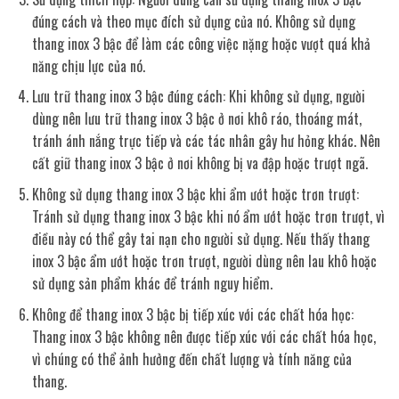
đúng cách và theo mục đích sử dụng của nó. Không sử dụng
thang inox 3 bậc để làm các công việc nặng hoặc vượt quá khả
năng chịu lực của nó.
Lưu trữ thang inox 3 bậc đúng cách: Khi không sử dụng, người
dùng nên lưu trữ thang inox 3 bậc ở nơi khô ráo, thoáng mát,
tránh ánh nắng trực tiếp và các tác nhân gây hư hỏng khác. Nên
cất giữ thang inox 3 bậc ở nơi không bị va đập hoặc trượt ngã.
Không sử dụng thang inox 3 bậc khi ẩm ướt hoặc trơn trượt:
Tránh sử dụng thang inox 3 bậc khi nó ẩm ướt hoặc trơn trượt, vì
điều này có thể gây tai nạn cho người sử dụng. Nếu thấy thang
inox 3 bậc ẩm ướt hoặc trơn trượt, người dùng nên lau khô hoặc
sử dụng sản phẩm khác để tránh nguy hiểm.
Không để thang inox 3 bậc bị tiếp xúc với các chất hóa học:
Thang inox 3 bậc không nên được tiếp xúc với các chất hóa học,
vì chúng có thể ảnh hưởng đến chất lượng và tính năng của
thang.