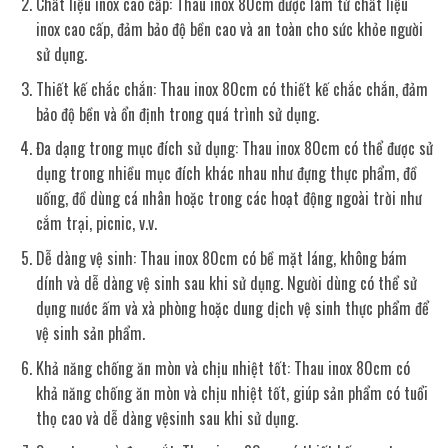
Chất liệu inox cao cấp: Thau inox 80cm được làm từ chất liệu
inox cao cấp, đảm bảo độ bền cao và an toàn cho sức khỏe người
sử dụng.
Thiết kế chắc chắn: Thau inox 80cm có thiết kế chắc chắn, đảm
bảo độ bền và ổn định trong quá trình sử dụng.
Đa dạng trong mục đích sử dụng: Thau inox 80cm có thể được sử
dụng trong nhiều mục đích khác nhau như đựng thực phẩm, đồ
uống, đồ dùng cá nhân hoặc trong các hoạt động ngoài trời như
cắm trại, picnic, v.v.
Dễ dàng vệ sinh: Thau inox 80cm có bề mặt láng, không bám
dính và dễ dàng vệ sinh sau khi sử dụng. Người dùng có thể sử
dụng nước ấm và xà phòng hoặc dung dịch vệ sinh thực phẩm để
vệ sinh sản phẩm.
Khả năng chống ăn mòn và chịu nhiệt tốt: Thau inox 80cm có
khả năng chống ăn mòn và chịu nhiệt tốt, giúp sản phẩm có tuổi
thọ cao và dễ dàng vệsinh sau khi sử dụng.