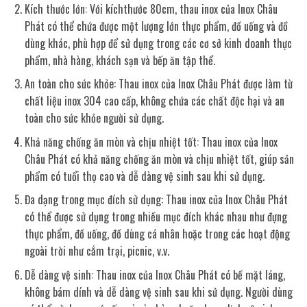
Kích thước lớn: Với kíchthước 80cm, thau inox của Inox Châu
Phát có thể chứa được một lượng lớn thực phẩm, đồ uống và đồ
dùng khác, phù hợp để sử dụng trong các cơ sở kinh doanh thực
phẩm, nhà hàng, khách sạn và bếp ăn tập thể.
An toàn cho sức khỏe: Thau inox của Inox Châu Phát được làm từ
chất liệu inox 304 cao cấp, không chứa các chất độc hại và an
toàn cho sức khỏe người sử dụng.
Khả năng chống ăn mòn và chịu nhiệt tốt: Thau inox của Inox
Châu Phát có khả năng chống ăn mòn và chịu nhiệt tốt, giúp sản
phẩm có tuổi thọ cao và dễ dàng vệ sinh sau khi sử dụng.
Đa dạng trong mục đích sử dụng: Thau inox của Inox Châu Phát
có thể được sử dụng trong nhiều mục đích khác nhau như đựng
thực phẩm, đồ uống, đồ dùng cá nhân hoặc trong các hoạt động
ngoài trời như cắm trại, picnic, v.v.
Dễ dàng vệ sinh: Thau inox của Inox Châu Phát có bề mặt láng,
không bám dính và dễ dàng vệ sinh sau khi sử dụng. Người dùng