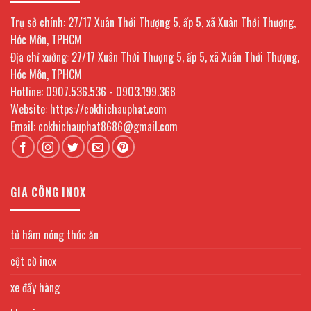
Trụ sở chính: 27/17 Xuân Thới Thượng 5, ấp 5, xã Xuân Thới Thượng,
Hóc Môn, TPHCM
Địa chỉ xưởng: 27/17 Xuân Thới Thượng 5, ấp 5, xã Xuân Thới Thượng,
Hóc Môn, TPHCM
Hotline: 0907.536.536 - 0903.199.368
Website: https://cokhichauphat.com
Email: cokhichauphat8686@gmail.com
GIA CÔNG INOX
tủ hâm nóng thức ăn
cột cờ inox
xe đẩy hàng