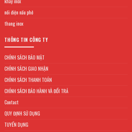
khay inox
nồi điện nấu phở
thang inox
THÔNG TIN CÔNG TY
CHÍNH SÁCH BẢO MẬT
CHÍNH SÁCH GIAO NHẬN
CHÍNH SÁCH THANH TOÁN
CHÍNH SÁCH BẢO HÀNH VÀ ĐỔI TRẢ
Contact
QUY ĐỊNH SỬ DỤNG
TUYỂN DỤNG