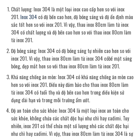
Chất lượng: Inox 304 là một loại inox cao cấp hơn so với inox
201.
Inox 304
có độ bền cao hơn, độ bóng sáng và độ ổn định màu
sắc tốt hơn so với inox 201. Vì vậy, thau inox 80cm làm từ inox
304 có chất lượng và độ bền cao hơn so với thau inox 80cm làm
từ inox 201.
Độ bóng sáng: Inox 304 có độ bóng sáng tự nhiên cao hơn so với
inox 201. Vì vậy, thau inox 80cm làm từ inox 304 cóbề mặt sáng
bóng, đẹp mắt hơn so với thau inox 80cm làm từ inox 201.
Khả năng chống ăn mòn: Inox 304 có khả năng chống ăn mòn cao
hơn so với inox 201. Điều này đảm bảo cho thau inox 80cm làm
từ inox 304 có tuổi thọ và độ bền cao hơn trong điều kiện sử
dụng dài hạn và trong môi trường ẩm ướt.
Độ an toàn cho sức khỏe: Inox 304 là một loại inox an toàn cho
sức khỏe, không chứa các chất độc hại như chì hay cadimi. Tuy
nhiên, inox 201 có thể chứa một số lượng nhỏ các chất độc hại
như chì hay cadimi. Vì vậy, thau inox 80cm làm từ inox 304 là sự