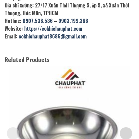
Địa chỉ xưởng: 27/17 Xuân Thới Thượng 5, ấp 5, xã Xuân Thới
Thượng, Hóc Môn, TPHCM
Hotline:
0907.536.536
–
0903.199.368
Website:
https://cokhichauphat.com
Email:
cokhichauphat8686@gmail.com
Related Products