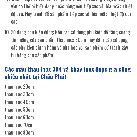
vẫn có thể bị biến dạng hoặc hỏng nếu tiếp xúc với lửa hoặc nhiệt
độ cao. Hãy tránh để sản phẩm tiếp xúc với lửa hoặc nhiệt độ quá
cao.
Sử dụng phụ kiện đúng: Nếu bạn sử dụng phụ kiện để tăng cường
tính năng của sản phẩm thau inox 80cm, hãy đảm bảo sử dụng
các phụ kiện chính hãng và phù hợp với sản phẩm để tránh gây
hư hỏng cho sản phẩm.
Các mẫu thau inox 304 và khay inox được gia công
nhiều nhất tại Châu Phát
thau inox 20cm
thau inox 30cm
thau inox 40cm
thau inox 50cm
thau inox 60cm
thau inox 70cm
thau inox 80cm