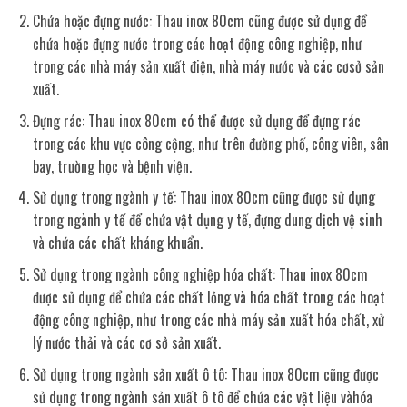
Chứa hoặc đựng nước: Thau inox 80cm cũng được sử dụng để
chứa hoặc đựng nước trong các hoạt động công nghiệp, như
trong các nhà máy sản xuất điện, nhà máy nước và các cơsở sản
xuất.
Đựng rác: Thau inox 80cm có thể được sử dụng để đựng rác
trong các khu vực công cộng, như trên đường phố, công viên, sân
bay, trường học và bệnh viện.
Sử dụng trong ngành y tế: Thau inox 80cm cũng được sử dụng
trong ngành y tế để chứa vật dụng y tế, đựng dung dịch vệ sinh
và chứa các chất kháng khuẩn.
Sử dụng trong ngành công nghiệp hóa chất: Thau inox 80cm
được sử dụng để chứa các chất lỏng và hóa chất trong các hoạt
động công nghiệp, như trong các nhà máy sản xuất hóa chất, xử
lý nước thải và các cơ sở sản xuất.
Sử dụng trong ngành sản xuất ô tô: Thau inox 80cm cũng được
sử dụng trong ngành sản xuất ô tô để chứa các vật liệu vàhóa