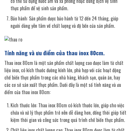
có thể sử dụng nước ấm và xà phòng hoặc dung dịch vệ sinh
thực phẩm để vệ sinh sản phẩm.
Bảo hành: Sản phẩm được bảo hành từ 12 đến 24 tháng, giúp
người dùng yên tâm về chất lượng và độ bền của sản phẩm.
Tính năng và ưu điểm của thau inox 80cm.
Thau inox 80cm là một sản phẩm chất lượng cao được làm từ chất
liệu inox, có kích thước đường kính lớn, phù hợp với các hoạt động
chế biến thực phẩm trong các nhà hàng, khách sạn, quán ăn, hay
các cơ sở sản xuất thực phẩm. Dưới đây là một số tính năng và ưu
điểm của thau inox 80cm:
Kích thước lớn: Thau inox 80cm có kích thước lớn, giúp cho việc
chứa và xử lý thực phẩm trở nên dễ dàng hơn, đồng thời giúp tiết
kiệm thời gian và công sức trong quá trình chế biến thực phẩm.
Chất liệu inox chất lượng cao: Thau inox 80cm được làm từ chất