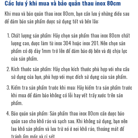
Các lưu ý khi mua và bảo quản thau inox 80cm
Khi mua và bảo quản thau inox 80cm, bạn cần lưu ý những điều sau
để đảm bảo sản phẩm được sử dụng tốt và bền lâu:
Chất lượng sản phẩm: Hãy chọn sản phẩm thau inox 80cm chất
lượng cao, được làm từ inox 304 hoặc inox 201. Nên chọn sản
phẩm có độ dày 1mm trở lên để đảm bảo độ bền và độ chịu lực
của sản phẩm.
Kích thước sản phẩm: Hãy chọn kích thước phù hợp với nhu cầu
sử dụng của bạn, phù hợp với mục đích sử dụng của sản phẩm.
Kiểm tra sản phẩm trước khi mua: Hãy kiểm tra sản phẩm trước
khi mua để đảm bảo không có lỗi hay vết trầy xước trên sản
phẩm.
Bảo quản sản phẩm: Sản phẩm thau inox 80cm cần được bảo
quản sao cho khô ráo và sạch sau. Khi không sử dụng, bạn nên
lau khô sản phẩm và lưu trữ nó ở nơi khô ráo, thoáng mát để
tránh ẩm mốc và rỉ sét.