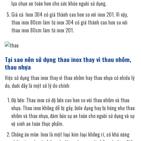
lựa chọn an toàn hơn cho sức khỏe người sử dụng.
Giá cả: Inox 304 có giá thành cao hơn so với inox 201. Vì vậy,
thau inox 80cm làm từ inox 304 có giá thành cao hơn so với
thau inox 80cm làm từ inox 201.
Tại sao nên sử dụng thau inox thay vì thau nhôm,
thau nhựa
Việc sử dụng thau inox thay vì thau nhôm hay thau nhựa có nhiều lý
do, dưới đây là một số lý do chính:
Độ bền: Thau inox có độ bền cao hơn so với thau nhôm và thau
nhựa. Thau inox không dễ bị gãy, biến dạng hay bị hỏng như thau
nhôm và thau nhựa, đảm bảo sự an toàn cho người sử dụng và sự
vệ sinh an toàn thực phẩm.
Chống ăn mòn: Inox là một loại kim loại không rỉ, có khả năng