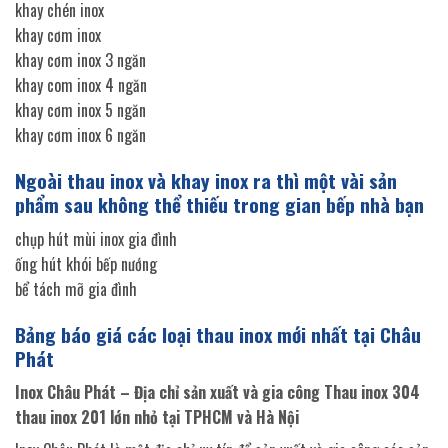
khay chén inox
khay cơm inox
khay cơm inox 3 ngăn
khay com inox 4 ngăn
khay cơm inox 5 ngăn
khay cơm inox 6 ngăn
Ngoài thau inox và khay inox ra thì một vài sản
phẩm sau không thể thiếu trong gian bếp nhà bạn
chụp hút mùi inox gia đình
ống hút khói bếp nướng
bể tách mỡ gia đình
Bảng báo giá các loại thau inox mới nhất tại Châu
Phát
Inox Châu Phát – Địa chỉ sản xuất và gia công Thau inox 304
thau inox 201 lớn nhỏ tại TPHCM và Hà Nội