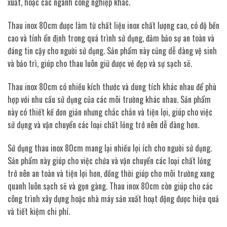
xuất, hoặc các ngành công nghiệp khác.
Thau inox 80cm được làm từ chất liệu inox chất lượng cao, có độ bền
cao và tính ổn định trong quá trình sử dụng, đảm bảo sự an toàn và
đáng tin cậy cho người sử dụng. Sản phẩm này cũng dễ dàng vệ sinh
và bảo trì, giúp cho thau luôn giữ được vẻ đẹp và sự sạch sẽ.
Thau inox 80cm có nhiều kích thước và dung tích khác nhau để phù
hợp với nhu cầu sử dụng của các môi trường khác nhau. Sản phẩm
này có thiết kế đơn giản nhưng chắc chắn và tiện lợi, giúp cho việc
sử dụng và vận chuyển các loại chất lỏng trở nên dễ dàng hơn.
Sử dụng thau inox 80cm mang lại nhiều lợi ích cho người sử dụng.
Sản phẩm này giúp cho việc chứa và vận chuyển các loại chất lỏng
trở nên an toàn và tiện lợi hơn, đồng thời giúp cho môi trường xung
quanh luôn sạch sẽ và gọn gàng. Thau inox 80cm còn giúp cho các
công trình xây dựng hoặc nhà máy sản xuất hoạt động được hiệu quả
và tiết kiệm chi phí.