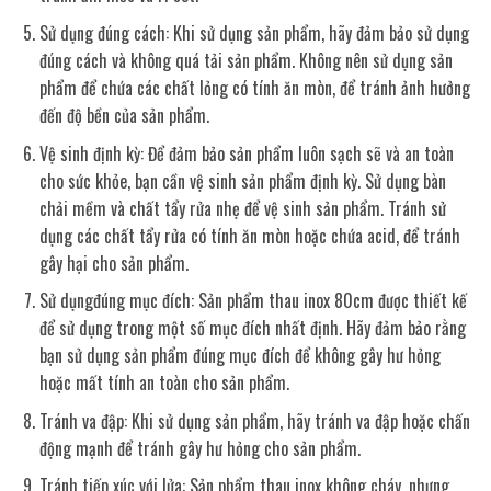
Sử dụng đúng cách: Khi sử dụng sản phẩm, hãy đảm bảo sử dụng
đúng cách và không quá tải sản phẩm. Không nên sử dụng sản
phẩm để chứa các chất lỏng có tính ăn mòn, để tránh ảnh hưởng
đến độ bền của sản phẩm.
Vệ sinh định kỳ: Để đảm bảo sản phẩm luôn sạch sẽ và an toàn
cho sức khỏe, bạn cần vệ sinh sản phẩm định kỳ. Sử dụng bàn
chải mềm và chất tẩy rửa nhẹ để vệ sinh sản phẩm. Tránh sử
dụng các chất tẩy rửa có tính ăn mòn hoặc chứa acid, để tránh
gây hại cho sản phẩm.
Sử dụngđúng mục đích: Sản phẩm thau inox 80cm được thiết kế
để sử dụng trong một số mục đích nhất định. Hãy đảm bảo rằng
bạn sử dụng sản phẩm đúng mục đích để không gây hư hỏng
hoặc mất tính an toàn cho sản phẩm.
Tránh va đập: Khi sử dụng sản phẩm, hãy tránh va đập hoặc chấn
động mạnh để tránh gây hư hỏng cho sản phẩm.
Tránh tiếp xúc với lửa: Sản phẩm thau inox không cháy, nhưng