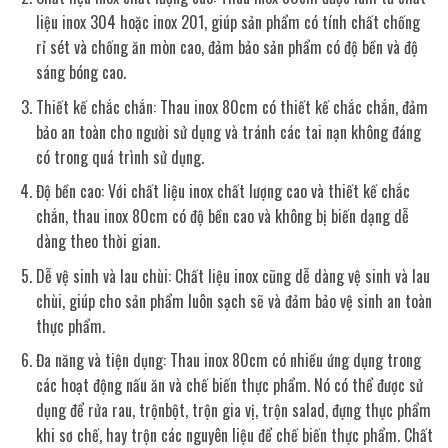
liệu inox 304 hoặc inox 201, giúp sản phẩm có tính chất chống
rỉ sét và chống ăn mòn cao, đảm bảo sản phẩm có độ bền và độ
sáng bóng cao.
Thiết kế chắc chắn: Thau inox 80cm có thiết kế chắc chắn, đảm
bảo an toàn cho người sử dụng và tránh các tai nạn không đáng
có trong quá trình sử dụng.
Độ bền cao: Với chất liệu inox chất lượng cao và thiết kế chắc
chắn, thau inox 80cm có độ bền cao và không bị biến dạng dễ
dàng theo thời gian.
Dễ vệ sinh và lau chùi: Chất liệu inox cũng dễ dàng vệ sinh và lau
chùi, giúp cho sản phẩm luôn sạch sẽ và đảm bảo vệ sinh an toàn
thực phẩm.
Đa năng và tiện dụng: Thau inox 80cm có nhiều ứng dụng trong
các hoạt động nấu ăn và chế biến thực phẩm. Nó có thể được sử
dụng để rửa rau, trộnbột, trộn gia vị, trộn salad, đựng thực phẩm
khi sơ chế, hay trộn các nguyên liệu để chế biến thực phẩm. Chất