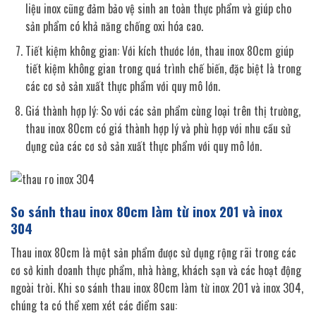
liệu inox cũng đảm bảo vệ sinh an toàn thực phẩm và giúp cho
sản phẩm có khả năng chống oxi hóa cao.
Tiết kiệm không gian: Với kích thước lớn, thau inox 80cm giúp
tiết kiệm không gian trong quá trình chế biến, đặc biệt là trong
các cơ sở sản xuất thực phẩm với quy mô lớn.
Giá thành hợp lý: So với các sản phẩm cùng loại trên thị trường,
thau inox 80cm có giá thành hợp lý và phù hợp với nhu cầu sử
dụng của các cơ sở sản xuất thực phẩm với quy mô lớn.
So sánh thau inox 80cm làm từ inox 201 và inox
304
Thau inox 80cm là một sản phẩm được sử dụng rộng rãi trong các
cơ sở kinh doanh thực phẩm, nhà hàng, khách sạn và các hoạt động
ngoài trời. Khi so sánh thau inox 80cm làm từ inox 201 và inox 304,
chúng ta có thể xem xét các điểm sau: