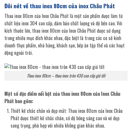
Đôi nét về thau inox 80cm của inox Châu Phát
Thau inox 80cm của Inox Châu Phát là một sản phẩm được làm từ
chất liệu inox 304 cao cấp, đảm bảo chất lượng và độ bền cao. Với
kích thước lớn, thau inox 80cm của Inox Châu Phát được sử dụng
trong nhiều mục đích khác nhau, đặc biệt là trong các cơ sở kinh
doanh thực phẩm, nhà hàng, khách sạn, bếp ăn tập thể và các hoạt
động ngoài trời.
Thau inox 80cm – thau inox tròn 430 cao cấp giá tốt
Một số đặc điểm nổi bật của thau inox 80cm của Inox Châu
Phát bao gồm:
Thiết kế chắc chắn và đẹp mắt: Thau inox 80cm của Inox Châu
Phát được thiết kế chắc chắn, có độ bóng sáng cao và vẻ đẹp
sang trọng, phù hợp với nhiều không gian khác nhau.