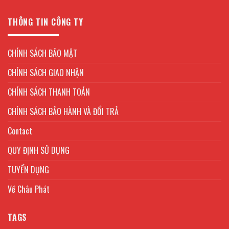
THÔNG TIN CÔNG TY
CHÍNH SÁCH BẢO MẬT
CHÍNH SÁCH GIAO NHẬN
CHÍNH SÁCH THANH TOÁN
CHÍNH SÁCH BẢO HÀNH VÀ ĐỔI TRẢ
Contact
QUY ĐỊNH SỬ DỤNG
TUYỂN DỤNG
Về Châu Phát
TAGS