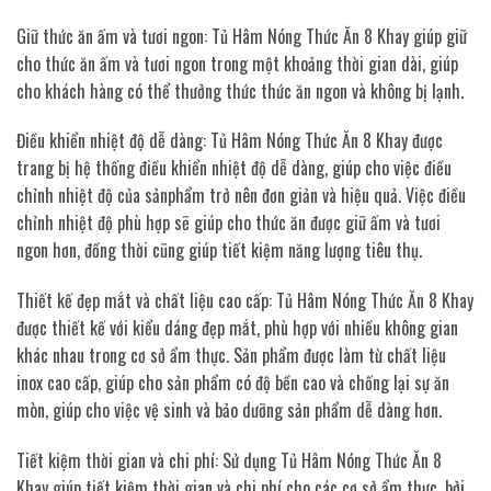
Giữ thức ăn ấm và tươi ngon: Tủ Hâm Nóng Thức Ăn 8 Khay giúp giữ
cho thức ăn ấm và tươi ngon trong một khoảng thời gian dài, giúp
cho khách hàng có thể thưởng thức thức ăn ngon và không bị lạnh.
Điều khiển nhiệt độ dễ dàng: Tủ Hâm Nóng Thức Ăn 8 Khay được
trang bị hệ thống điều khiển nhiệt độ dễ dàng, giúp cho việc điều
chỉnh nhiệt độ của sảnphẩm trở nên đơn giản và hiệu quả. Việc điều
chỉnh nhiệt độ phù hợp sẽ giúp cho thức ăn được giữ ấm và tươi
ngon hơn, đồng thời cũng giúp tiết kiệm năng lượng tiêu thụ.
Thiết kế đẹp mắt và chất liệu cao cấp: Tủ Hâm Nóng Thức Ăn 8 Khay
được thiết kế với kiểu dáng đẹp mắt, phù hợp với nhiều không gian
khác nhau trong cơ sở ẩm thực. Sản phẩm được làm từ chất liệu
inox cao cấp, giúp cho sản phẩm có độ bền cao và chống lại sự ăn
mòn, giúp cho việc vệ sinh và bảo dưỡng sản phẩm dễ dàng hơn.
Tiết kiệm thời gian và chi phí: Sử dụng Tủ Hâm Nóng Thức Ăn 8
Khay giúp tiết kiệm thời gian và chi phí cho các cơ sở ẩm thực, bởi