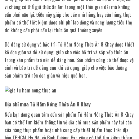
vì chúng có thể giữ thức ăn ấm trong một thời gian dài mà không
cần phải nấu lại. Điều này giúp cho các nhà hàng hay cửa hàng thực
phẩm có thể tiết kiệm được chi phí lao động và năng lượng tiêu thụ
do không cần phải nấu lại thức ăn quá thường xuyên.
Dễ dàng sử dụng và bảo trì: Tủ Hâm Nóng Thức Ăn 8 Khay được thiết
kế đơn giản và dễ sử dụng, giúp cho việc bố trí và sắp xếp thức ăn
trong sản phẩm trở nên dễ dàng hơn. Sản phẩm cũng có thể được vệ
sinh và bảo trì dễ dàng sau khi sử dụng, giúp cho việc bảo dưỡng
sản phẩm trở nên đơn giản và hiệu quả hơn.
Địa chỉ mua Tủ Hâm Nóng Thức Ăn 8 Khay
Nếu bạn đang quan tâm đến sản phẩm Tủ Hâm Nóng Thức Ăn 8 Khay,
bạn có thể tìm kiếm thông tin về địa chỉ mua sản phẩm này tại các
cửa hàng thực phẩm hoặc nhà cung cấp thiết bị ẩm thực trên địa
bàn TPHCM, Hà Nội và Bình Dương. Bạn cũng có thể tìm kiếm thông