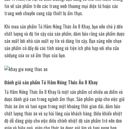
tin về sản phẩm trên các trang web thương mại điện tử hoặc các
trang web chuyên cung cấp thiết bị ẩm thực.
Khi mua sản phẩm Tủ Hâm Nóng Thức Ăn 8 Khay, bạn nên chú ý đến
chất lượng và độ tin cậy của sản phẩm, đảm bảo rằng sản phẩm được
sản xuất bởi nhà sản xuất uy tín và đáng tin cậy. Bạn cũng nên chọn
sản phẩm có đầy đủ các tính năng và tiện ích phù hợp với nhu cầu
sửdụng của cơ sở ẩm thực của bạn.
Đánh giá sản phẩm Tủ Hâm Nóng Thức Ăn 8 Khay
Tủ Hâm Nóng Thức Ăn 8 Khay là một sản phẩm có nhiều ưu điểm và
được đánh giá cao trong ngành ẩm thực. Sản phẩm giúp cho việc giữ
thức ăn ấm và tươi ngon trong một khoảng thời gian dài, đảm bảo
chất lượng thức ăn và sự hài lòng của khách hàng. Điều khiển nhiệt
độ dễ dàng giúp cho việc điều chỉnh nhiệt độ sản phẩm trở nên đơn
giản và hiệu quả, giúp cho thức ăn được giữ ấm và tươi ngon hơn.