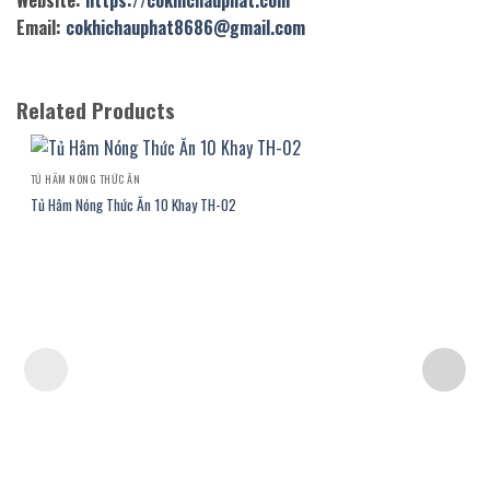
Website:
https://cokhichauphat.com
Email:
cokhichauphat8686@gmail.com
Related Products
TỦ HÂM NÓNG THỨC ĂN
Tủ Hâm Nóng Thức Ăn 10 Khay TH-02