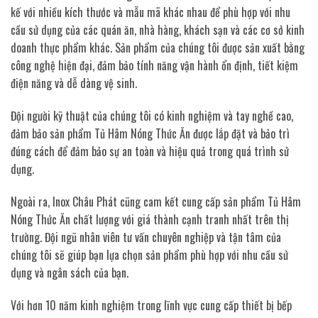
kế với nhiều kích thước và mẫu mã khác nhau để phù hợp với nhu
cầu sử dụng của các quán ăn, nhà hàng, khách sạn và các cơ sở kinh
doanh thực phẩm khác. Sản phẩm của chúng tôi được sản xuất bằng
công nghệ hiện đại, đảm bảo tính năng vận hành ổn định, tiết kiệm
điện năng và dễ dàng vệ sinh.
Đội người kỹ thuật của chúng tôi có kinh nghiệm và tay nghề cao,
đảm bảo sản phẩm Tủ Hâm Nóng Thức Ăn được lắp đặt và bảo trì
đúng cách để đảm bảo sự an toàn và hiệu quả trong quá trình sử
dụng.
Ngoài ra, Inox Châu Phát cũng cam kết cung cấp sản phẩm Tủ Hâm
Nóng Thức Ăn chất lượng với giá thành cạnh tranh nhất trên thị
trường. Đội ngũ nhân viên tư vấn chuyên nghiệp và tận tâm của
chúng tôi sẽ giúp bạn lựa chọn sản phẩm phù hợp với nhu cầu sử
dụng và ngân sách của bạn.
Với hơn 10 năm kinh nghiệm trong lĩnh vực cung cấp thiết bị bếp