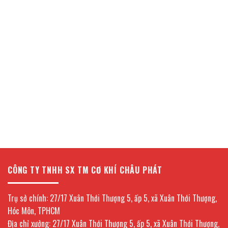
CÔNG TY TNHH SX TM CƠ KHÍ CHÂU PHÁT
Trụ sở chính: 27/17 Xuân Thới Thượng 5, ấp 5, xã Xuân Thới Thượng,
Hóc Môn, TPHCM
Địa chỉ xưởng: 27/17 Xuân Thới Thượng 5, ấp 5, xã Xuân Thới Thượng,