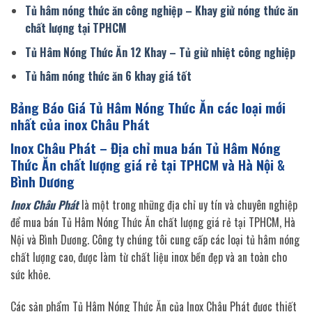
Tủ hâm nóng thức ăn công nghiệp – Khay giử nóng thức ăn
chất lượng tại TPHCM
Tủ Hâm Nóng Thức Ăn 12 Khay – Tủ giử nhiệt công nghiệp
Tủ hâm nóng thức ăn 6 khay giá tốt
Bảng Báo Giá Tủ Hâm Nóng Thức Ăn các loại mới
nhất của inox Châu Phát
Inox Châu Phát – Địa chỉ mua bán Tủ Hâm Nóng
Thức Ăn
chất lượng giá rẻ tại TPHCM và Hà Nội &
Bình Dương
Inox Châu Phát
là một trong những địa chỉ uy tín và chuyên nghiệp
để mua bán Tủ Hâm Nóng Thức Ăn chất lượng giá rẻ tại TPHCM, Hà
Nội và Bình Dương. Công ty chúng tôi cung cấp các loại tủ hâm nóng
chất lượng cao, được làm từ chất liệu inox bền đẹp và an toàn cho
sức khỏe.
Các sản phẩm Tủ Hâm Nóng Thức Ăn của Inox Châu Phát được thiết