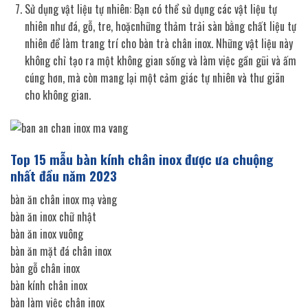
Sử dụng vật liệu tự nhiên: Bạn có thể sử dụng các vật liệu tự
nhiên như đá, gỗ, tre, hoặcnhững thảm trải sàn bằng chất liệu tự
nhiên để làm trang trí cho bàn trà chân inox. Những vật liệu này
không chỉ tạo ra một không gian sống và làm việc gần gũi và ấm
cúng hơn, mà còn mang lại một cảm giác tự nhiên và thư giãn
cho không gian.
Top 15 mẫu bàn kính chân inox được ưa chuộng
nhất đầu năm 2023
bàn ăn chân inox mạ vàng
bàn ăn inox chữ nhật
bàn ăn inox vuông
bàn ăn mặt đá chân inox
bàn gỗ chân inox
bàn kính chân inox
bàn làm việc chân inox