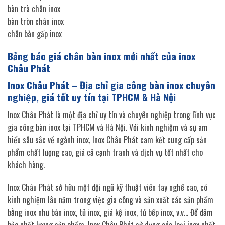
bàn trà chân inox
bàn tròn chân inox
chân bàn gấp inox
Bảng báo giá chân bàn inox mới nhất của inox
Châu Phát
Inox Châu Phát –
Địa chỉ gia công bàn inox chuyên
nghiệp, giá tốt
uy tín tại TPHCM & Hà Nội
Inox Châu Phát là một địa chỉ uy tín và chuyên nghiệp trong lĩnh vực
gia công bàn inox tại TPHCM và Hà Nội. Với kinh nghiệm và sự am
hiểu sâu sắc về ngành inox, Inox Châu Phát cam kết cung cấp sản
phẩm chất lượng cao, giá cả cạnh tranh và dịch vụ tốt nhất cho
khách hàng.
Inox Châu Phát sở hữu một đội ngũ kỹ thuật viên tay nghề cao, có
kinh nghiệm lâu năm trong việc gia công và sản xuất các sản phẩm
bằng inox như bàn inox, tủ inox, giá kệ inox, tủ bếp inox, v.v… Để đảm