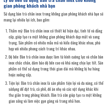
gian phòng khách nhà bạn
Sử dụng bàn trà chân inox trong không gian phòng khách nhà bạn sẽ
mang lại nhiều lợi ích, bao gồm:
Thẩm mỹ: Bàn trà chân inox có thiết kế hiện đại, tinh tế và đẳng
cấp, giúp tạo ra một không gian phòng khách đẹp mắt và sang
trọng. Sản phẩm có nhiều mẫu mã và kiểu dáng khác nhau, phù
hợp với nhiều phong cách trang trí khác nhau.
Độ bền: Bàn trà chân inox được làm từ kính cường lực và chân bàn
inox chắc chắn, đảm bảo độ bền cao và khả năng chịu lực tốt. Sản
phẩm có thể sử dụng trong thời gian dài mà không bị hư hỏng
hoặc xuống cấp.
Tiện lợi: Bàn trà chân inox là sản phẩm tiện lợi và đa năng, có thể
sửdụng để đặt trà, cà phê, đồ ăn nhẹ và các vật dụng khác khi
thư giãn trong phòng khách. Bàn trà còn giúp tạo ra một không
gian sống và làm việc gọn gàng và trang nhã hơn.