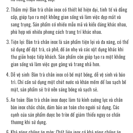
Thẩm mỹ: Bàn trà chân inox có thiết kế hiện đại, tinh tế và đẳng
cấp, giúp tạo ra một không gian sống và làm việc đẹp mắt và
sang trọng. Sản phẩm có nhiều mẫu mã và kiểu dáng khác nhau,
phù hợp với nhiều phong cách trang trí khác nhau.
Tiện lợi: Bàn trà chân inox là sản phẩm tiện lợi và đa năng, có thể
sử dụng để đặt trà, cà phê, đồ ăn nhẹ và các vật dụng khác khi
thư giãn hoặc tiếp khách. Sản phẩm còn giúp tạo ra một không
gian sống và làm việc gọn gàng và trang nhã hơn.
Dễ vệ sinh: Bàn trà chân inox có bề mặt bóng, dễ vệ sinh và bảo
trì. Chỉ cần sử dụng một chút nước và khăn mềm để lau sạch bề
mặt, sản phẩm sẽ trở nên sáng bóng và sạch sẽ.
An toàn: Bàn trà chân inox được làm từ kính cường lực và chân
bàn inox chắc chắn, đảm bảo an toàn cho người sử dụng. Các
cạnh của sản phẩm được bo tròn để giảm thiểu nguy cơ chấn
thương khi sử dụng.
Khả năng chống ăn mòn: Chất liệu inox có khả năng chống ăn