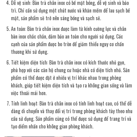
Dễ vệ sinh: Bàn trà chân inox có bề mặt bóng, dễ vệ sinh và bảo
trì. Chỉ cần sử dụng một chút nước và khăn mềm để lau sạch bề
mặt, sản phẩm sẽ trở nên sáng bóng và sạch sẽ.
An toàn: Bàn trà chân inox được làm từ kính cường lực và chân
bàn inox chắc chắn, đảm bảo an toàn cho người sử dụng. Các
cạnh của sản phẩm được bo tròn để giảm thiểu nguy cơ chấn
thương khi sử dụng.
Tiết kiệm diện tích: Bàn trà chân inox có kích thước nhỏ gọn,
phù hợp với các căn hộ chung cư hoặc nhà có diện tích nhỏ. Sản
phẩm có thể được đặt ở nhiều vị trí khác nhau trong phòng
khách, giúp tiết kiệm diện tích và tạo ra không gian sống và làm
việc thoải mái hơn.
Tính linh hoạt: Bàn trà chân inox có tính linh hoạt cao, có thể dễ
dàng di chuyển và thay đổi vị trí trong phòng khách tùy theo nhu
cầu sử dụng. Sản phẩm cũng có thể được sử dụng để trang trí và
tạo điểm nhấn cho không gian phòng khách.