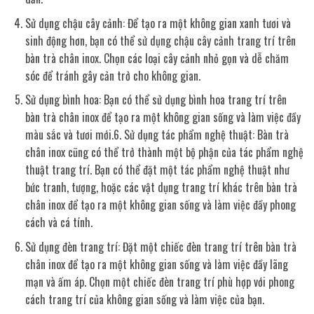
Sử dụng chậu cây cảnh: Để tạo ra một không gian xanh tươi và
sinh động hơn, bạn có thể sử dụng chậu cây cảnh trang trí trên
bàn trà chân inox. Chọn các loại cây cảnh nhỏ gọn và dễ chăm
sóc để tránh gây cản trở cho không gian.
Sử dụng bình hoa: Bạn có thể sử dụng bình hoa trang trí trên
bàn trà chân inox để tạo ra một không gian sống và làm việc đầy
màu sắc và tươi mới.6. Sử dụng tác phẩm nghệ thuật: Bàn trà
chân inox cũng có thể trở thành một bộ phận của tác phẩm nghệ
thuật trang trí. Bạn có thể đặt một tác phẩm nghệ thuật như
bức tranh, tượng, hoặc các vật dụng trang trí khác trên bàn trà
chân inox để tạo ra một không gian sống và làm việc đầy phong
cách và cá tính.
Sử dụng đèn trang trí: Đặt một chiếc đèn trang trí trên bàn trà
chân inox để tạo ra một không gian sống và làm việc đầy lãng
mạn và ấm áp. Chọn một chiếc đèn trang trí phù hợp với phong
cách trang trí của không gian sống và làm việc của bạn.