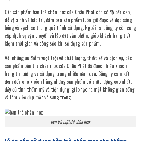
Các sản phẩm bàn trà chân inox của Châu Phát còn có độ bền cao,
dễ vệ sinh và bảo trì, đảm bảo sản phẩm luôn giữ được vẻ đẹp sáng
bóng và sạch sẽ trong quá trình sử dụng. Ngoài ra, công ty còn cung
cấp dịch vụ vận chuyển và lắp đặt sản phẩm, giúp khách hàng tiết
kiệm thời gian và công sức khi sử dụng sản phẩm.
Với những ưu điểm vượt trội về chất lượng, thiết kế và dịch vụ, các
sản phẩm bàn trà chân inox của Châu Phát đã được nhiều khách
hàng tin tưởng và sử dụng trong nhiều năm qua. Công ty cam kết
đem đến cho khách hàng những sản phẩm có chất lượng cao nhất,
đầy đủ tính thẩm mỹ và tiện dụng, giúp tạo ra một không gian sống
và làm việc đẹp mắt và sang trọng.
bàn trà mặt đá chân inox
Lý do nên sử dụng bàn trà chân inox cho không