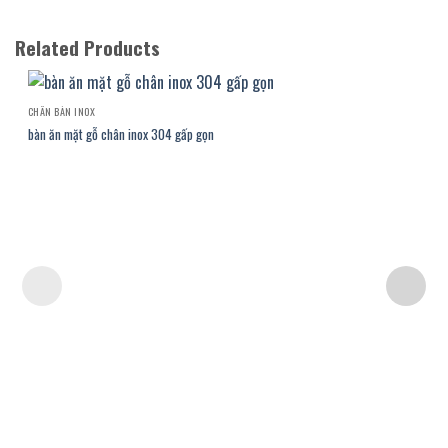
Related Products
CHÂN BÀN INOX
bàn ăn mặt gỗ chân inox 304 gấp gọn