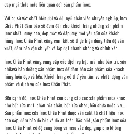
đáp mọi thắc mắc liên quan đến sản phẩm inox.
Với cơ sở vật chất hiện đại và đội ngũ nhân viên chuyên nghiệp, Inox
Châu Phát đảm bảo sẽ đem đến cho khách hàng những sản phẩm
inox chất lượng cao, đẹp mắt và đáp ứng mọi yêu cầu của khách
hàng. Inox Châu Phát cũng cam kết sẽ thực hiện đúng tiến độ sản
xuất, đảm bảo vận chuyển và lắp đặt nhanh chóng và chính xác.
Inox Châu Phát cũng cung cấp các dịch vụ hậu mãi như bảo trì, sửa
chữavà bảo dưỡng sản phẩm inox để đảm bảo sản phẩm của khách
hàng luôn đẹp và bền. Khách hàng có thể yên tâm về chất lượng sản
phẩm và dịch vụ của Inox Châu Phát.
Bên cạnh đó, Inox Châu Phát còn cung cấp các sản phẩm inox khác
như bồn rửa mặt, chậu rửa chân, bồn rửa chén, bồn chứa nước, v.v…
Sản phẩm inox của Inox Châu Phát được sản xuất từ chất liệu inox
cao cấp, đảm bảo độ bền và độ an toàn. Đặc biệt, sản phẩm inox của
Inox Châu Phát có độ sáng bóng và màu sắc đẹp, giúp cho không