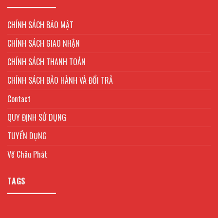
CHÍNH SÁCH BẢO MẬT
CHÍNH SÁCH GIAO NHẬN
CHÍNH SÁCH THANH TOÁN
CHÍNH SÁCH BẢO HÀNH VÀ ĐỔI TRẢ
Contact
QUY ĐỊNH SỬ DỤNG
TUYỂN DỤNG
Về Châu Phát
TAGS