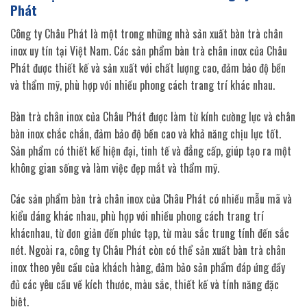
Phát
Công ty Châu Phát là một trong những nhà sản xuất bàn trà chân
inox uy tín tại Việt Nam. Các sản phẩm bàn trà chân inox của Châu
Phát được thiết kế và sản xuất với chất lượng cao, đảm bảo độ bền
và thẩm mỹ, phù hợp với nhiều phong cách trang trí khác nhau.
Bàn trà chân inox của Châu Phát được làm từ kính cường lực và chân
bàn inox chắc chắn, đảm bảo độ bền cao và khả năng chịu lực tốt.
Sản phẩm có thiết kế hiện đại, tinh tế và đẳng cấp, giúp tạo ra một
không gian sống và làm việc đẹp mắt và thẩm mỹ.
Các sản phẩm bàn trà chân inox của Châu Phát có nhiều mẫu mã và
kiểu dáng khác nhau, phù hợp với nhiều phong cách trang trí
khácnhau, từ đơn giản đến phức tạp, từ màu sắc trung tính đến sắc
nét. Ngoài ra, công ty Châu Phát còn có thể sản xuất bàn trà chân
inox theo yêu cầu của khách hàng, đảm bảo sản phẩm đáp ứng đầy
đủ các yêu cầu về kích thước, màu sắc, thiết kế và tính năng đặc
biệt.