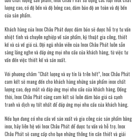
bảo chất lượng sản phẩm, Inox Châu Phát sử dụng các loại inox chất
lượng cao, có độ bền và độ bóng cao, đảm bảo độ an toàn và độ bền
của sản phẩm.
Khách hàng của Inox Châu Phát được đảm bảo sẽ được hỗ trợ tư vấn
nhiệt tình và chuyên nghiệp về sản phẩm, kỹ thuật gia công, thiết
kế và cả về giá cả. Đội ngũ nhân viên của Inox Châu Phát luôn sẵn
sàng lắng nghe và đáp ứng mọi nhu cầu của khách hàng, từ việc tư
vấn đến việc thiết kế và sản xuất.
Với phương châm “Chất lượng và uy tín là trên hết”, Inox Châu Phát
cam kết sẽ mang đến cho khách hàng những sản phẩm inox chất
lượng cao, đẹp mắt và đáp ứng mọi nhu cầu của khách hàng. Đồng
thời, Inox Châu Phát cũng cam kết sẽ luôn đảm bảo giá cả cạnh
tranh và dịch vụ tốt nhất để đáp ứng mọi nhu cầu của khách hàng.
Nếu bạn đang có nhu cầu về sản xuất và gia công các sản phẩm bằng
inox, hãy liên hệ với Inox Châu Phát để được tư vấn và hỗ trợ. Inox
Châu Phát sẽ cung cấp cho bạn những thông tin cần thiết và giải