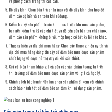
và phong cách trang trí của bạn.
Độ dày kính: Chọn bàn trà chân inox với độ dày kính phù hợp để
đảm bảo độ bền và an toàn khi sửdụng.
Kiểm tra kỹ sản phẩm trước khi mua: Trước khi mua sản phẩm,
bạn nên kiểm tra kỹ các chi tiết và độ bền của bàn trà chân inox,
đảm bảo sản phẩm không bị vỡ, móp hoặc có bất kỳ lỗi nào khác.
Thương hiệu và địa chỉ mua hàng: Chọn các thương hiệu uy tín và
địa chỉ mua hàng đáng tin cậy để đảm bảo mua được sản phẩm
chất lượng và được hỗ trợ đầy đủ khi cần thiết.
Giá cả: Nên tham khảo giá cả của các sản phẩm tương tự trên
thị trường để đảm bảo mua được sản phẩm với giá cả hợp lý.
Chính sách bảo hành: Nên lựa chọn sản phẩm đi kèm với chính
sách bảo hành tốt để đảm bảo an tâm khi sử dụng sản phẩm.
Các mẹo trang trí bàn trà chân inox