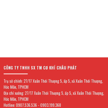
CÔNG TY TNHH SX TM CƠ KHÍ CHÂU PHÁT
Trụ sở chính: 27/17 Xuân Thới Thượng 5, ấp 5, xã Xuân Thới Thượng,
Hóc Môn, TPHCM
Địa chỉ xưởng: 27/17 Xuân Thới Thượng 5, ấp 5, xã Xuân Thới Thượng,
Hóc Môn, TPHCM
Hotline: 0907.536.536 - 0903.199.368