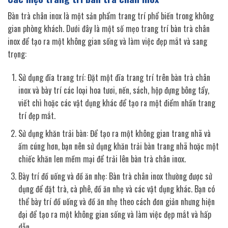
Bàn trà chân inox là một sản phẩm trang trí phổ biến trong không
gian phòng khách. Dưới đây là một số mẹo trang trí bàn trà chân
inox để tạo ra một không gian sống và làm việc đẹp mắt và sang
trọng:
Sử dụng đĩa trang trí: Đặt một đĩa trang trí trên bàn trà chân
inox và bày trí các loại hoa tươi, nến, sách, hộp đựng bông tẩy,
viết chì hoặc các vật dụng khác để tạo ra một điểm nhấn trang
trí đẹp mắt.
Sử dụng khăn trải bàn: Để tạo ra một không gian trang nhã và
ấm cúng hơn, bạn nên sử dụng khăn trải bàn trang nhã hoặc một
chiếc khăn len mềm mại để trải lên bàn trà chân inox.
Bày trí đồ uống và đồ ăn nhẹ: Bàn trà chân inox thường được sử
dụng để đặt trà, cà phê, đồ ăn nhẹ và các vật dụng khác. Bạn có
thể bày trí đồ uống và đồ ăn nhẹ theo cách đơn giản nhưng hiện
đại để tạo ra một không gian sống và làm việc đẹp mắt và hấp
dẫn.