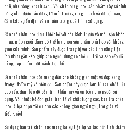
phê, nhà hàng, khách sạn… Với chân bằng inox, sản phẩm này có tính
năng chịu được tác động từ môi trường xung quanh và độ bền cao,
đảm bảo sự ổn định và an toàn trong quá trình sử dụng.
Bàn trà chân inox được thiết kế với các kích thước và màu sắc khác
nhau, giúp người dùng có thể lựa chọn sản phẩm phù hợp với không
gian của mình. Sản phẩm này được trang bị với các tính năng tiện
ích như ngăn kéo, giúp cho người dùng có thể lưu trữ và sắp xếp đồ
dùng, tạp phẩm một cách tiện lợi.
Bàn trà chân inox còn mang đến cho không gian một vẻ đẹp sang
trọng, thẩm mỹ và hiện đại. Sản phẩm này được làm từ các chất liệu
cao cấp, đảm bảo độ bền, tính thẩm mỹ và an toàn cho người sử
dụng. Với thiết kế đơn giản, tinh tế và chất lượng cao, bàn trà chân
inox là lựa chọn tối ưu cho các không gian nghỉ ngơi, thư giãn và
tiếp khách.
Sử dụng bàn trà chân inox mang lại sự tiện lợi và tạo nên tính thẩm