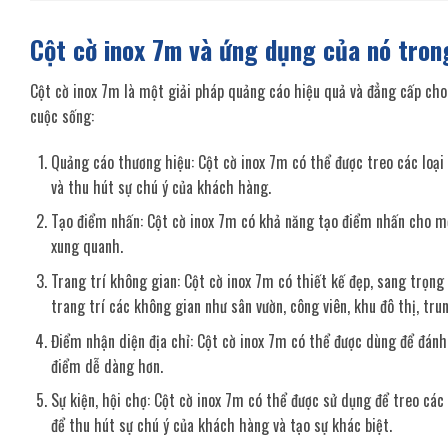
Cột cờ inox 7m và ứng dụng của nó tron
Cột cờ inox 7m là một giải pháp quảng cáo hiệu quả và đẳng cấp cho
cuộc sống:
Quảng cáo thương hiệu: Cột cờ inox 7m có thể được treo các loại 
và thu hút sự chú ý của khách hàng.
Tạo điểm nhấn: Cột cờ inox 7m có khả năng tạo điểm nhấn cho mộ
xung quanh.
Trang trí không gian: Cột cờ inox 7m có thiết kế đẹp, sang trọng 
trang trí các không gian như sân vườn, công viên, khu đô thị, tru
Điểm nhận diện địa chỉ: Cột cờ inox 7m có thể được dùng để đánh 
điểm dễ dàng hơn.
Sự kiện, hội chợ: Cột cờ inox 7m có thể được sử dụng để treo các
để thu hút sự chú ý của khách hàng và tạo sự khác biệt.