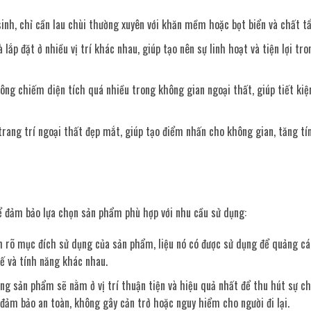
 sinh, chỉ cần lau chùi thường xuyên với khăn mềm hoặc bọt biển và chất tẩ
 lắp đặt ở nhiều vị trí khác nhau, giúp tạo nên sự linh hoạt và tiện lợi tro
ông chiếm diện tích quá nhiều trong không gian ngoại thất, giúp tiết ki
rang trí ngoại thất đẹp mắt, giúp tạo điểm nhấn cho không gian, tăng t
để đảm bảo lựa chọn sản phẩm phù hợp với nhu cầu sử dụng:
h rõ mục đích sử dụng của sản phẩm, liệu nó có được sử dụng để quảng cáo
ế và tính năng khác nhau.
rằng sản phẩm sẽ nằm ở vị trí thuận tiện và hiệu quả nhất để thu hút sự ch
 đảm bảo an toàn, không gây cản trở hoặc nguy hiểm cho người đi lại.