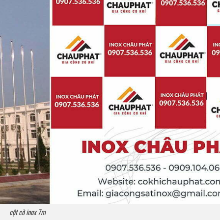
cột cờ inox 7m