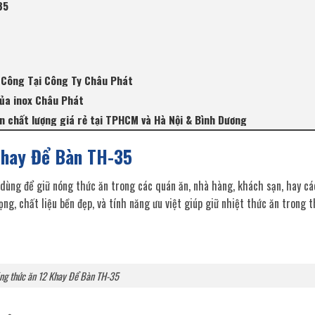
35
 Công Tại Công Ty Châu Phát
ủa inox Châu Phát
 chất lượng giá rẻ tại TPHCM và Hà Nội & Bình Dương
 Khay Để Bàn TH-35
dùng để giữ nóng thức ăn trong các quán ăn, nhà hàng, khách sạn, hay các
ọng, chất liệu bền đẹp, và tính năng ưu việt giúp giữ nhiệt thức ăn trong t
óng thức ăn 12 Khay Để Bàn TH-35