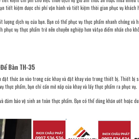
bạn tiết kiệm được chi phí vận hành và tiết kiệm thời gian phục vụ khách 
t lượng dịch vụ của bạn. Bạn có thể phục vụ thực phẩm nhanh chóng và h
ình phục vụ thực phẩm trở nên chuyên nghiệp hơn vàtạo điểm nhấn cho kh
 Để Bàn TH-35
đặt thức ăn vào trong các khay và đặt khay vào trong thiết bị. Thiết bị s
vụ thực phẩm, bạn chỉ cần mở nắp của khay và lấy thực phẩm ra phục vụ.
ẽ và đảm bảo vệ sinh an toàn thực phẩm. Bạn có thể dùng khăn ướt hoặc du