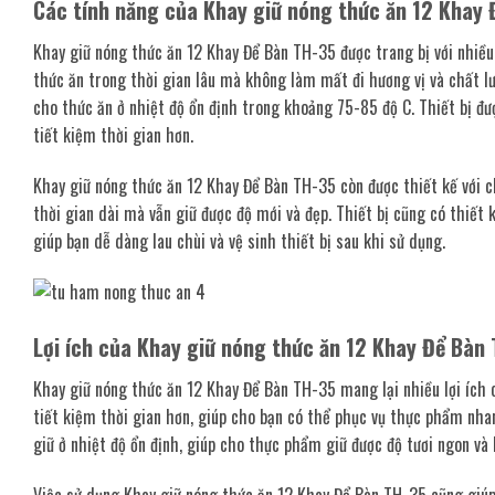
Các tính năng của Khay giữ nóng thức ăn 12 Khay
Khay giữ nóng thức ăn 12 Khay Để Bàn TH-35 được trang bị với nhiều t
thức ăn trong thời gian lâu mà không làm mất đi hương vị và chất lư
cho thức ăn ở nhiệt độ ổn định trong khoảng 75-85 độ C. Thiết bị đư
tiết kiệm thời gian hơn.
Khay giữ nóng thức ăn 12 Khay Để Bàn TH-35 còn được thiết kế với chấ
thời gian dài mà vẫn giữ được độ mới và đẹp. Thiết bị cũng có thiết
giúp bạn dễ dàng lau chùi và vệ sinh thiết bị sau khi sử dụng.
Lợi ích của Khay giữ nóng thức ăn 12 Khay Để Bàn
Khay giữ nóng thức ăn 12 Khay Để Bàn TH-35 mang lại nhiều lợi ích c
tiết kiệm thời gian hơn, giúp cho bạn có thể phục vụ thực phẩm nh
giữ ở nhiệt độ ổn định, giúp cho thực phẩm giữ được độ tươi ngon v
Việc sử dụng Khay giữ nóng thức ăn 12 Khay Để Bàn TH-35 cũng giúp 