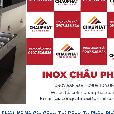
hiết Kế Và Gia Công Tại Công Ty Châu Ph