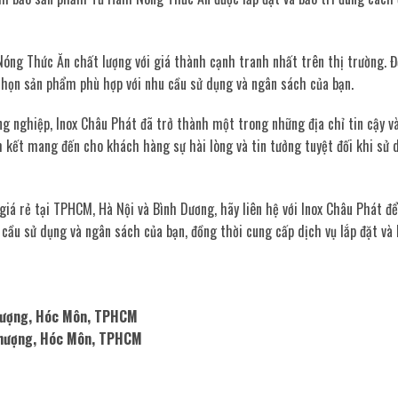
ng Thức Ăn chất lượng với giá thành cạnh tranh nhất trên thị trường. Đ
 chọn sản phẩm phù hợp với nhu cầu sử dụng và ngân sách của bạn.
ng nghiệp, Inox Châu Phát đã trở thành một trong những địa chỉ tin cậy v
 kết mang đến cho khách hàng sự hài lòng và tin tưởng tuyệt đối khi sử 
á rẻ tại TPHCM, Hà Nội và Bình Dương, hãy liên hệ với Inox Châu Phát để
cầu sử dụng và ngân sách của bạn, đồng thời cung cấp dịch vụ lắp đặt và 
Thượng, Hóc Môn, TPHCM
 Thượng, Hóc Môn, TPHCM