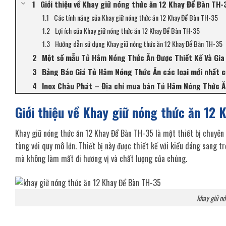
Giới thiệu về Khay giữ nóng thức ăn 12 Khay Để Bàn TH-
Các tính năng của Khay giữ nóng thức ăn 12 Khay Để Bàn TH-35
Lợi ích của Khay giữ nóng thức ăn 12 Khay Để Bàn TH-35
Hướng dẫn sử dụng Khay giữ nóng thức ăn 12 Khay Để Bàn TH-35
Một số mẫu Tủ Hâm Nóng Thức Ăn Được Thiết Kế Và Gia
Bảng Báo Giá Tủ Hâm Nóng Thức Ăn các loại mới nhất c
Inox Châu Phát – Địa chỉ mua bán Tủ Hâm Nóng Thức Ăn
Giới thiệu về Khay giữ nóng thức ăn 12
Khay giữ nóng thức ăn 12 Khay Để Bàn TH-35 là một thiết bị chuyên 
tùng với quy mô lớn. Thiết bị này được thiết kế với kiểu dáng sang tr
mà không làm mất đi hương vị và chất lượng của chúng.
khay giữ n