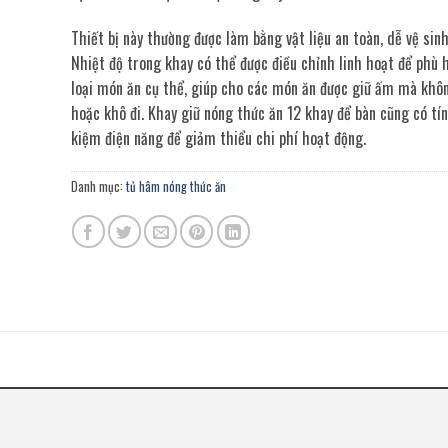
Thiết bị này thường được làm bằng vật liệu an toàn, dễ vệ sinh
Nhiệt độ trong khay có thể được điều chỉnh linh hoạt để phù 
loại món ăn cụ thể, giúp cho các món ăn được giữ ấm mà khôn
hoặc khô đi. Khay giữ nóng thức ăn 12 khay để bàn cũng có tín
kiệm điện năng để giảm thiểu chi phí hoạt động.
Danh mục:
tủ hâm nóng thức ăn