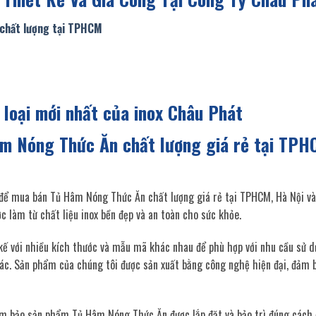
 chất lượng tại TPHCM
loại mới nhất của inox Châu Phát
âm Nóng Thức Ăn
chất lượng giá rẻ tại TPH
 để mua bán Tủ Hâm Nóng Thức Ăn chất lượng giá rẻ tại TPHCM, Hà Nội và
c làm từ chất liệu inox bền đẹp và an toàn cho sức khỏe.
ế với nhiều kích thước và mẫu mã khác nhau để phù hợp với nhu cầu sử d
ác. Sản phẩm của chúng tôi được sản xuất bằng công nghệ hiện đại, đảm 
đảm bảo sản phẩm Tủ Hâm Nóng Thức Ăn được lắp đặt và bảo trì đúng cách