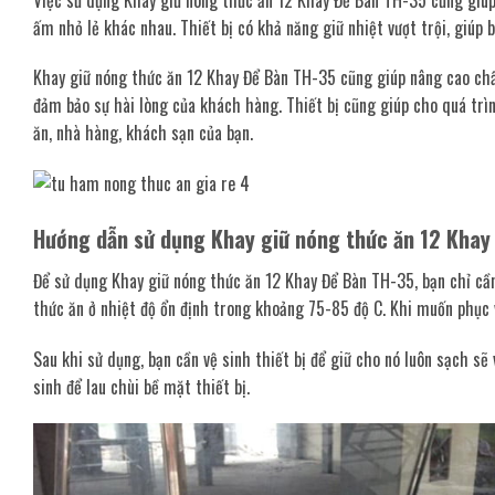
ấm nhỏ lẻ khác nhau. Thiết bị có khả năng giữ nhiệt vượt trội, giúp 
Khay giữ nóng thức ăn 12 Khay Để Bàn TH-35 cũng giúp nâng cao chấ
đảm bảo sự hài lòng của khách hàng. Thiết bị cũng giúp cho quá tr
ăn, nhà hàng, khách sạn của bạn.
Hướng dẫn sử dụng Khay giữ nóng thức ăn 12 Khay
Để sử dụng Khay giữ nóng thức ăn 12 Khay Để Bàn TH-35, bạn chỉ cần 
thức ăn ở nhiệt độ ổn định trong khoảng 75-85 độ C. Khi muốn phục 
Sau khi sử dụng, bạn cần vệ sinh thiết bị để giữ cho nó luôn sạch s
sinh để lau chùi bề mặt thiết bị.