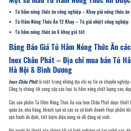
Tủ hâm nóng thức ăn công nghiệp – Khay giử nóng thức ăn
Tủ Hâm Nóng Thức Ăn 12 Khay – Tủ giử nhiệt công nghiệp
Tủ hâm nóng thức ăn 6 khay giá tốt
Bảng Báo Giá Tủ Hâm Nóng Thức Ăn các 
Inox Châu Phát – Địa chỉ mua bán Tủ H
Hà Nội & Bình Dương
Inox Châu Phát
là một trong những địa chỉ uy tín và chuyên nghiệp
Công ty chúng tôi cung cấp các loại tủ hâm nóng chất lượng cao, đượ
Các sản phẩm Tủ Hâm Nóng Thức Ăn của Inox Châu Phát được thiết k
quán ăn, nhà hàng, khách sạn và các cơ sở kinh doanh thực phẩm kh
vận hành ổn định, tiết kiệm điện năng và dễ dàng vệ sinh.
Đội người kỹ thuật của chúng tôi có kinh nghiệm và tay nghề cao, 