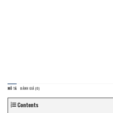
MÔ TẢ
ĐÁNH GIÁ (0)
Contents